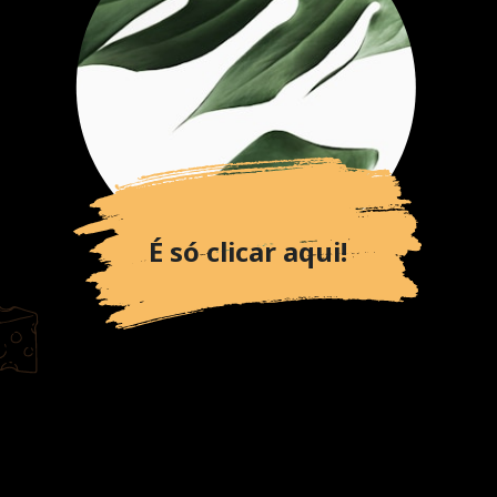
É só clicar aqui!