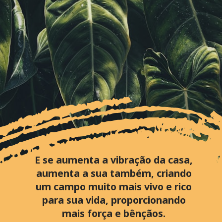
E se aumenta a vibração da casa,
aumenta a sua também, criando
um campo muito mais vivo e rico
para sua vida, proporcionando
mais força e bênçãos.