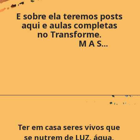
E sobre ela teremos posts
aqui e aulas completas
no Transforme.
M A S...
Ter em casa seres vivos que
se nutrem de LUZ, água,