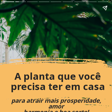
A planta que você
precisa ter em casa
para atrair mais prosperidade,
amor
harmonia e boa sorte!