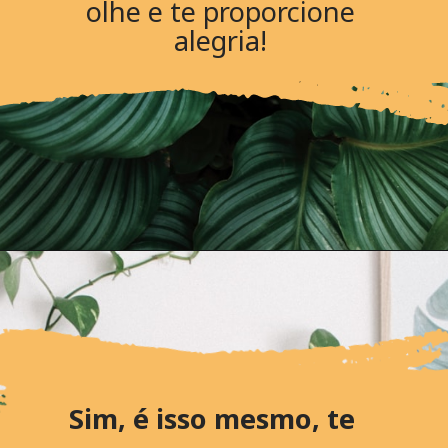
olhe e te proporcione
alegria!
Sim, é isso mesmo, te