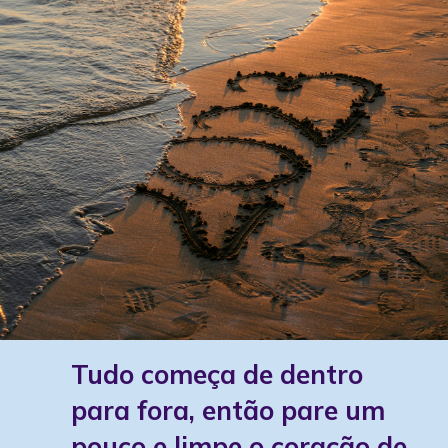
Tudo começa de dentro
para fora, então pare um
pouco e limpe o coração de