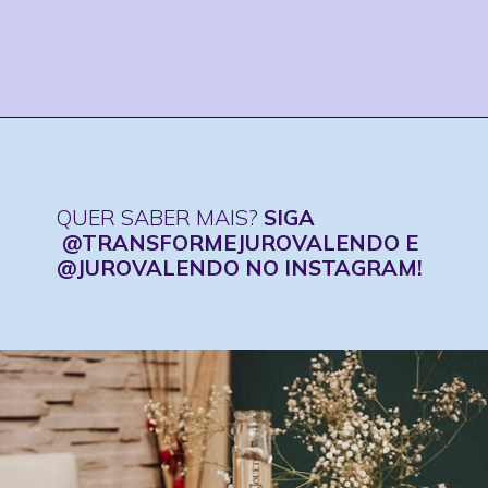
Opening
https://www.instagram.com/transformejurovalendo/
QUER SABER MAIS?
SIGA
@TRANSFORMEJUROVALENDO E
@JUROVALENDO NO INSTAGRAM!