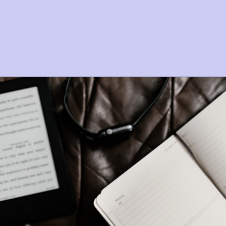
Opening
https://www.instagram.com/p/CfEkb9-uMdf/