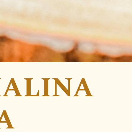
ALINA 
A