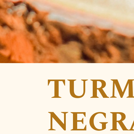
TURM
NEGR