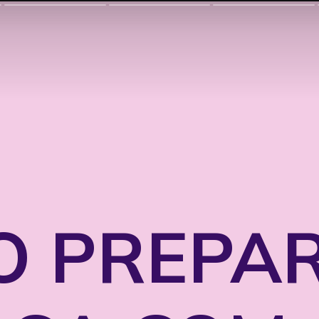
 PREPA