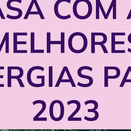
ASA COM 
MELHORE
ERGIAS P
2023