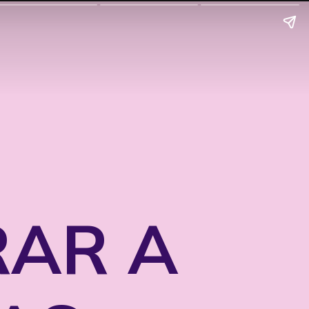
RAR A