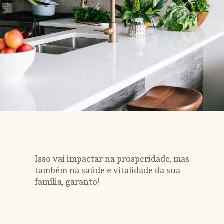
Isso vai impactar na prosperidade, mas 
também na saúde e vitalidade da sua 
família, garanto!