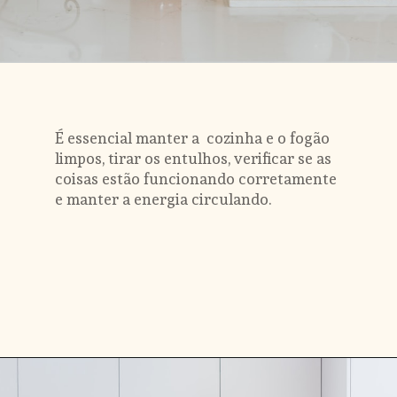
É essencial manter a  cozinha e o fogão 
limpos, tirar os entulhos, verificar se as 
coisas estão funcionando corretamente 
e manter a energia circulando.
Opening
https://www.instagram.com/transformejurovalendo/