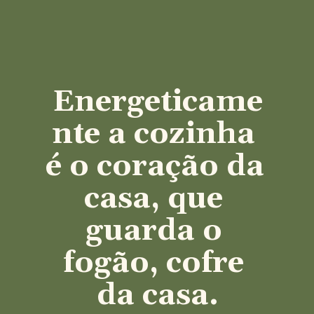
Energeticame
nte a cozinha 
é o coração da 
casa, que 
guarda o 
fogão, cofre 
da casa.