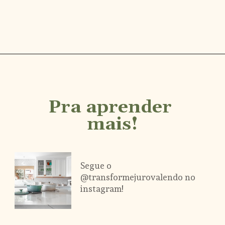
Opening
https://www.instagram.com/transformejurovalendo/
Pra aprender 
mais!
Segue o 
@transformejurovalendo no
instagram!