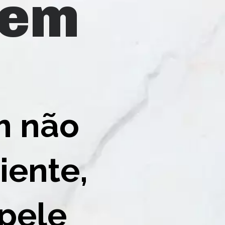
 não 
ente, 
pele 