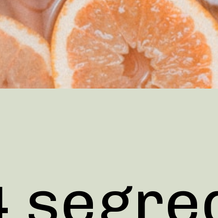
4 segred