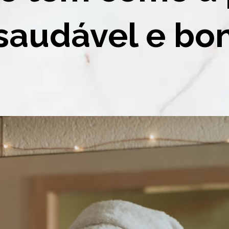
 saudável e bon