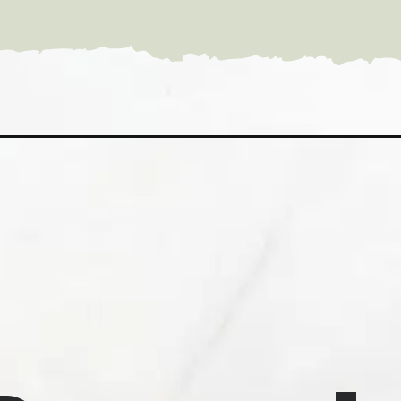
 Durma 