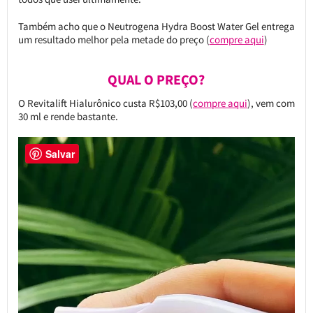
Também acho que o Neutrogena Hydra Boost Water Gel entrega
um resultado melhor pela metade do preço (
compre aqui
)
QUAL O PREÇO?
O Revitalift Hialurônico custa R$103,00 (
compre aqui
), vem com
30 ml e rende bastante.
Salvar