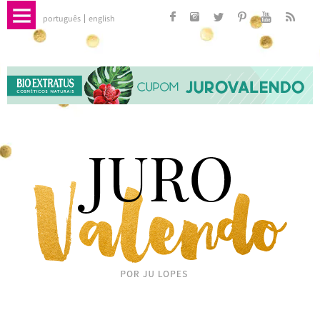
português
english