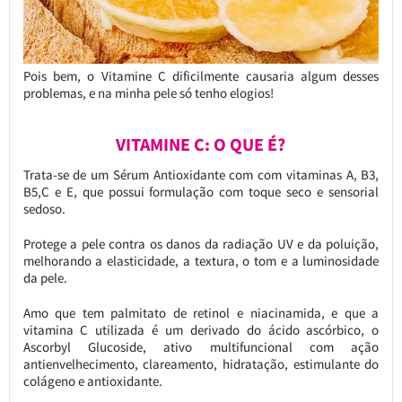
Pois bem, o Vitamine C dificilmente causaria algum desses
problemas, e na minha pele só tenho elogios!
VITAMINE C: O QUE É?
Trata-se de um Sérum Antioxidante com com vitaminas A, B3,
B5,C e E, que possui formulação com toque seco e sensorial
sedoso.
Protege a pele contra os danos da radiação UV e da poluição,
melhorando a elasticidade, a textura, o tom e a luminosidade
da pele.
Amo que tem palmitato de retinol e niacinamida, e que a
vitamina C utilizada é um derivado do ácido ascórbico, o
Ascorbyl Glucoside, ativo multifuncional com ação
antienvelhecimento, clareamento, hidratação, estimulante do
colágeno e antioxidante.