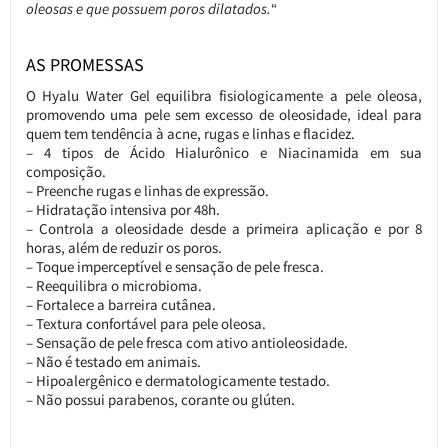
oleosas e que possuem poros dilatados.
“
AS PROMESSAS
O Hyalu Water Gel equilibra fisiologicamente a pele oleosa,
promovendo uma pele sem excesso de oleosidade, ideal para
quem tem tendência à acne, rugas e linhas e flacidez.
– 4 tipos de Ácido Hialurônico e Niacinamida em sua
composição.
– Preenche rugas e linhas de expressão.
– Hidratação intensiva por 48h.
– Controla a oleosidade desde a primeira aplicação e por 8
horas, além de reduzir os poros.
– Toque imperceptível e sensação de pele fresca.
– Reequilibra o microbioma.
– Fortalece a barreira cutânea.
– Textura confortável para pele oleosa.
– Sensação de pele fresca com ativo antioleosidade.
– Não é testado em animais.
– Hipoalergênico e dermatologicamente testado.
– Não possui parabenos, corante ou glúten.