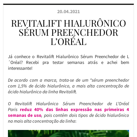
20.04.2021
REVITALIFT HIALURÔNICO
SÉRUM PREENCHEDOR
L’ORÉAL
Já conhece o Revitalift Hialurônico Sérum Preenchedor de L
´Oréal? Recebi pra testar semanas atrás e achei bem
interessante!
De acordo com a marca, trata-se de um “sérum preenchedor
com 1,5% de ácido hialurônico, a mais alta concentração de
ácido hialurônico da linha Revitalift.
O Revitalift Hialurônico Sérum Preenchedor de L’Oréal
Paris
reduz 40% das linhas expressão nas primeiras 4
semanas de uso
, pois contém dois tipos de ácido hialurônico
na mais alta concentração da linha
: