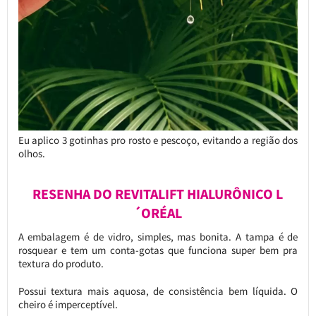
Eu aplico 3 gotinhas pro rosto e pescoço, evitando a região dos
olhos.
RESENHA DO REVITALIFT HIALURÔNICO L
´ORÉAL
A embalagem é de vidro, simples, mas bonita. A tampa é de
rosquear e tem um conta-gotas que funciona super bem pra
textura do produto.
Possui textura mais aquosa, de consistência bem líquida. O
cheiro é imperceptível.