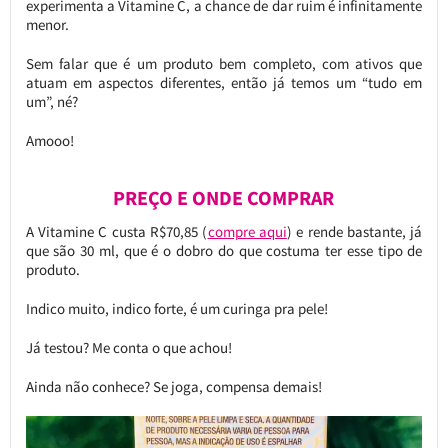
experimenta a Vitamine C, a chance de dar ruim é infinitamente
menor.
Sem falar que é um produto bem completo, com ativos que
atuam em aspectos diferentes, então já temos um “tudo em
um”, né?
Amooo!
PREÇO E ONDE COMPRAR
A Vitamine C custa R$70,85 (
compre aqui
) e rende bastante, já
que são 30 ml, que é o dobro do que costuma ter esse tipo de
produto.
Indico muito, indico forte, é um curinga pra pele!
Já testou? Me conta o que achou!
Ainda não conhece? Se joga, compensa demais!