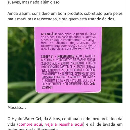
suaves, mas nada além disso.
Ainda assim, considero um bom produto, sobretudo para peles
mais maduras e ressecadas, e pra quem está usando ácidos.
Masssss…
O Hyalu Water Gel, da Adcos, continua sendo meu preferido da
vida (
compre aqui
,
veja a resenha aqui
) e dá de lavada em
todos que usei ultimamente.