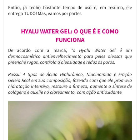
Então, já tenho bastante tempo de uso e, em resumo, ele
entrega TUDO! Mas, vamos por partes.
HYALU WATER GEL: O QUE É E COMO
FUNCIONA
De acordo com a marca,
“o Hyalu Water Gel é um
dermocosmético antienvelhecimento para peles oleosas que
preenche rugas, controla a oleosidade e reduz os poros.
Possui 4 tipos de Ácido Hialurônico, Niacinamida e Fração
Geleia Real em sua composição, fazendo com que ele promova
hidratação intensiva, restaure a firmeza, aumente a síntese de
colágeno e auxilie no clareamento, com ação antioxidante.