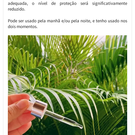
adequada, o nível de proteção será significativamente
reduzido.
Pode ser usado pela manhã e/ou pela noite, e tenho usado nos
dois momentos.