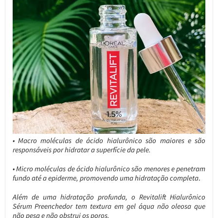
• Macro moléculas de ácido hialurônico são maiores e são
responsáveis por hidratar a superfície da pele.
• Micro moléculas de ácido hialurônico são menores e penetram
fundo até a epiderme, promovendo uma hidratação completa
.
Além de uma hidratação profunda, o Revitalift Hialurônico
Sérum Preenchedor tem textura em gel áqua não oleosa que
não pesa e não obstrui os poros.