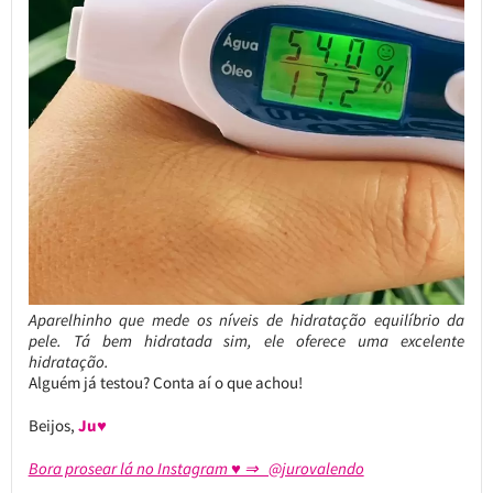
Aparelhinho que mede os níveis de hidratação equilíbrio da
pele. Tá bem hidratada sim, ele oferece uma excelente
hidratação.
Alguém já testou? Conta aí o que achou!
Beijos,
Ju♥
Bora prosear lá no Instagram ♥ ⇒ @jurovalendo