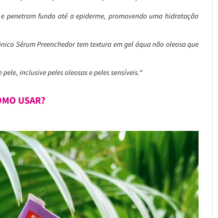
s e penetram fundo até a epiderme, promovendo uma hidratação
rônico Sérum Preenchedor tem textura em gel áqua não oleosa que
pele, inclusive peles oleosas e peles sensíveis.
“
OMO USAR?