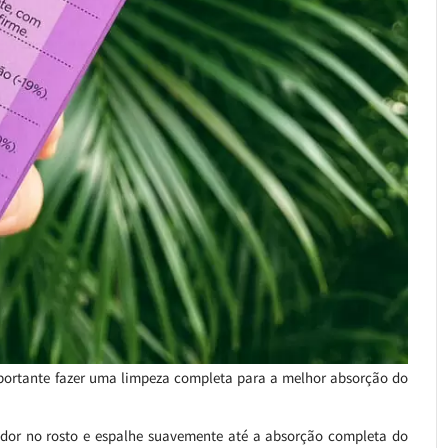
importante fazer uma limpeza completa para a melhor absorção do
edor no rosto e espalhe suavemente até a absorção completa do