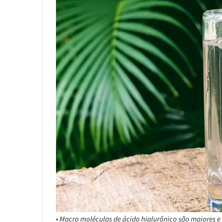
• Macro moléculas de ácido hialurônico são maiores e s