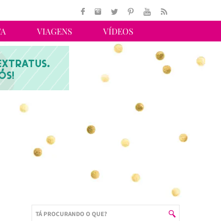
TA
VIAGENS
VÍDEOS