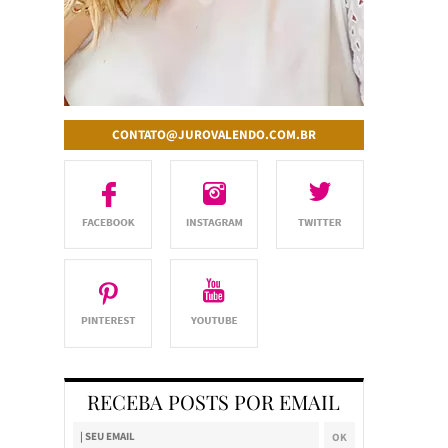
CONTATO@JUROVALENDO.COM.BR
RECEBA POSTS POR EMAIL