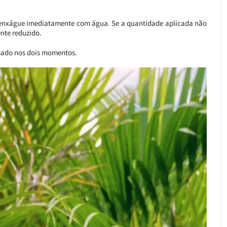
o enxágue imediatamente com água. Se a quantidade aplicada não
ente reduzido.
usado nos dois momentos.