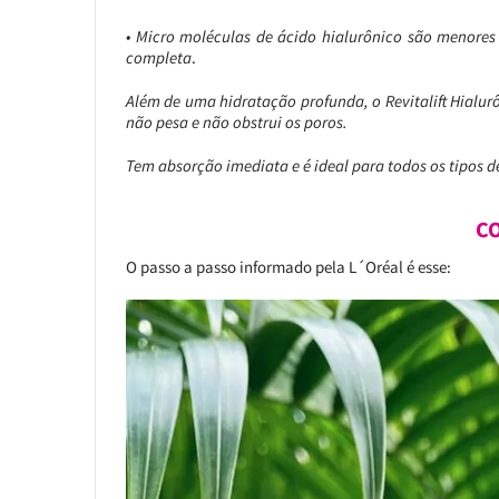
• Micro moléculas de ácido hialurônico são menore
completa
.
Além de uma hidratação profunda, o Revitalift Hialu
não pesa e não obstrui os poros.
Tem absorção imediata e é ideal para todos os tipos de 
C
O passo a passo informado pela L´Oréal é esse: