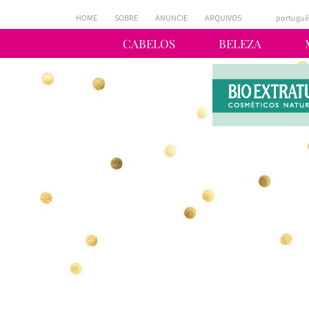
HOME
SOBRE
ANUNCIE
ARQUIVOS
portuguê
CABELOS
BELEZA