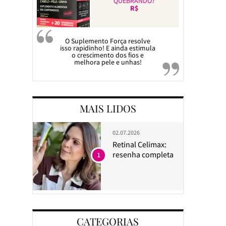
QUEBRANDO?
R$
O Suplemento Força resolve
isso rapidinho! E ainda estimula
o crescimento dos fios e
melhora pele e unhas!
MAIS LIDOS
02.07.2026
Retinal Celimax:
resenha completa
1
CATEGORIAS