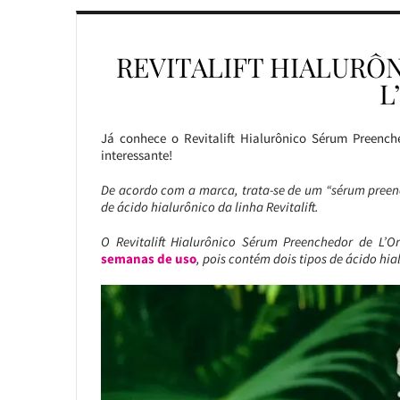
REVITALIFT HIALUR
L
Já conhece o Revitalift Hialurônico Sérum Preench
interessante!
De acordo com a marca, trata-se de um “sérum preen
de ácido hialurônico da linha Revitalift.
O Revitalift Hialurônico Sérum Preenchedor de L’O
semanas de uso
, pois contém dois tipos de ácido hi