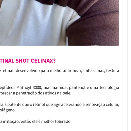
ETINAL SHOT CELIMAX?
retinal, desenvolvido para melhorar firmeza, linhas finas, textura
peptídeos Matrixyl 3000, niacinamida, pantenol e uma tecnologia
orecer a penetração dos ativos na pele.
ais potente que o retinol que age acelerando a renovação celular,
colágeno.
 irritação, então ele é melhor tolerado.