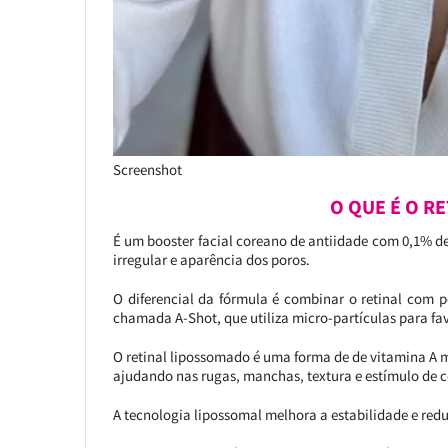
Screenshot
O QUE É O R
É um booster facial coreano de antiidade com 0,1% de 
irregular e aparência dos poros.
O diferencial da fórmula é combinar o retinal com 
chamada A-Shot, que utiliza micro-partículas para fav
O retinal lipossomado é uma forma de de vitamina A m
ajudando nas rugas, manchas, textura e estímulo de 
A tecnologia lipossomal melhora a estabilidade e reduz