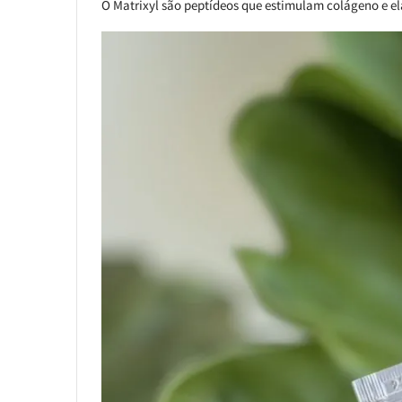
O Matrixyl são peptídeos que estimulam colágeno e ela