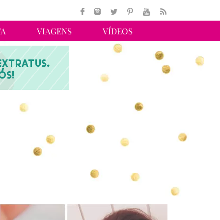
TA
VIAGENS
VÍDEOS