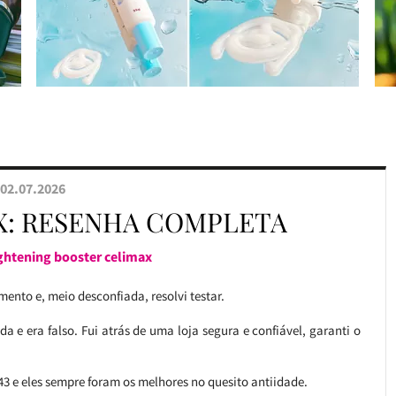
02.07.2026
X: RESENHA COMPLETA
ightening booster celimax
ento e, meio desconfiada, resolvi testar.
 e era falso. Fui atrás de uma loja segura e confiável, garanti o
 43 e eles sempre foram os melhores no quesito antiidade.