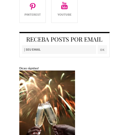
RECEBA POSTS POR EMAIL
Dicas rápidas!