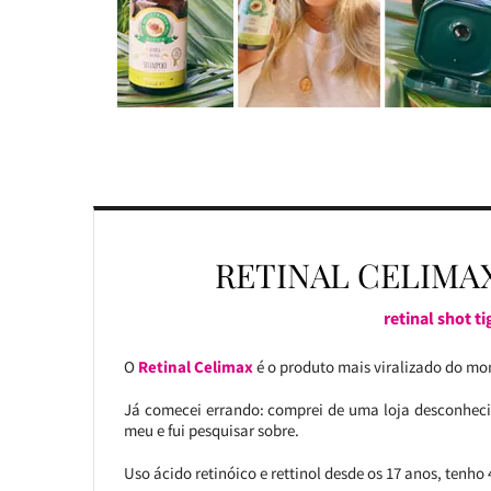
RETINAL CELIMA
retinal shot t
O
Retinal Celimax
é o produto mais viralizado do mom
Já comecei errando: comprei de uma loja desconhecida
meu e fui pesquisar sobre.
Uso ácido retinóico e rettinol desde os 17 anos, tenho