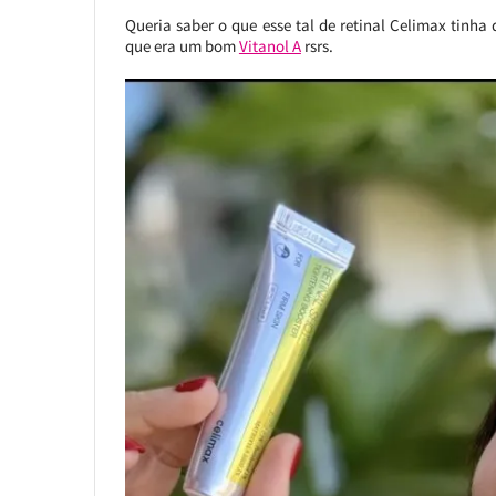
Queria saber o que esse tal de retinal Celimax tinh
que era um bom
Vitanol A
rsrs.