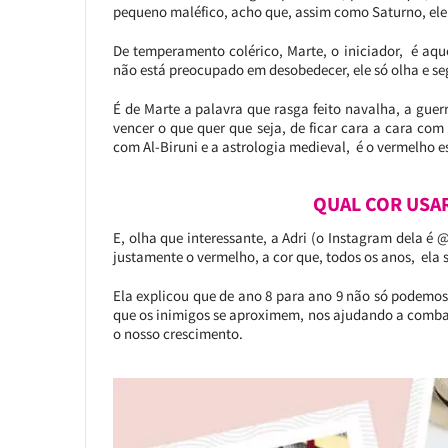
pequeno maléfico, acho que, assim como Saturno, ele 
De temperamento colérico, Marte, o iniciador, é aq
não está preocupado em desobedecer, ele só olha e se
É de Marte a palavra que rasga feito navalha, a guer
vencer o que quer que seja, de ficar cara a cara com 
com Al-Biruni e a astrologia medieval, é o vermelho e
QUAL COR USA
E, olha que interessante, a Adri (o Instagram dela é 
justamente o vermelho, a cor que, todos os anos, ela
Ela explicou que de ano 8 para ano 9 não só podemo
que os inimigos se aproximem, nos ajudando a combate
o nosso crescimento.