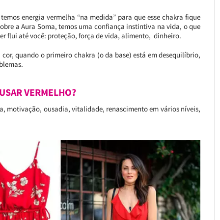
 temos energia vermelha “na medida” para que esse chakra fique
sobre a Aura Soma, temos uma confiança instintiva na vida, o que
r flui até você: proteção, força de vida, alimento, dinheiro.
 cor, quando o primeiro chakra (o da base) está em desequilíbrio,
oblemas.
USAR VERMELHO?
a, motivação, ousadia, vitalidade, renascimento em vários níveis,