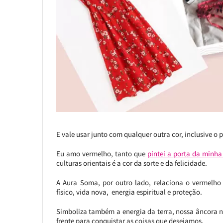
E vale usar junto com qualquer outra cor, inclusive o 
Eu amo vermelho, tanto que
pintei a porta da minha
culturas orientais é a cor da sorte e da felicidade.
A Aura Soma, por outro lado, relaciona o vermelh
físico, vida nova, energia espiritual e proteção.
Simboliza também a energia da terra, nossa âncora no
frente para conquistar as coisas que desejamos.