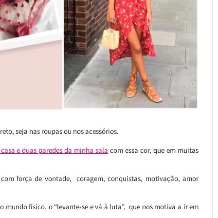
preto, seja nas roupas ou nos acessórios.
 casa e duas paredes da minha sala
com essa cor, que em muitas
o com força de vontade, coragem, conquistas, motivação, amor
 mundo físico, o “levante-se e vá à luta”, que nos motiva a ir em