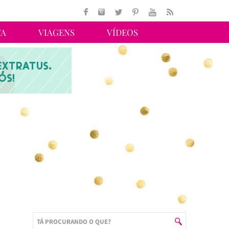
TA
VIAGENS
VÍDEOS