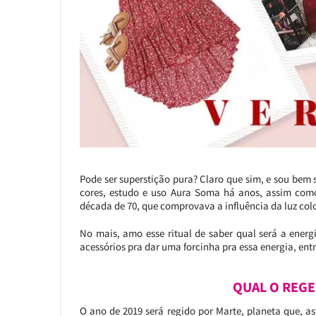
Pode ser superstição pura? Claro que sim, e sou bem s
cores, estudo e uso Aura Soma há anos, assim como
década de 70, que comprovava a influência da luz co
No mais, amo esse ritual de saber qual será a energ
acessórios pra dar uma forcinha pra essa energia, en
QUAL O REGE
O ano de 2019 será regido por Marte, planeta que, a