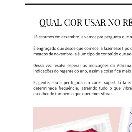
QUAL COR USAR NO R
Já estamos em dezembro, e vamos pra pergunta que n
É engraçado que desde que comecei a fazer esse tipo d
meados de novembro, e é um tipo de conteúdo que ado
Dessa vez resolvi esperar as indicações da Adrian
indicações do regente do ano, assim a coisa fica mai
E, gente, sou super ligada em cores, super! Já fale
determinada frequência, atraindo tudo o que vibr
escolhendo também o que queremos vibrar.