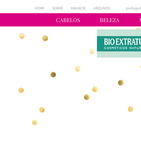
HOME
SOBRE
ANUNCIE
ARQUIVOS
portuguê
CABELOS
BELEZA