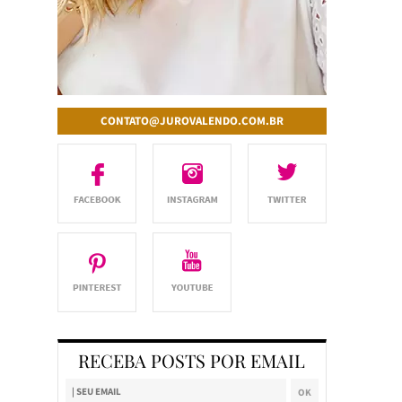
CONTATO@JUROVALENDO.COM.BR
RECEBA POSTS POR EMAIL