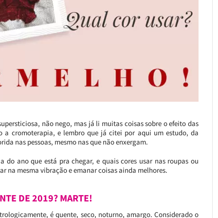
upersticiosa, não nego, mas já li muitas coisas sobre o efeito das
 a cromoterapia, e lembro que já citei por aqui um estudo, da
lorida nas pessoas, mesmo nas que não enxergam.
ia do ano que está pra chegar, e quais cores usar nas roupas ou
trar na mesma vibração e emanar coisas ainda melhores.
NTE DE 2019? MARTE!
strologicamente, é quente, seco, noturno, amargo. Considerado o