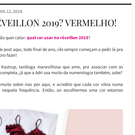
04.12.2018
ÉVEILLON 2019? VERMELHO!
ão quer calar:
qual cor usar no réveillon 2019
?
e post aqui, todo final de ano, cês sempre começam a pedir lá pra
ro fazer!
a Kastrup, taróloga maravilhosa que amo, pra associar com as
s completa, já que a Adri usa muito da numerologia também, sabe?
i muito sobre isso por aqui, e acredito que cada cor vibra numa
a naquela frequência. Então, ao escolhermos uma cor estamos