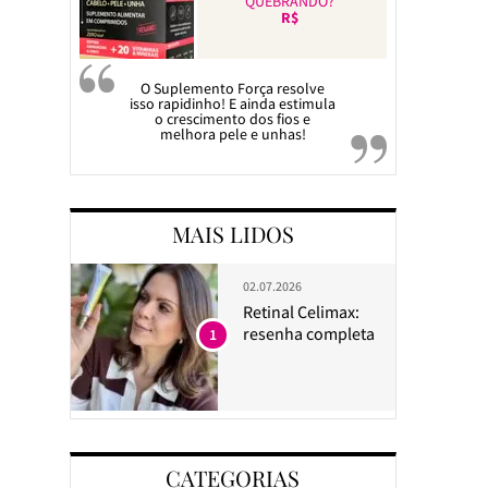
QUEBRANDO?
R$
O Suplemento Força resolve
isso rapidinho! E ainda estimula
o crescimento dos fios e
melhora pele e unhas!
MAIS LIDOS
02.07.2026
Retinal Celimax:
resenha completa
1
CATEGORIAS