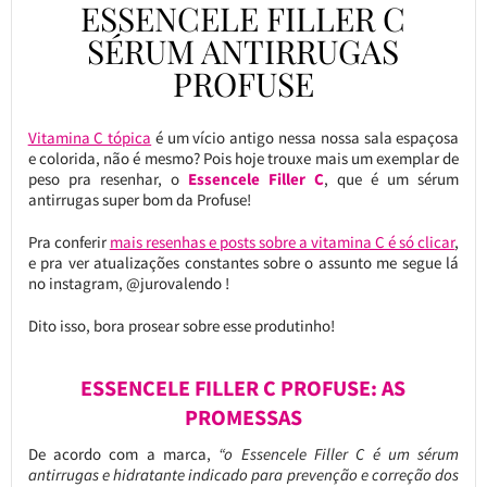
ESSENCELE FILLER C
SÉRUM ANTIRRUGAS
PROFUSE
Vitamina C tópica
é um vício antigo nessa nossa sala espaçosa
e colorida, não é mesmo? Pois hoje trouxe mais um exemplar de
peso pra resenhar, o
Essencele Filler C
, que é um sérum
antirrugas super bom da Profuse!
Pra conferir
mais resenhas e posts sobre a vitamina C é só clicar
,
e pra ver atualizações constantes sobre o assunto me segue lá
no instagram, @jurovalendo !
Dito isso, bora prosear sobre esse produtinho!
ESSENCELE FILLER C PROFUSE: AS
PROMESSAS
De acordo com a marca,
“o Essencele Filler C é um sérum
antirrugas e hidratante indicado para prevenção e correção dos