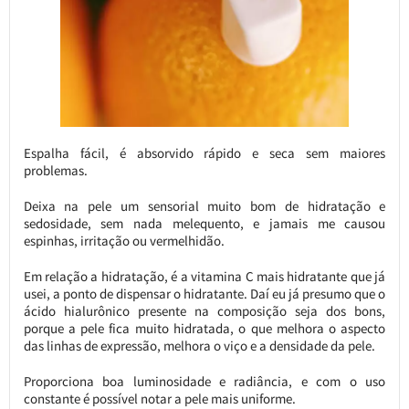
Espalha fácil, é absorvido rápido e seca sem maiores
problemas.
Deixa na pele um sensorial muito bom de hidratação e
sedosidade, sem nada melequento, e jamais me causou
espinhas, irritação ou vermelhidão.
Em relação a hidratação, é a vitamina C mais hidratante que já
usei, a ponto de dispensar o hidratante. Daí eu já presumo que o
ácido hialurônico presente na composição seja dos bons,
porque a pele fica muito hidratada, o que melhora o aspecto
das linhas de expressão, melhora o viço e a densidade da pele.
Proporciona boa luminosidade e radiância, e com o uso
constante é possível notar a pele mais uniforme.