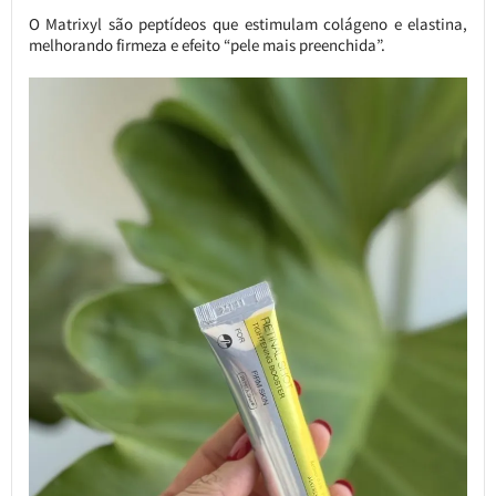
O Matrixyl são peptídeos que estimulam colágeno e elastina,
melhorando firmeza e efeito “pele mais preenchida”.