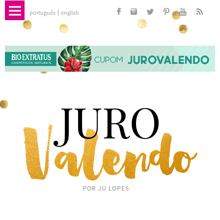
português
english