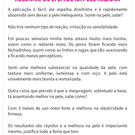
A aplicação é fácil: ele espalha direitinho e é rapidamente
absorvido sem deixar a pele melequenta. Some na pele, sabe?
Não tive nenhum tipo de reação, irritação ou sensibilidade.
Em poucas semanas minha testa estava muito mais lisinha,
assim como o restante rosto. Os poros foram ficando mais
fechadinhos, assim como as linhas e rugas que vão suavizando
e ficando menos perceptíveis.
Senti uma melhora substancial na qualidade da pele, com
textura mais uniforme, luminosa e com viço. A pele está
visivelmente mais bonita e revitalizada.
Outra coisa que percebi é que a maquiagem, sobretudo a base,
tá assentando melhor na pele, sabe como?
Com 3 meses de uso notei forte a melhora na elasticidade e
firmeza.
Os resultados são rápidos e a melhora na pele é impactante
mesmo, justifica toda a fama que tem.