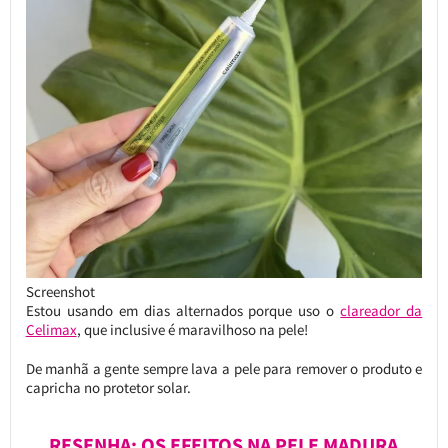
Screenshot
Estou usando em dias alternados porque uso o
clareador da
Celimax
, que inclusive é maravilhoso na pele!
De manhã a gente sempre lava a pele para remover o produto e
capricha no protetor solar.
RESENHA: OS EFEITOS NA PELE MADURA