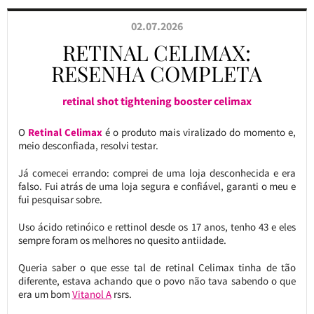
02.07.2026
RETINAL CELIMAX:
RESENHA COMPLETA
retinal shot tightening booster celimax
O
Retinal Celimax
é o produto mais viralizado do momento e,
meio desconfiada, resolvi testar.
Já comecei errando: comprei de uma loja desconhecida e era
falso. Fui atrás de uma loja segura e confiável, garanti o meu e
fui pesquisar sobre.
Uso ácido retinóico e rettinol desde os 17 anos, tenho 43 e eles
sempre foram os melhores no quesito antiidade.
Queria saber o que esse tal de retinal Celimax tinha de tão
diferente, estava achando que o povo não tava sabendo o que
era um bom
Vitanol A
rsrs.