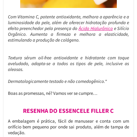
Com Vitamina C, potente antioxidante, melhora a aparência e a
luminosidade da pele, além de oferecer hidratação profunda e
efeito preenchedor pela presença do
Ácido Hialurônico
e Silício
Orgânico. Aumenta a firmeza e melhora a elasticidade,
estimulando a produção de colágeno.
Textura sérum oil-free antioxidante e hidratante com toque
aveludado, adapta-se a todos os tipos de pele, inclusive as
oleosas.
Dermatologicamente testado e não comedogênico.
“
Boas as promessas, né? Vamos ver se cumpre…
RESENHA DO ESSENCELE FILLER C
A embalagem é prática, fácil de manusear e conta com um
orifício bem pequeno por onde sai produto, além de tampa de
vedação.