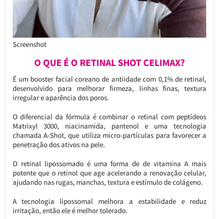
Screenshot
O QUE É O RETINAL SHOT CELIMAX?
É um booster facial coreano de antiidade com 0,1% de retinal,
desenvolvido para melhorar firmeza, linhas finas, textura
irregular e aparência dos poros.
O diferencial da fórmula é combinar o retinal com peptídeos
Matrixyl 3000, niacinamida, pantenol e uma tecnologia
chamada A-Shot, que utiliza micro-partículas para favorecer a
penetração dos ativos na pele.
O retinal lipossomado é uma forma de de vitamina A mais
potente que o retinol que age acelerando a renovação celular,
ajudando nas rugas, manchas, textura e estímulo de colágeno.
A tecnologia lipossomal melhora a estabilidade e reduz
irritação, então ele é melhor tolerado.