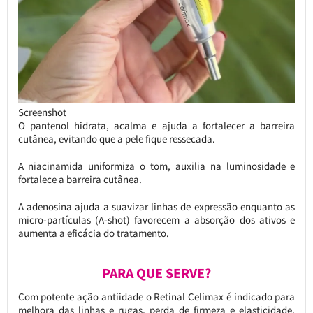
Screenshot
O pantenol hidrata, acalma e ajuda a fortalecer a barreira
cutânea, evitando que a pele fique ressecada.
A niacinamida uniformiza o tom, auxilia na luminosidade e
fortalece a barreira cutânea.
A adenosina ajuda a suavizar linhas de expressão enquanto as
micro-partículas (A-shot) favorecem a absorção dos ativos e
aumenta a eficácia do tratamento.
PARA QUE SERVE?
Com potente ação antiidade o Retinal Celimax é indicado para
melhora das linhas e rugas, perda de firmeza e elasticidade,