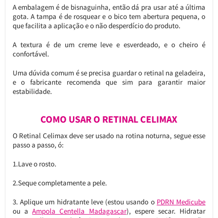
A embalagem é de bisnaguinha, então dá pra usar até a última
gota. A tampa é de rosquear e o bico tem abertura pequena, o
que facilita a aplicação e o não desperdício do produto.
A textura é de um creme leve e esverdeado, e o cheiro é
confortável.
Uma dúvida comum é se precisa guardar o retinal na geladeira,
e o fabricante recomenda que sim para garantir maior
estabilidade.
COMO USAR O RETINAL CELIMAX
O Retinal Celimax deve ser usado na rotina noturna, segue esse
passo a passo, ó:
1.Lave o rosto.
2.Seque completamente a pele.
3. Aplique um hidratante leve (estou usando o
PDRN Medicube
ou a
Ampola Centella Madagascar
), espere secar. Hidratar