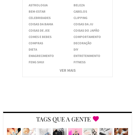
ASTROLOGIA
BELEZA
BEM-ESTAR
CABELOS
CELEBRIDADES
CLIPPING
COISAS DA BAHIA
COISAS DA JU
COISAS DE JEE
COISAS DO JAPÃO
COMES E BEBES
COMPORTAMENTO
COMPRAS
DECORAÇÃO
DIETA
DIY
EMAGRECIMENTO
ENTRETENIMENTO
FENG SHUI
FITNESS
VER MAIS
TAGS QUE A GENTE