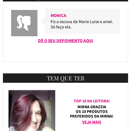
MONICA
Fiz a escova da Marie Luise e amei.
Só faço ela.
DÊ O SEU DEPOIMENTO AQUI
TEM QUE TER
TOP 10 DA LEITORA:
MIRNA GRAZZIA
OS 10 PRODUTOS
PREFERIDOS DA MIRNA!
VEJA MAIS