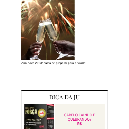
Ano novo 2023: como se preparar para a virada!
Preparando a c
DICA DA JU
CABELO CAINDO E
QUEBRANDO?
R$