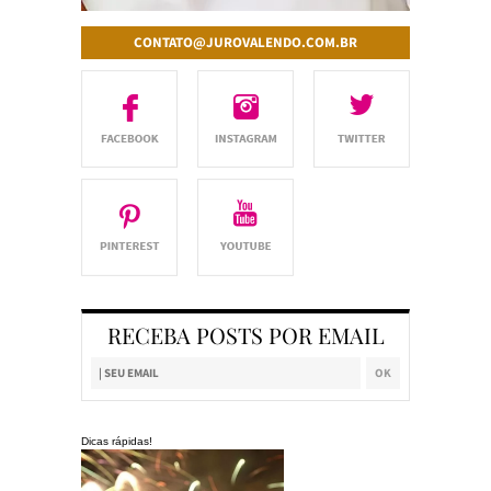
CONTATO@JUROVALENDO.COM.BR
RECEBA POSTS POR EMAIL
Dicas rápidas!