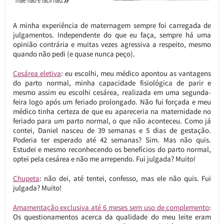
A minha experiência de maternagem sempre foi carregada de
julgamentos. Independente do que eu faça, sempre há uma
opinião contrária e muitas vezes agressiva a respeito, mesmo
quando não pedi (e quase nunca peço).
Cesárea eletiva
: eu escolhi, meu médico apontou as vantagens
do parto normal, minha capacidade fisiológica de parir e
mesmo assim eu escolhi cesárea, realizada em uma segunda-
feira logo após um feriado prolongado. Não fui forçada e meu
médico tinha certeza de que eu apareceria na maternidade no
feriado para um parto normal, o que não aconteceu. Como já
contei, Daniel nasceu de 39 semanas e 5 dias de gestação.
Poderia ter esperado até 42 semanas? Sim. Mas não quis.
Estudei e mesmo reconhecendo os benefícios do parto normal,
optei pela cesárea e não me arrependo. Fui julgada? Muito!
Chupeta
: não dei, até tentei, confesso, mas ele não quis. Fui
julgada? Muito!
Amamentação exclusiva até 6 meses sem uso de complemento
:
Os questionamentos acerca da qualidade do meu leite eram