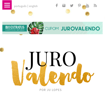
português
english