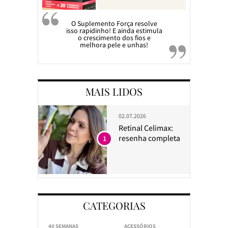
O Suplemento Força resolve
isso rapidinho! E ainda estimula
o crescimento dos fios e
melhora pele e unhas!
MAIS LIDOS
02.07.2026
Retinal Celimax:
resenha completa
1
CATEGORIAS
40 SEMANAS
ACESSÓRIOS