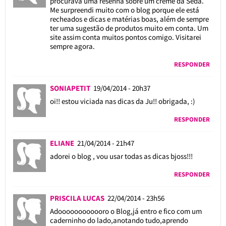
procurava uma resenha sobre um creme da Seda.
Me surpreendi muito com o blog porque ele está
recheados e dicas e matérias boas, além de sempre
ter uma sugestão de produtos muito em conta. Um
site assim conta muitos pontos comigo. Visitarei
sempre agora.
RESPONDER
SONIAPETIT
19/04/2014 - 20h37
oi!! estou viciada nas dicas da Ju!! obrigada, :)
RESPONDER
ELIANE
21/04/2014 - 21h47
adorei o blog , vou usar todas as dicas bjoss!!!
RESPONDER
PRISCILA LUCAS
22/04/2014 - 23h56
Adoooooooooooro o Blog,já entro e fico com um
caderninho do lado,anotando tudo,aprendo