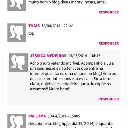
muito bom o blog dicas maravilhosas, amei.
RESPONDER
THAÍS
18/04/2014 - 22h41
top
RESPONDER
JÉSSICA MEDEIROS
13/05/2014 - 10h45
Acho o juro valendo incrível. Acompanho a Ju a
uns seis meses e não tem vez que entre na
internet que não dê uma olhada no blog! Amo as
dicas de produtos bons e acessíveis($)e a forma
clara, objetiva e verdadeira que a Ju expõe os
assuntos!! Muito bom!!
RESPONDER
PALLOMA
19/04/2014 - 15h05
Descobri esse blog hpje (dia 19/04/14) enquanto