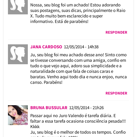
Nossa, seu blog foi um achado! Estou adorando
suas postagens, suas dicas, principalmente o Raio
X. Tudo muito bem esclarecido e super
informativo. Está de parabéns!
RESPONDER
JANA CARDOSO
12/05/2014 - 14h38
Ju, seu blog foi meu achado desse ano! Sinto como
se tivesse conversando com uma amiga, confio em
tudo o que vejo aqui, adoro sua simplicidade e a
naturalidade com que fala de coisas caras e
baratas. Venho aqui todo dia e nunca enjoo, nunca
canso. Parabéns!
RESPONDER
BRUNA BUSSULAR
12/05/2014 - 21h26
Passar aqui no Juro Valendo é tarefa diária. E
faltar a essa tarefa ocasiona consciência pesada!!!
Kkkk
Ju, seu blog é o melhor de todos os tempos. Confio