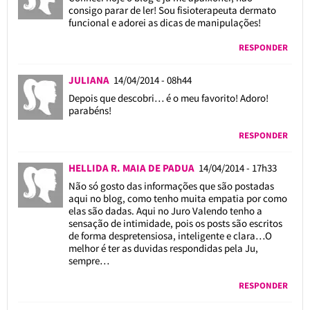
consigo parar de ler! Sou fisioterapeuta dermato
funcional e adorei as dicas de manipulações!
RESPONDER
JULIANA
14/04/2014 - 08h44
Depois que descobri… é o meu favorito! Adoro!
parabéns!
RESPONDER
HELLIDA R. MAIA DE PADUA
14/04/2014 - 17h33
Não só gosto das informações que são postadas
aqui no blog, como tenho muita empatia por como
elas são dadas. Aqui no Juro Valendo tenho a
sensação de intimidade, pois os posts são escritos
de forma despretensiosa, inteligente e clara…O
melhor é ter as duvidas respondidas pela Ju,
sempre…
RESPONDER