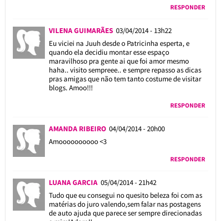
RESPONDER
VILENA GUIMARÃES
03/04/2014 - 13h22
Eu viciei na Juuh desde o Patricinha esperta, e
quando ela decidiu montar esse espaço
maravilhoso pra gente ai que foi amor mesmo
haha.. visito sempreee.. e sempre repasso as dicas
pras amigas que não tem tanto costume de visitar
blogs. Amoo!!!
RESPONDER
AMANDA RIBEIRO
04/04/2014 - 20h00
Amoooooooooo <3
RESPONDER
LUANA GARCIA
05/04/2014 - 21h42
Tudo que eu consegui no quesito beleza foi com as
matérias do juro valendo,sem falar nas postagens
de auto ajuda que parece ser sempre direcionadas