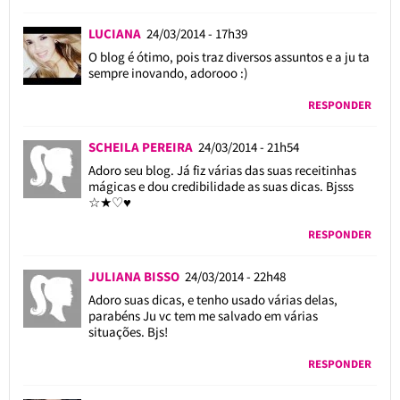
LUCIANA
24/03/2014 - 17h39
O blog é ótimo, pois traz diversos assuntos e a ju ta
sempre inovando, adorooo :)
RESPONDER
SCHEILA PEREIRA
24/03/2014 - 21h54
Adoro seu blog. Já fiz várias das suas receitinhas
mágicas e dou credibilidade as suas dicas. Bjsss
☆★♡♥
RESPONDER
JULIANA BISSO
24/03/2014 - 22h48
Adoro suas dicas, e tenho usado várias delas,
parabéns Ju vc tem me salvado em várias
situações. Bjs!
RESPONDER