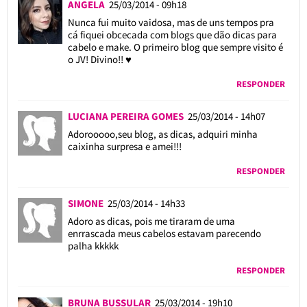
ANGELA
25/03/2014 - 09h18
Nunca fui muito vaidosa, mas de uns tempos pra
cá fiquei obcecada com blogs que dão dicas para
cabelo e make. O primeiro blog que sempre visito é
o JV! Divino!! ♥
RESPONDER
LUCIANA PEREIRA GOMES
25/03/2014 - 14h07
Adorooooo,seu blog, as dicas, adquiri minha
caixinha surpresa e amei!!!
RESPONDER
SIMONE
25/03/2014 - 14h33
Adoro as dicas, pois me tiraram de uma
enrrascada meus cabelos estavam parecendo
palha kkkkk
RESPONDER
BRUNA BUSSULAR
25/03/2014 - 19h10