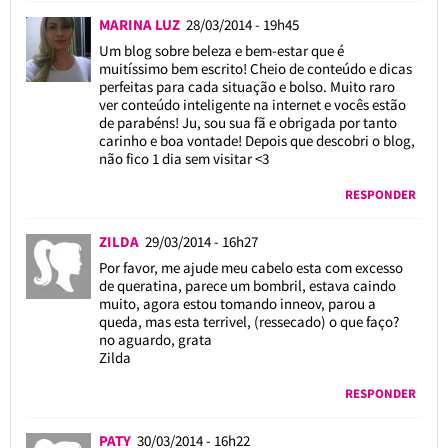
MARINA LUZ
28/03/2014 - 19h45
Um blog sobre beleza e bem-estar que é
muitíssimo bem escrito! Cheio de conteúdo e dicas
perfeitas para cada situação e bolso. Muito raro
ver conteúdo inteligente na internet e vocês estão
de parabéns! Ju, sou sua fã e obrigada por tanto
carinho e boa vontade! Depois que descobri o blog,
não fico 1 dia sem visitar <3
RESPONDER
ZILDA
29/03/2014 - 16h27
Por favor, me ajude meu cabelo esta com excesso
de queratina, parece um bombril, estava caindo
muito, agora estou tomando inneov, parou a
queda, mas esta terrivel, (ressecado) o que faço?
no aguardo, grata
Zilda
RESPONDER
PATY
30/03/2014 - 16h22