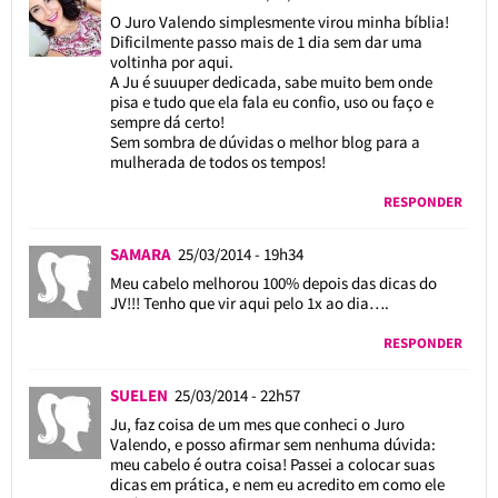
O Juro Valendo simplesmente virou minha bíblia!
Dificilmente passo mais de 1 dia sem dar uma
voltinha por aqui.
A Ju é suuuper dedicada, sabe muito bem onde
pisa e tudo que ela fala eu confio, uso ou faço e
sempre dá certo!
Sem sombra de dúvidas o melhor blog para a
mulherada de todos os tempos!
RESPONDER
SAMARA
25/03/2014 - 19h34
Meu cabelo melhorou 100% depois das dicas do
JV!!! Tenho que vir aqui pelo 1x ao dia….
RESPONDER
SUELEN
25/03/2014 - 22h57
Ju, faz coisa de um mes que conheci o Juro
Valendo, e posso afirmar sem nenhuma dúvida:
meu cabelo é outra coisa! Passei a colocar suas
dicas em prática, e nem eu acredito em como ele