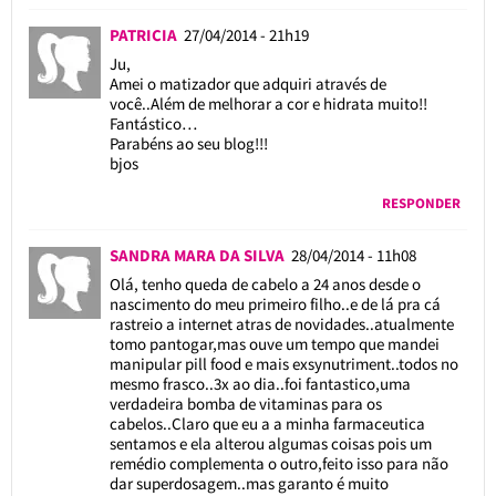
PATRICIA
27/04/2014 - 21h19
Ju,
Amei o matizador que adquiri através de
você..Além de melhorar a cor e hidrata muito!!
Fantástico…
Parabéns ao seu blog!!!
bjos
RESPONDER
SANDRA MARA DA SILVA
28/04/2014 - 11h08
Olá, tenho queda de cabelo a 24 anos desde o
nascimento do meu primeiro filho..e de lá pra cá
rastreio a internet atras de novidades..atualmente
tomo pantogar,mas ouve um tempo que mandei
manipular pill food e mais exsynutriment..todos no
mesmo frasco..3x ao dia..foi fantastico,uma
verdadeira bomba de vitaminas para os
cabelos..Claro que eu a a minha farmaceutica
sentamos e ela alterou algumas coisas pois um
remédio complementa o outro,feito isso para não
dar superdosagem..mas garanto é muito