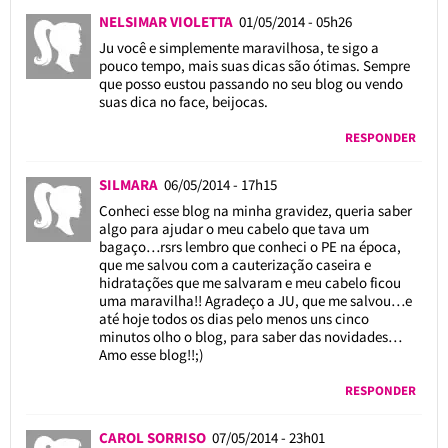
NELSIMAR VIOLETTA
01/05/2014 - 05h26
Ju você e simplemente maravilhosa, te sigo a
pouco tempo, mais suas dicas são ótimas. Sempre
que posso eustou passando no seu blog ou vendo
suas dica no face, beijocas.
RESPONDER
SILMARA
06/05/2014 - 17h15
Conheci esse blog na minha gravidez, queria saber
algo para ajudar o meu cabelo que tava um
bagaço…rsrs lembro que conheci o PE na época,
que me salvou com a cauterização caseira e
hidratações que me salvaram e meu cabelo ficou
uma maravilha!! Agradeço a JU, que me salvou…e
até hoje todos os dias pelo menos uns cinco
minutos olho o blog, para saber das novidades…
Amo esse blog!!;)
RESPONDER
CAROL SORRISO
07/05/2014 - 23h01