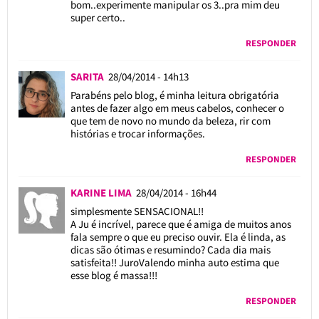
bom..experimente manipular os 3..pra mim deu
super certo..
RESPONDER
SARITA
28/04/2014 - 14h13
Parabéns pelo blog, é minha leitura obrigatória
antes de fazer algo em meus cabelos, conhecer o
que tem de novo no mundo da beleza, rir com
histórias e trocar informações.
RESPONDER
KARINE LIMA
28/04/2014 - 16h44
simplesmente SENSACIONAL!!
A Ju é incrível, parece que é amiga de muitos anos
fala sempre o que eu preciso ouvir. Ela é linda, as
dicas são ótimas e resumindo? Cada dia mais
satisfeita!! JuroValendo minha auto estima que
esse blog é massa!!!
RESPONDER