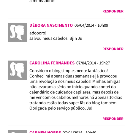
a mim!Adoro!!
RESPONDER
DÉBORA NASCIMENTO
06/04/2014 - 10h09
adoooro!
salvou meus cabelos. Bjin Ju
RESPONDER
CAROLINA FERNANDES
07/04/2014 - 19h27
Considero o blog simplesmente fantástico!
Conheci há apenas duas semanas e já provocou
uma revolução nos meus cabelos! Minhas amigas
não levaram a sério no início quando contei do
calendário de cuidados capilares, mas depois de
me ver com os cabelos melhores há apenas 10 dias
tratando estão todas super fãs do blog também!
Obrigada pelo serviço público, Ju!
RESPONDER
CARMEM NOBRE
07/04/2014 - 19h40