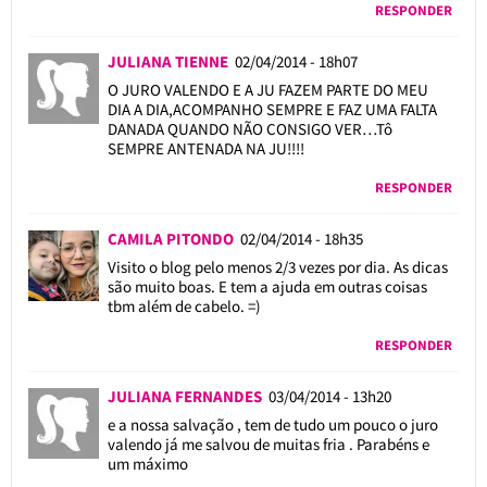
RESPONDER
JULIANA TIENNE
02/04/2014 - 18h07
O JURO VALENDO E A JU FAZEM PARTE DO MEU
DIA A DIA,ACOMPANHO SEMPRE E FAZ UMA FALTA
DANADA QUANDO NÃO CONSIGO VER…Tô
SEMPRE ANTENADA NA JU!!!!
RESPONDER
CAMILA PITONDO
02/04/2014 - 18h35
Visito o blog pelo menos 2/3 vezes por dia. As dicas
são muito boas. E tem a ajuda em outras coisas
tbm além de cabelo. =)
RESPONDER
JULIANA FERNANDES
03/04/2014 - 13h20
e a nossa salvação , tem de tudo um pouco o juro
valendo já me salvou de muitas fria . Parabéns e
um máximo