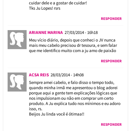
cuidar dele e a gostar de cuidar!
Tks Ju Lopes! rsrs
RESPONDER
ARIANNE MARINA
27/03/2014 - 16h18
Meu vício diário, depois que conheci o JV nunca
mais meu cabelo precisou dr tesoura, e sem falar
que me identifico muito com a ju amo de paixão
RESPONDER
ACSA REIS
28/03/2014 - 14h08
Sempre amei cabelo, e falo disso o tempo todo,
quando minha irmã me apresentou o blog adorei
porque aqui a gente tem explicações lógicas que
nos impulsionam ou não em comprar um certo
produto. A Ju explica tudo nos mínimos e eu adoro
isso, rs.
Beijos Ju linda você é ótimaa!!
RESPONDER