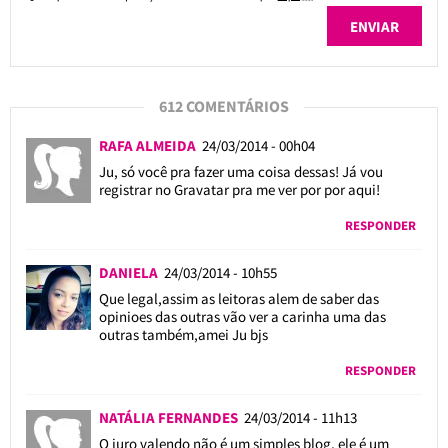
612 COMENTÁRIOS
RAFA ALMEIDA
24/03/2014 - 00h04
Ju, só você pra fazer uma coisa dessas! Já vou
registrar no Gravatar pra me ver por por aqui!
RESPONDER
DANIELA
24/03/2014 - 10h55
Que legal,assim as leitoras alem de saber das
opinioes das outras vão ver a carinha uma das
outras também,amei Ju bjs
RESPONDER
NATÁLIA FERNANDES
24/03/2014 - 11h13
O juro valendo não é um simples blog, ele é um