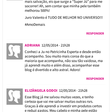
mais salvação, eis que surge a “Super Jú” para me
socorrer! Ah, sem contar que minha pele também
melhorou 500%!
Juro Valento é TUDO DE MELHOR NO UNIVERSO!!!
#AmoDemais
RESPONDER
ADRIANA
12/05/2014 - 21h28
Conheci a Ju no Patricinha Esperta e desde então
acompanho. Sou muito mais coroa do que a
maioria que acompanha, não sou tão vaidosa, ma
já aprendi muito e além disso, acompanhar esse
blog é divertido e alto astral. Adoro!
RESPONDER
ELIZÂNGELA GODOI
12/05/2014 - 21h28
Esse Blog já me salvou muitas vezes, e tenho
certeza que vai me salvar muitas outras rsrs.
Graças à ele aprendi a investir em produtos certos
e reduzi gastos. Meu cabelo e minha pele estão