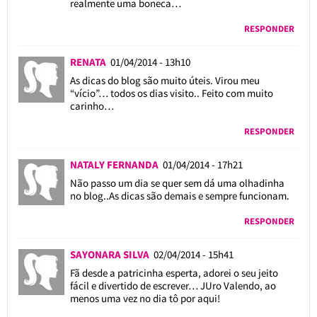
realmente uma boneca…
RESPONDER
RENATA
01/04/2014 - 13h10
As dicas do blog são muito úteis. Virou meu
“vício”… todos os dias visito.. Feito com muito
carinho…
RESPONDER
NATALY FERNANDA
01/04/2014 - 17h21
Não passo um dia se quer sem dá uma olhadinha
no blog..As dicas são demais e sempre funcionam.
RESPONDER
SAYONARA SILVA
02/04/2014 - 15h41
Fã desde a patricinha esperta, adorei o seu jeito
fácil e divertido de escrever… JUro Valendo, ao
menos uma vez no dia tô por aqui!