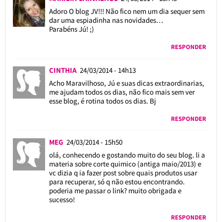
Adoro O blog JV!!! Não fico nem um dia sequer sem
dar uma espiadinha nas novidades…
Parabéns Jú! ;)
RESPONDER
CINTHIA
24/03/2014 - 14h13
Acho Maravilhoso, Jú e suas dicas extraordinarias,
me ajudam todos os dias, não fico mais sem ver
esse blog, é rotina todos os dias. Bj
RESPONDER
MEG
24/03/2014 - 15h50
olá, conhecendo e gostando muito do seu blog. li a
materia sobre corte quimico (antiga maio/2013) e
vc dizia q ia fazer post sobre quais produtos usar
para recuperar, só q não estou encontrando.
poderia me passar o link? muito obrigada e
sucesso!
RESPONDER