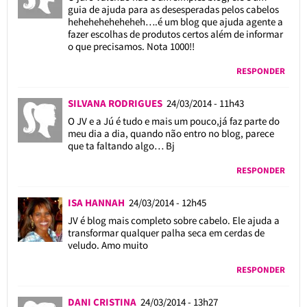
guia de ajuda para as desesperadas pelos cabelos
heheheheheheheh….é um blog que ajuda agente a
fazer escolhas de produtos certos além de informar
o que precisamos. Nota 1000!!
RESPONDER
SILVANA RODRIGUES
24/03/2014 - 11h43
O JV e a Jú é tudo e mais um pouco,já faz parte do
meu dia a dia, quando não entro no blog, parece
que ta faltando algo… Bj
RESPONDER
ISA HANNAH
24/03/2014 - 12h45
JV é blog mais completo sobre cabelo. Ele ajuda a
transformar qualquer palha seca em cerdas de
veludo. Amo muito
RESPONDER
DANI CRISTINA
24/03/2014 - 13h27