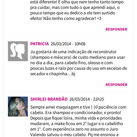
está diferente! E olha que nem tenho tanto tempo
pra cuidar, mas com tudo o que aprendi aqui, o
pouco tempo que eu dedico a ele tem surtido
efeito! Não tenho como agradecer! <3
RESPONDER
PATRICIA
26/03/2014 - 10h08
Ju gostaria de uma indicação de reconstrutor
(shampoo e máscara) de custo mediano para usar
no dia a dia, para cabelo fino, oleoso e com
poucas luzes e ralo por causa do uso em excesso de
secador e chapinha…bj
RESPONDER
SHIRLEI BRANDÃO
26/03/2014 - 21h25
Sempre amei maquiagem e tive (-)0 paciência com
cabelo. Era shampoo e condicionador, e pronto!
Depois que fiquei loira, minha vida e prioridades
mudaram, a make ficou em 2° lugar e o cabelitho
em 1°. Com experiência zero no assunto o Juro
Valendo salvou o meu cabelo. Pq me ensinou a