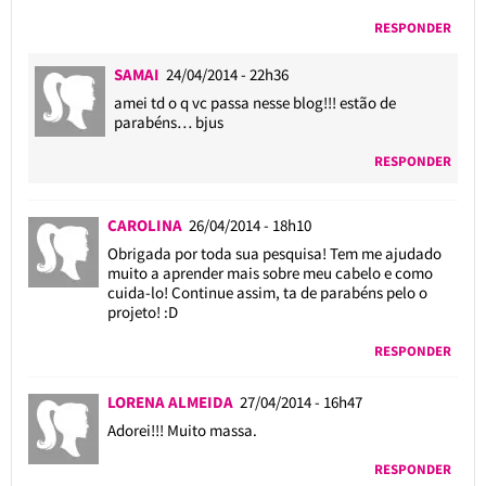
RESPONDER
SAMAI
24/04/2014 - 22h36
amei td o q vc passa nesse blog!!! estão de
parabéns… bjus
RESPONDER
CAROLINA
26/04/2014 - 18h10
Obrigada por toda sua pesquisa! Tem me ajudado
muito a aprender mais sobre meu cabelo e como
cuida-lo! Continue assim, ta de parabéns pelo o
projeto! :D
RESPONDER
LORENA ALMEIDA
27/04/2014 - 16h47
Adorei!!! Muito massa.
RESPONDER