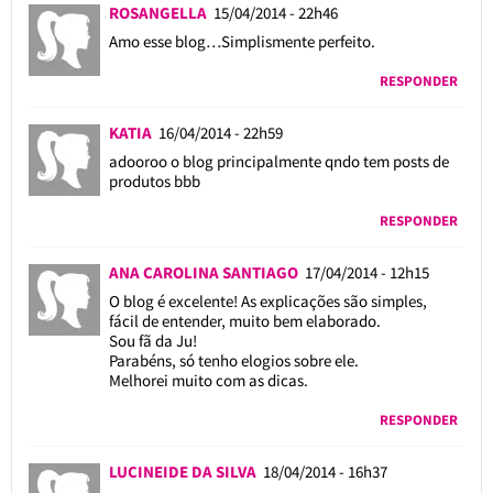
ROSANGELLA
15/04/2014 - 22h46
Amo esse blog…Simplismente perfeito.
RESPONDER
KATIA
16/04/2014 - 22h59
adooroo o blog principalmente qndo tem posts de
produtos bbb
RESPONDER
ANA CAROLINA SANTIAGO
17/04/2014 - 12h15
O blog é excelente! As explicações são simples,
fácil de entender, muito bem elaborado.
Sou fã da Ju!
Parabéns, só tenho elogios sobre ele.
Melhorei muito com as dicas.
RESPONDER
LUCINEIDE DA SILVA
18/04/2014 - 16h37