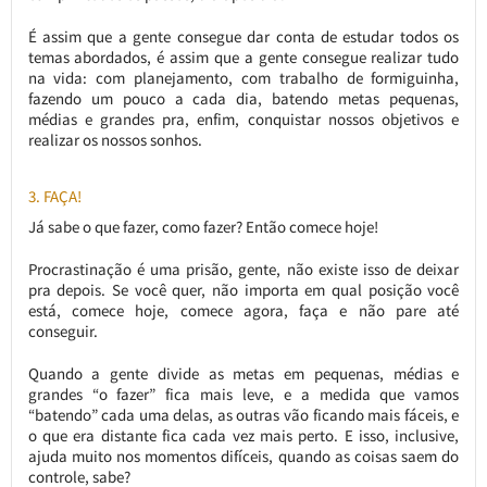
É assim que a gente consegue dar conta de estudar todos os
temas abordados, é assim que a gente consegue realizar tudo
na vida: com planejamento, com trabalho de formiguinha,
fazendo um pouco a cada dia, batendo metas pequenas,
médias e grandes pra, enfim, conquistar nossos objetivos e
realizar os nossos sonhos.
3. FAÇA!
Já sabe o que fazer, como fazer? Então comece hoje!
Procrastinação é uma prisão, gente, não existe isso de deixar
pra depois. Se você quer, não importa em qual posição você
está, comece hoje, comece agora, faça e não pare até
conseguir.
Quando a gente divide as metas em pequenas, médias e
grandes “o fazer” fica mais leve, e a medida que vamos
“batendo” cada uma delas, as outras vão ficando mais fáceis, e
o que era distante fica cada vez mais perto. E isso, inclusive,
ajuda muito nos momentos difíceis, quando as coisas saem do
controle, sabe?