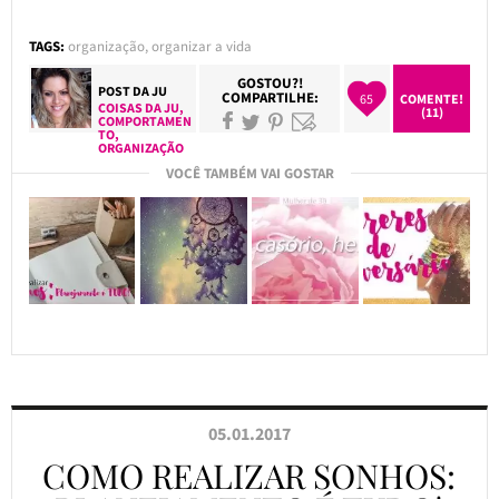
TAGS:
organização
,
organizar a vida
GOSTOU?!
POST DA
JU
COMPARTILHE:
65
COMENTE!
COISAS DA JU
,
(11)
COMPORTAMEN
TO
,
ORGANIZAÇÃO
VOCÊ TAMBÉM VAI GOSTAR
05.01.2017
COMO REALIZAR SONHOS: