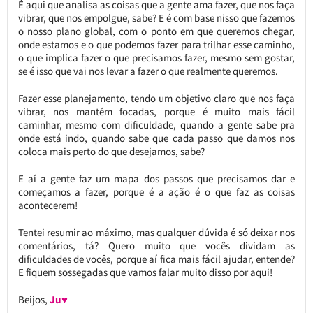
É aqui que analisa as coisas que a gente ama fazer, que nos faça
vibrar, que nos empolgue, sabe? E é com base nisso que fazemos
o nosso plano global, com o ponto em que queremos chegar,
onde estamos e o que podemos fazer para trilhar esse caminho,
o que implica fazer o que precisamos fazer, mesmo sem gostar,
se é isso que vai nos levar a fazer o que realmente queremos.
Fazer esse planejamento, tendo um objetivo claro que nos faça
vibrar, nos mantém focadas, porque é muito mais fácil
caminhar, mesmo com dificuldade, quando a gente sabe pra
onde está indo, quando sabe que cada passo que damos nos
coloca mais perto do que desejamos, sabe?
E aí a gente faz um mapa dos passos que precisamos dar e
começamos a fazer, porque é a ação é o que faz as coisas
acontecerem!
Tentei resumir ao máximo, mas qualquer dúvida é só deixar nos
comentários, tá? Quero muito que vocês dividam as
dificuldades de vocês, porque aí fica mais fácil ajudar, entende?
E fiquem sossegadas que vamos falar muito disso por aqui!
Beijos,
Ju♥