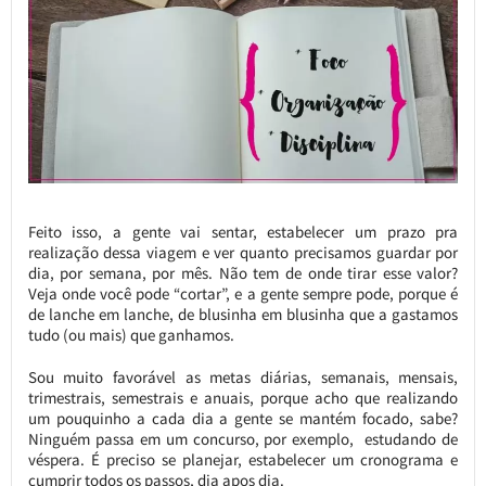
Feito isso, a gente vai sentar, estabelecer um prazo pra
realização dessa viagem e ver quanto precisamos guardar por
dia, por semana, por mês. Não tem de onde tirar esse valor?
Veja onde você pode “cortar”, e a gente sempre pode, porque é
de lanche em lanche, de blusinha em blusinha que a gastamos
tudo (ou mais) que ganhamos.
Sou muito favorável as metas diárias, semanais, mensais,
trimestrais, semestrais e anuais, porque acho que realizando
um pouquinho a cada dia a gente se mantém focado, sabe?
Ninguém passa em um concurso, por exemplo, estudando de
véspera. É preciso se planejar, estabelecer um cronograma e
cumprir todos os passos, dia apos dia.