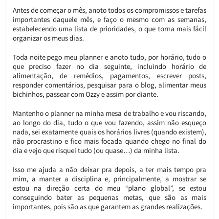
Antes de começar o mês, anoto todos os compromissos e tarefas
importantes daquele mês, e faço o mesmo com as semanas,
estabelecendo uma lista de prioridades, o que torna mais fácil
organizar os meus dias.
Toda noite pego meu planner e anoto tudo, por horário, tudo o
que preciso fazer no dia seguinte, incluindo horário de
alimentação, de remédios, pagamentos, escrever posts,
responder comentários, pesquisar para o blog, alimentar meus
bichinhos, passear com Ozzy e assim por diante.
Mantenho o planner na minha mesa de trabalho e vou riscando,
ao longo do dia, tudo o que vou fazendo, assim não esqueço
nada, sei exatamente quais os horários livres (quando existem),
não procrastino e fico mais focada quando chego no final do
dia e vejo que risquei tudo (ou quase…) da minha lista.
Isso me ajuda a não deixar pra depois, a ter mais tempo pra
mim, a manter a disciplina e, principalmente, a mostrar se
estou na direção certa do meu “plano global”, se estou
conseguindo bater as pequenas metas, que são as mais
importantes, pois são as que garantem as grandes realizações.