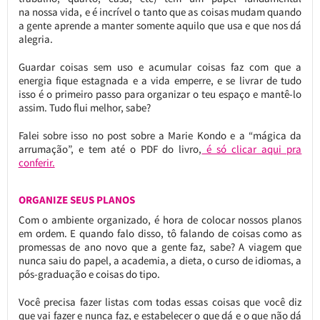
na nossa vida, e é incrível o tanto que as coisas mudam quando
a gente aprende a manter somente aquilo que usa e que nos dá
alegria.
Guardar coisas sem uso e acumular coisas faz com que a
energia fique estagnada e a vida emperre, e se livrar de tudo
isso é o primeiro passo para organizar o teu espaço e mantê-lo
assim. Tudo flui melhor, sabe?
Falei sobre isso no post sobre a Marie Kondo e a “mágica da
arrumação”, e tem até o PDF do livro,
é só clicar aqui pra
conferir.
ORGANIZE SEUS PLANOS
Com o ambiente organizado, é hora de colocar nossos planos
em ordem. E quando falo disso, tô falando de coisas como as
promessas de ano novo que a gente faz, sabe? A viagem que
nunca saiu do papel, a academia, a dieta, o curso de idiomas, a
pós-graduação e coisas do tipo.
Você precisa fazer listas com todas essas coisas que você diz
que vai fazer e nunca faz, e estabelecer o que dá e o que não dá