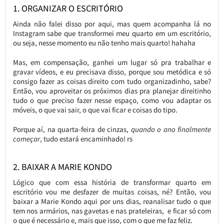
1. ORGANIZAR O ESCRITÓRIO
Ainda não falei disso por aqui, mas quem acompanha lá no
Instagram sabe que transformei meu quarto em um escritório,
ou seja, nesse momento eu não tenho mais quarto! hahaha
Mas, em compensação, ganhei um lugar só pra trabalhar e
gravar vídeos, e eu precisava disso, porque sou metódica e só
consigo fazer as coisas direito com tudo organizadinho, sabe?
Então, vou aproveitar os próximos dias pra planejar direitinho
tudo o que preciso fazer nesse espaço, como vou adaptar os
móveis, o que vai sair, o que vai ficar e coisas do tipo.
Porque aí, na quarta-feira de cinzas,
quando o ano finalmente
começar
, tudo estará encaminhado! rs
2. BAIXAR A MARIE KONDO
Lógico que com essa história de transformar quarto em
escritório vou me desfazer de muitas coisas, né? Então, vou
baixar a Marie Kondo aqui por uns dias, reanalisar tudo o que
tem nos armários, nas gavetas e nas prateleiras, e ficar só com
o que é necessário e, mais que isso, com o que me faz feliz.