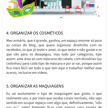
4. ORGANIZAR OS COSMÉTICOS
Meu armário, que é grande, ganhou um espaço enorme só para
as coisas do blog, que quero organizar direitinho com os
recebidos, os que já testei e amei, os que testei e não gostei e os
que vão para os desapegos, mas tudo por categorias, tipo
assim: uma área só com máscaras de cabelo, com divisórias (ou
cestinhas) para cada tipo de máscara e por aí vai, porque assim
fica mais fácil ver tudo o que tem aqui e trabalhar melhor esse
acervo, inclusive em vídeos.
5. ORGANIZAR AS MAQUIAGENS
Eu sei exatamente o tipo de maquiagem que gosto, o que
realmente uso, e por mais que receba coisas incríveis, não vejo
sentido em ocupar espaço com algo que, definitivamente,
“não
sou eu”
, sabe? Pretendo ficar com apenas uma gaveta de