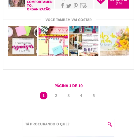
COMPORTAMEN
(16)
TO
,
ORGANIZAÇÃO
VOCÊ TAMBÉM VAI GOSTAR
PÁGINA 1 DE 10
1
2
3
4
5