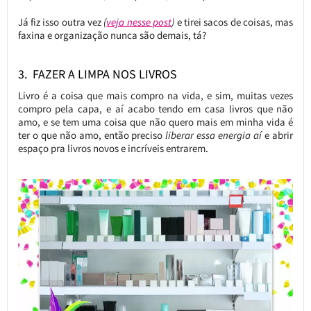
Já fiz isso outra vez
(
veja nesse post
)
e tirei sacos de coisas, mas
faxina e organização nunca são demais, tá?
3. FAZER A LIMPA NOS LIVROS
Livro é a coisa que mais compro na vida, e sim, muitas vezes
compro pela capa, e aí acabo tendo em casa livros que não
amo, e se tem uma coisa que não quero mais em minha vida é
ter o que não amo, então preciso
liberar essa energia aí
e abrir
espaço pra livros novos e incríveis entrarem.