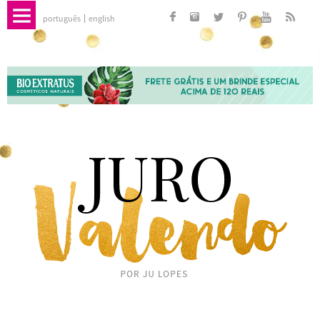
português
english