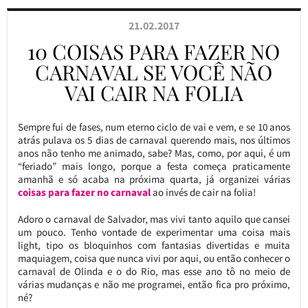
21.02.2017
10 COISAS PARA FAZER NO
CARNAVAL SE VOCÊ NÃO
VAI CAIR NA FOLIA
Sempre fui de fases, num eterno ciclo de vai e vem, e se 10 anos
atrás pulava os 5 dias de carnaval querendo mais, nos últimos
anos não tenho me animado, sabe? Mas, como, por aqui, é um
“feriado” mais longo, porque a festa começa praticamente
amanhã e só acaba na próxima quarta, já organizei várias
coisas para fazer no carnaval
ao invés de cair na folia!
Adoro o carnaval de Salvador, mas vivi tanto aquilo que cansei
um pouco. Tenho vontade de experimentar uma coisa mais
light, tipo os bloquinhos com fantasias divertidas e muita
maquiagem, coisa que nunca vivi por aqui, ou então conhecer o
carnaval de Olinda e o do Rio, mas esse ano tô no meio de
várias mudanças e não me programei, então fica pro próximo,
né?