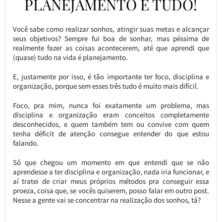
PLANEJAMENTO É TUDO!
Você sabe como realizar sonhos, atingir suas metas e alcançar
seus objetivos? Sempre fui boa de sonhar, mas péssima de
realmente fazer as coisas acontecerem, até que aprendi que
(quase) tudo na vida é planejamento.
E, justamente por isso, é tão importante ter foco, disciplina e
organização, porque sem esses três tudo é muito mais difícil.
Foco, pra mim, nunca foi exatamente um problema, mas
disciplina e organização eram conceitos completamente
desconhecidos, e quem também tem ou convive com quem
tenha déficit de atenção consegue entender do que estou
falando.
Só que chegou um momento em que entendi que se não
aprendesse a ter disciplina e organização, nada iria funcionar, e
aí tratei de criar meus próprios métodos pra conseguir essa
proeza, coisa que, se vocês quiserem, posso falar em outro post.
Nesse a gente vai se concentrar na realização dos sonhos, tá?