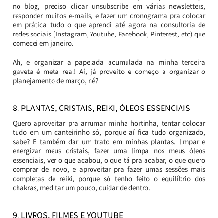
no blog, preciso clicar unsubscribe em várias newsletters,
responder muitos e-mails, e fazer um cronograma pra colocar
em prática tudo o que aprendi até agora na consultoria de
redes sociais (Instagram, Youtube, Facebook, Pinterest, etc) que
comecei em janeiro.
Ah, e organizar a papelada acumulada na minha terceira
gaveta é meta real! Aí, já proveito e começo a organizar o
planejamento de março, né?
8. PLANTAS, CRISTAIS, REIKI, ÓLEOS ESSENCIAIS
Quero aproveitar pra arrumar minha hortinha, tentar colocar
tudo em um canteirinho só, porque aí fica tudo organizado,
sabe? E também dar um trato em minhas plantas, limpar e
energizar meus cristais, fazer uma limpa nos meus óleos
essenciais, ver o que acabou, o que tá pra acabar, o que quero
comprar de novo, e aproveitar pra fazer umas sessões mais
completas de reiki, porque só tenho feito o equilíbrio dos
chakras, meditar um pouco, cuidar de dentro.
9. LIVROS, FILMES E YOUTUBE