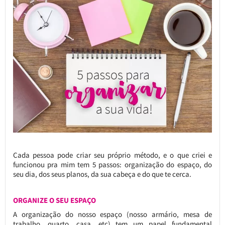
Cada pessoa pode criar seu próprio método, e o que criei e
funcionou pra mim tem 5 passos: organização do espaço, do
seu dia, dos seus planos, da sua cabeça e do que te cerca.
ORGANIZE O SEU ESPAÇO
A organização do nosso espaço (nosso armário, mesa de
trabalho, quarto, casa, etc) tem um papel fundamental