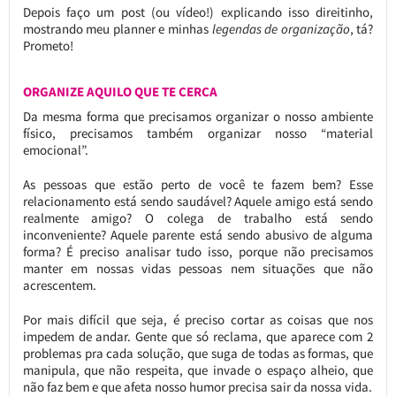
Depois faço um post (ou vídeo!) explicando isso direitinho,
mostrando meu planner e minhas
legendas de organização
, tá?
Prometo!
ORGANIZE AQUILO QUE TE CERCA
Da mesma forma que precisamos organizar o nosso ambiente
físico, precisamos também organizar nosso “material
emocional”.
As pessoas que estão perto de você te fazem bem? Esse
relacionamento está sendo saudável? Aquele amigo está sendo
realmente amigo? O colega de trabalho está sendo
inconveniente? Aquele parente está sendo abusivo de alguma
forma? É preciso analisar tudo isso, porque não precisamos
manter em nossas vidas pessoas nem situações que não
acrescentem.
Por mais difícil que seja, é preciso cortar as coisas que nos
impedem de andar. Gente que só reclama, que aparece com 2
problemas pra cada solução, que suga de todas as formas, que
manipula, que não respeita, que invade o espaço alheio, que
não faz bem e que afeta nosso humor precisa sair da nossa vida.