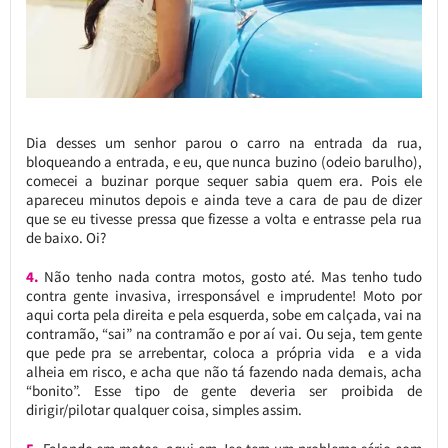
Dia desses um senhor parou o carro na entrada da rua,
bloqueando a entrada, e eu, que nunca buzino (odeio barulho),
comecei a buzinar porque sequer sabia quem era. Pois ele
apareceu minutos depois e ainda teve a cara de pau de dizer
que se eu tivesse pressa que fizesse a volta e entrasse pela rua
de baixo. Oi?
4.
Não tenho nada contra motos, gosto até. Mas tenho tudo
contra gente invasiva, irresponsável e imprudente! Moto por
aqui corta pela direita e pela esquerda, sobe em calçada, vai na
contramão, “sai” na contramão e por aí vai. Ou seja, tem gente
que pede pra se arrebentar, coloca a própria vida e a vida
alheia em risco, e acha que não tá fazendo nada demais, acha
“bonito”. Esse tipo de gente deveria ser proibida de
dirigir/pilotar qualquer coisa, simples assim.