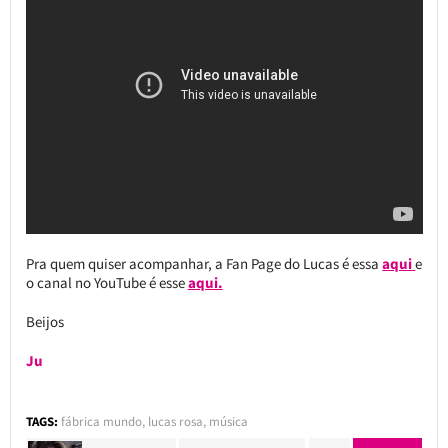
Pra quem quiser acompanhar, a Fan Page do Lucas é essa
aqui
e
o canal no YouTube é esse
aqui.
Beijos
Ju
TAGS:
fábrica mundo
,
lucas rosa
,
música