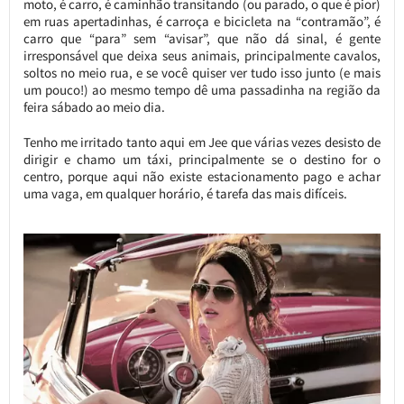
moto, é carro, é caminhão transitando (ou parado, o que é pior)
em ruas apertadinhas, é carroça e bicicleta na “contramão”, é
carro que “para” sem “avisar”, que não dá sinal, é gente
irresponsável que deixa seus animais, principalmente cavalos,
soltos no meio rua, e se você quiser ver tudo isso junto (e mais
um pouco!) ao mesmo tempo dê uma passadinha na região da
feira sábado ao meio dia.
Tenho me irritado tanto aqui em Jee que várias vezes desisto de
dirigir e chamo um táxi, principalmente se o destino for o
centro, porque aqui não existe estacionamento pago e achar
uma vaga, em qualquer horário, é tarefa das mais difíceis.