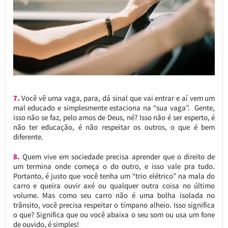
7.
Você vê uma vaga, para, dá sinal que vai entrar e aí vem um
mal educado e simplesmente estaciona na “sua vaga”. Gente,
isso não se faz, pelo amos de Deus, né? Isso não é ser esperto, é
não ter educação, é não respeitar os outros, o que é bem
diferente.
8.
Quem vive em sociedade precisa aprender que o direito de
um termina onde começa o do outro, e isso vale pra tudo.
Portanto, é justo que você tenha um “trio elétrico” na mala do
carro e queira ouvir axé ou qualquer outra coisa no último
volume. Mas como seu carro não é uma bolha isolada no
trânsito, você precisa respeitar o tímpano alheio. Isso significa
o que? Significa que ou você abaixa o seu som ou usa um fone
de ouvido, é simples!