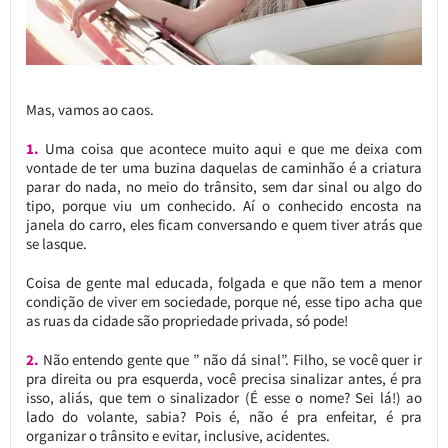
Mas, vamos ao caos.
1.
Uma coisa que acontece muito aqui e que me deixa com
vontade de ter uma buzina daquelas de caminhão é a criatura
parar do nada, no meio do trânsito, sem dar sinal ou algo do
tipo, porque viu um conhecido. Aí o conhecido encosta na
janela do carro, eles ficam conversando e quem tiver atrás que
se lasque.
Coisa de gente mal educada, folgada e que não tem a menor
condição de viver em sociedade, porque né, esse tipo acha que
as ruas da cidade são propriedade privada, só pode!
2.
Não entendo gente que ” não dá sinal”. Filho, se você quer ir
pra direita ou pra esquerda, você precisa sinalizar antes, é pra
isso, aliás, que tem o sinalizador (É esse o nome? Sei lá!) ao
lado do volante, sabia? Pois é, não é pra enfeitar, é pra
organizar o trânsito e evitar, inclusive, acidentes.