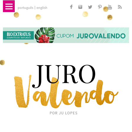
português
english