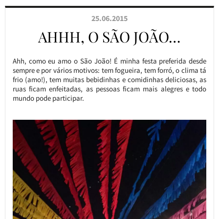
25.06.2015
AHHH, O SÃO JOÃO…
Ahh, como eu amo o São João! É minha festa preferida desde
sempre e por vários motivos: tem fogueira, tem forró, o clima tá
frio (amo!), tem muitas bebidinhas e comidinhas deliciosas, as
ruas ficam enfeitadas, as pessoas ficam mais alegres e todo
mundo pode participar.