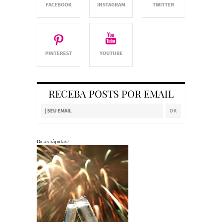
RECEBA POSTS POR EMAIL
Dicas rápidas!