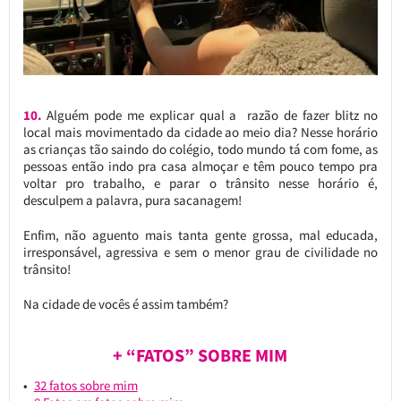
10.
Alguém pode me explicar qual a razão de fazer blitz no
local mais movimentado da cidade ao meio dia? Nesse horário
as crianças tão saindo do colégio, todo mundo tá com fome, as
pessoas então indo pra casa almoçar e têm pouco tempo pra
voltar pro trabalho, e parar o trânsito nesse horário é,
desculpem a palavra, pura sacanagem!
Enfim, não aguento mais tanta gente grossa, mal educada,
irresponsável, agressiva e sem o menor grau de civilidade no
trânsito!
Na cidade de vocês é assim também?
+ “FATOS” SOBRE MIM
32 fatos sobre mim