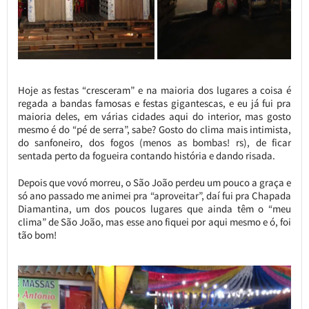
Hoje as festas “cresceram” e na maioria dos lugares a coisa é
regada a bandas famosas e festas gigantescas, e eu já fui pra
maioria deles, em várias cidades aqui do interior, mas gosto
mesmo é do “pé de serra”, sabe? Gosto do clima mais intimista,
do sanfoneiro, dos fogos (menos as bombas! rs), de ficar
sentada perto da fogueira contando história e dando risada.
Depois que vovó morreu, o São João perdeu um pouco a graça e
só ano passado me animei pra “aproveitar”, daí fui pra Chapada
Diamantina, um dos poucos lugares que ainda têm o “meu
clima” de São João, mas esse ano fiquei por aqui mesmo e ó, foi
tão bom!