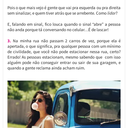
Pois o que mais vejo é gente que vai pra esquerda ou pra direita
sem sinalizar, e quem tiver atrás que se arrebente. Como
lidar
?
E, falando em sinal, fico louca quando o sinal “abre” a pessoa
não anda porque tá conversando no celular…É de lascar!
3.
Na minha rua não passam 2 carros de vez, porque ela é
apertada, o que significa, pra qualquer pessoa com um mínimo
de civilidade, que você não pode estacionar nessa rua, certo?
Errado! As pessoas estacionam, mesmo sabendo que com isso
alguém pode não conseguir entrar ou sair de sua garagem, e
quando a gente reclama ainda acham ruim.