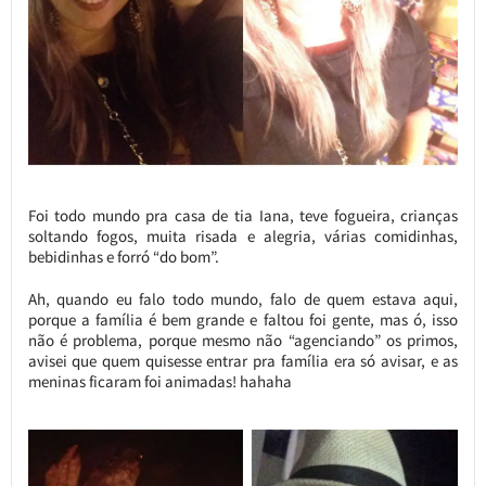
Foi todo mundo pra casa de tia Iana, teve fogueira, crianças
soltando fogos, muita risada e alegria, várias comidinhas,
bebidinhas e forró “do bom”.
Ah, quando eu falo todo mundo, falo de quem estava aqui,
porque a família é bem grande e faltou foi gente, mas ó, isso
não é problema, porque mesmo não “agenciando” os primos,
avisei que quem quisesse entrar pra família era só avisar, e as
meninas ficaram foi animadas! hahaha