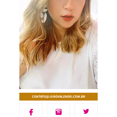
CONTATO@JUROVALENDO.COM.BR