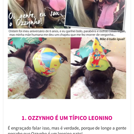
1. OZZYNHO É UM TÍPICO LEONINO
É engraçado falar isso, mas é verdade, porque de longe a gente
percebe que Ozzynho é um leonino nato!