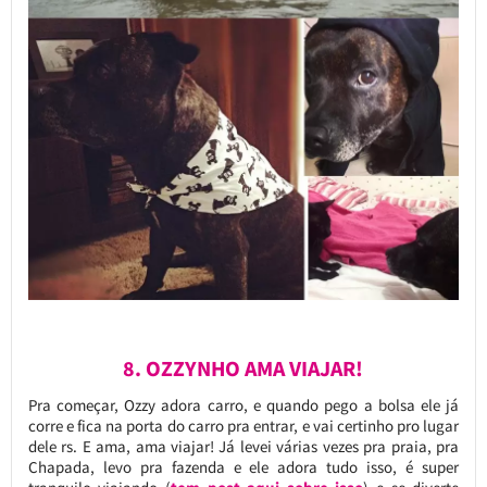
8. OZZYNHO AMA VIAJAR!
Pra começar, Ozzy adora carro, e quando pego a bolsa ele já
corre e fica na porta do carro pra entrar, e vai certinho pro lugar
dele rs. E ama, ama viajar! Já levei várias vezes pra praia, pra
Chapada, levo pra fazenda e ele adora tudo isso, é super