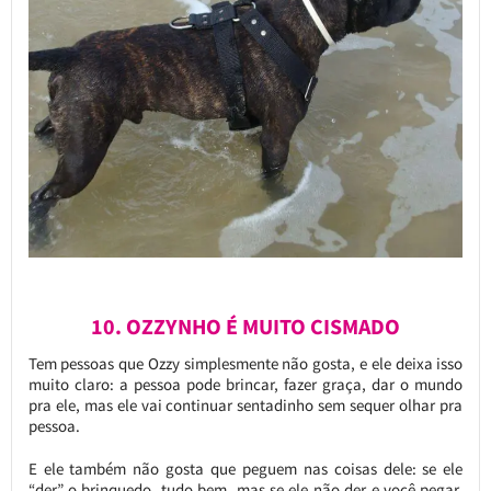
10. OZZYNHO É MUITO CISMADO
Tem pessoas que Ozzy simplesmente não gosta, e ele deixa isso
muito claro: a pessoa pode brincar, fazer graça, dar o mundo
pra ele, mas ele vai continuar sentadinho sem sequer olhar pra
pessoa.
E ele também não gosta que peguem nas coisas dele: se ele
“der” o brinquedo, tudo bem, mas se ele não der e você pegar,