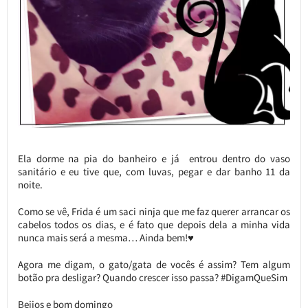
Ela dorme na pia do banheiro e já entrou dentro do vaso
sanitário e eu tive que, com luvas, pegar e dar banho 11 da
noite.
Como se vê, Frida é um saci ninja que me faz querer arrancar os
cabelos todos os dias, e é fato que depois dela a minha vida
nunca mais será a mesma… Ainda bem!♥
Agora me digam, o gato/gata de vocês é assim? Tem algum
botão pra desligar? Quando crescer isso passa? #DigamQueSim
Beijos e bom domingo