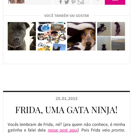
VOCÊ TAMBÉM VAI GOSTAR
25.01.2015
FRIDA, UMA GATA NINJA!
Vocês lembram de Frida, né? (pra quem não conhece, é minha
gatinha e falei dela
nesse post aqui
) Pois Frida veio
pronta
.