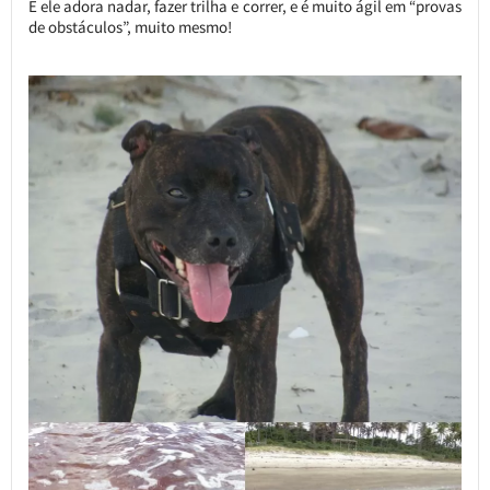
E ele adora nadar, fazer trilha e correr, e é muito ágil em “provas
de obstáculos”, muito mesmo!