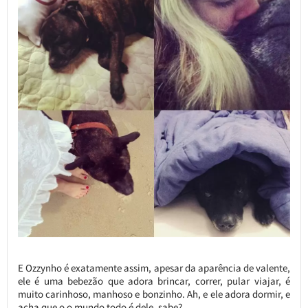
E Ozzynho é exatamente assim, apesar da aparência de valente,
ele é uma bebezão que adora brincar, correr, pular viajar, é
muito carinhoso, manhoso e bonzinho. Ah, e ele adora dormir, e
acha que o o mundo todo é dele, sabe?