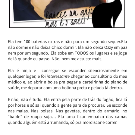
Ela tem 100 baterias extras e não para um segundo sequer.Ela
não dorme e não deixa Chico dormir. Ela não deixa Ozzy em paz
nem por um segundo. Ela sobe em TODOS os lugares e se joga
de lá quando eu passo. Não, nem me assusto mais.
Ela é ninja e consegue se esconder silenciosamente em
qualquer lugar, e foi
interessante
chegar ao consultório do meu
médico e, ao abrir a bolsa pra pegar a carteirinha do plano de
saúde, me deparar com uma bolinha preta e peluda lá dentro.
E não, não é tudo. Ela entra pela parte de trás do fogão, fica lá
por horas e só sai quando a gente para de procurar. Se esconde
nas malas. Nas bolsas. Nas gavetas, dentro do armário, no
“balde” de roupa suja… Ela ama ficar embaixo das camas
quando alguém está arrumando, só pra mordiscar e correr.