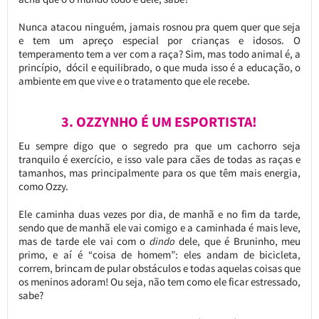
Nunca atacou ninguém, jamais rosnou pra quem quer que seja
e tem um apreço especial por crianças e idosos. O
temperamento tem a ver com a raça? Sim, mas todo animal é, a
princípio, dócil e equilibrado, o que muda isso é a educação, o
ambiente em que vive e o tratamento que ele recebe.
3. OZZYNHO É UM ESPORTISTA!
Eu sempre digo que o segredo pra que um cachorro seja
tranquilo é exercício, e isso vale para cães de todas as raças e
tamanhos, mas principalmente para os que têm mais energia,
como Ozzy.
Ele caminha duas vezes por dia, de manhã e no fim da tarde,
sendo que de manhã ele vai comigo e a caminhada é mais leve,
mas de tarde ele vai com o
dindo
dele, que é Bruninho, meu
primo, e aí é “coisa de homem”: eles andam de bicicleta,
correm, brincam de pular obstáculos e todas aquelas coisas que
os meninos adoram! Ou seja, não tem como ele ficar estressado,
sabe?