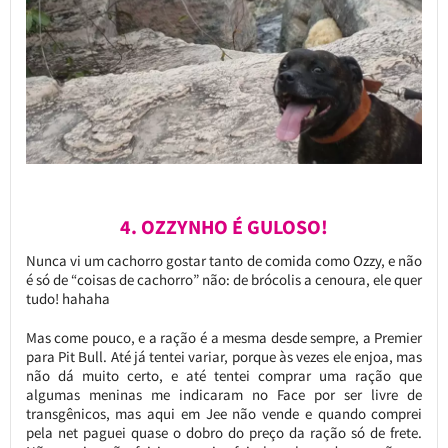
4. OZZYNHO É GULOSO!
Nunca vi um cachorro gostar tanto de comida como Ozzy, e não
é só de “coisas de cachorro” não: de brócolis a cenoura, ele quer
tudo! hahaha
Mas come pouco, e a ração é a mesma desde sempre, a Premier
para Pit Bull. Até já tentei variar, porque às vezes ele enjoa, mas
não dá muito certo, e até tentei comprar uma ração que
algumas meninas me indicaram no Face por ser livre de
transgênicos, mas aqui em Jee não vende e quando comprei
pela net paguei quase o dobro do preço da ração só de frete.