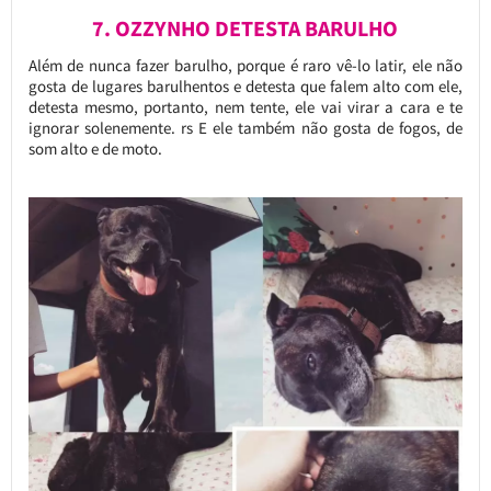
7. OZZYNHO DETESTA BARULHO
Além de nunca fazer barulho, porque é raro vê-lo latir, ele não
gosta de lugares barulhentos e detesta que falem alto com ele,
detesta mesmo, portanto, nem tente, ele vai virar a cara e te
ignorar solenemente. rs E ele também não gosta de fogos, de
som alto e de moto.