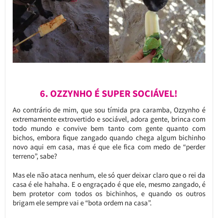
6. OZZYNHO É SUPER SOCIÁVEL!
Ao contrário de mim, que sou tímida pra caramba, Ozzynho é
extremamente extrovertido e sociável, adora gente, brinca com
todo mundo e convive bem tanto com gente quanto com
bichos, embora fique zangado quando chega algum bichinho
novo aqui em casa, mas é que ele fica com medo de “perder
terreno”, sabe?
Mas ele não ataca nenhum, ele só quer deixar claro que o rei da
casa é ele hahaha. E o engraçado é que ele, mesmo zangado, é
bem protetor com todos os bichinhos, e quando os outros
brigam ele sempre vai e “bota ordem na casa”.