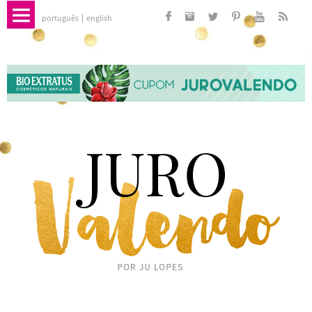
português
english