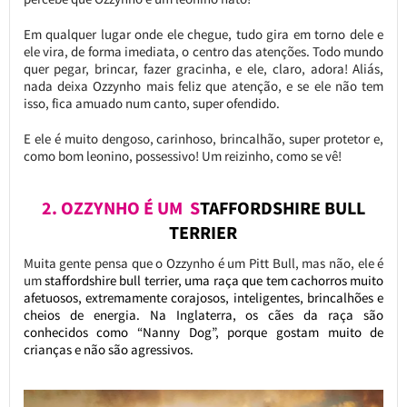
Em qualquer lugar onde ele chegue, tudo gira em torno dele e
ele vira, de forma imediata, o centro das atenções. Todo mundo
quer pegar, brincar, fazer gracinha, e ele, claro, adora! Aliás,
nada deixa Ozzynho mais feliz que atenção, e se ele não tem
isso, fica amuado num canto, super ofendido.
E ele é muito dengoso, carinhoso, brincalhão, super protetor e,
como bom leonino, possessivo! Um reizinho, como se vê!
2. OZZYNHO É UM S
TAFFORDSHIRE BULL
TERRIER
Muita gente pensa que o Ozzynho é um Pitt Bull, mas não, ele é
um
staffordshire bull terrier, uma raça que tem cachorros muito
afetuosos, extremamente corajosos, inteligentes, brincalhões e
cheios de energia. Na Inglaterra, os cães da raça são
conhecidos como “Nanny Dog”, porque gostam muito de
crianças e não são agressivos.