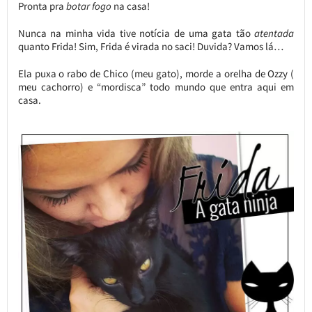
Pronta pra
botar fogo
na casa!
Nunca na minha vida tive notícia de uma gata tão
atentada
quanto Frida! Sim, Frida é virada no saci! Duvida? Vamos lá…
Ela puxa o rabo de Chico (meu gato), morde a orelha de Ozzy (
meu cachorro) e “mordisca” todo mundo que entra aqui em
casa.