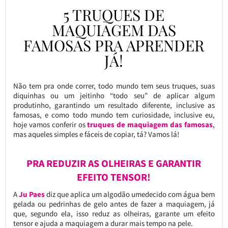
5 TRUQUES DE
MAQUIAGEM DAS
FAMOSAS PRA APRENDER
JÁ!
Não tem pra onde correr, todo mundo tem seus truques, suas
diquinhas ou um jeitinho “todo seu” de aplicar algum
produtinho, garantindo um resultado diferente, inclusive as
famosas, e como todo mundo tem curiosidade, inclusive eu,
hoje vamos conferir os
truques de maquiagem das famosas
,
mas aqueles simples e fáceis de copiar, tá? Vamos lá!
PRA REDUZIR AS OLHEIRAS E GARANTIR
EFEITO TENSOR!
A
Ju Paes
diz que aplica um algodão umedecido com água bem
gelada ou pedrinhas de gelo antes de fazer a maquiagem, já
que, segundo ela, isso reduz as olheiras, garante um efeito
tensor e ajuda a maquiagem a durar mais tempo na pele.