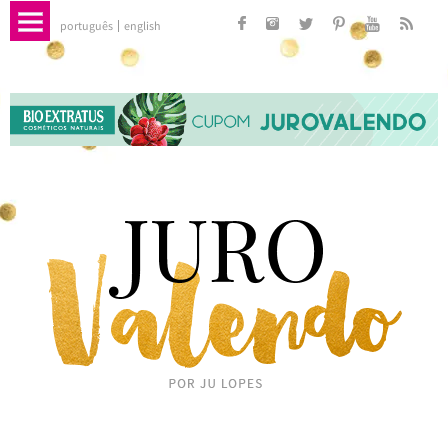
português
english