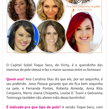
O Capital Soleil Toque Seco, da Vichy, é o queridinho das
meninas de pele oleosa e faz o maior sucesso entre as famosas!
Quem usa?
Ana Carolina Dias diz que ele, por ser sequinho, é
seu preferido. Josie Pessoa garante que ele fica bem sequinho
na pele, e Fernanda Pontes, Roberta Almeida, Anna Rita
Cerqueira, Maria Joana Chiapetta, Louise D´Tuani e Geovanna
Tominaga também não abrem mão desse bonitinho!
É indicado pra que tipo de pele?
A versão Toque Seco, com