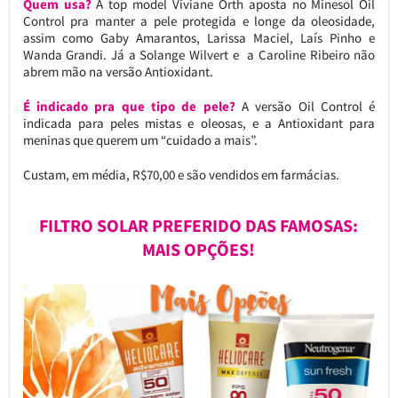
Quem usa?
A top model Viviane Orth aposta no Minesol Oil
Control pra manter a pele protegida e longe da oleosidade,
assim como Gaby Amarantos, Larissa Maciel, Laís Pinho e
Wanda Grandi. Já a Solange Wilvert e a Caroline Ribeiro não
abrem mão na versão Antioxidant.
É indicado pra que tipo de pele?
A versão Oil Control é
indicada para peles mistas e oleosas, e a Antioxidant para
meninas que querem um “cuidado a mais”.
Custam, em média, R$70,00 e são vendidos em farmácias.
FILTRO SOLAR PREFERIDO DAS FAMOSAS:
MAIS OPÇÕES!