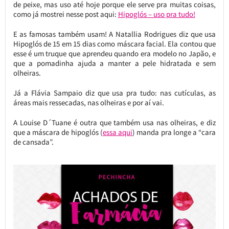
de peixe, mas uso até hoje porque ele serve pra muitas coisas,
como já mostrei nesse post aqui:
Hipoglós – uso pra tudo!
E as famosas também usam! A Natallia Rodrigues diz que usa
Hipoglós de 15 em 15 dias como máscara facial. Ela contou que
esse é um truque que aprendeu quando era modelo no Japão, e
que a pomadinha ajuda a manter a pele hidratada e sem
olheiras.
Já a Flávia Sampaio diz que usa pra tudo: nas cutículas, as
áreas mais ressecadas, nas olheiras e por aí vai.
A Louise D´Tuane é outra que também usa nas olheiras, e diz
que a máscara de hipoglós (
essa aqui
) manda pra longe a “cara
de cansada”.