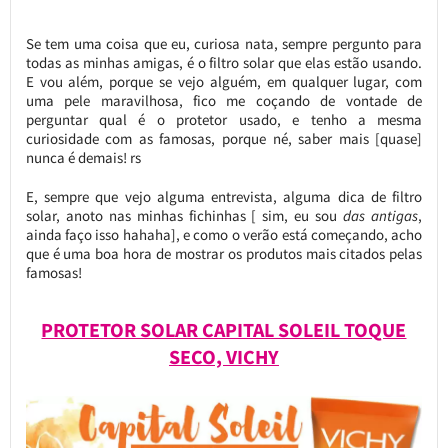
Se tem uma coisa que eu, curiosa nata, sempre pergunto para
todas as minhas amigas, é o filtro solar que elas estão usando.
E vou além, porque se vejo alguém, em qualquer lugar, com
uma pele maravilhosa, fico me coçando de vontade de
perguntar qual é o protetor usado, e tenho a mesma
curiosidade com as famosas, porque né, saber mais [quase]
nunca é demais! rs
E, sempre que vejo alguma entrevista, alguma dica de filtro
solar, anoto nas minhas fichinhas [ sim, eu sou
das antigas
,
ainda faço isso hahaha], e como o verão está começando, acho
que é uma boa hora de mostrar os produtos mais citados pelas
famosas!
PROTETOR SOLAR CAPITAL SOLEIL TOQUE
SECO, VICHY