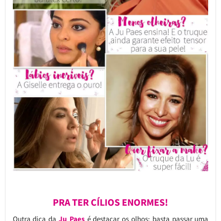
PRA TER CÍLIOS ENORMES!
Outra dica da
Ju Paes
é destacar os olhos: basta passar uma