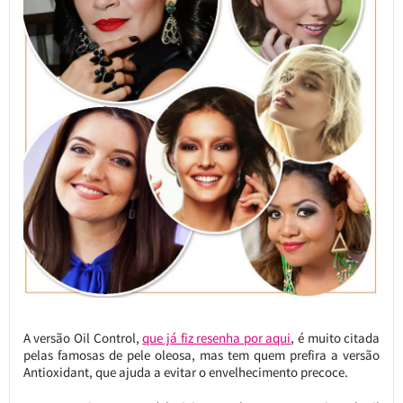
A versão Oil Control,
que já fiz resenha por aqui
, é muito citada
pelas famosas de pele oleosa, mas tem quem prefira a versão
Antioxidant, que ajuda a evitar o envelhecimento precoce.