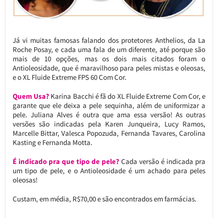
Já vi muitas famosas falando dos protetores Anthelios, da La
Roche Posay, e cada uma fala de um diferente, até porque são
mais de 10 opções, mas os dois mais citados foram o
Antioleosidade, que é maravilhoso para peles mistas e oleosas,
e o XL Fluide Extreme FPS 60 Com Cor.
Quem Usa?
Karina Bacchi é fã do XL Fluide Extreme Com Cor, e
garante que ele deixa a pele sequinha, além de uniformizar a
pele. Juliana Alves é outra que ama essa versão! As outras
versões são indicadas pela Karen Junqueira, Lucy Ramos,
Marcelle Bittar, Valesca Popozuda, Fernanda Tavares, Carolina
Kasting e Fernanda Motta.
É indicado pra que tipo de pele?
Cada versão é indicada pra
um tipo de pele, e o Antioleosidade é um achado para peles
oleosas!
Custam, em média, R$70,00 e são encontrados em farmácias.