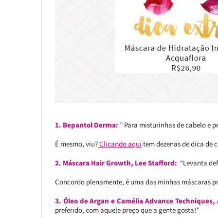
1. Bepantol Derma:
” Para misturinhas de cabelo e pe
É mesmo, viu?
Clicando aqui
tem dezenas de dica de 
2. Máscara Hair Growth, Lee Stafford:
“Levanta def
Concordo plenamente, é uma das minhas máscaras pr
3. Óleo de Argan e Camélia Advance Techniques,
preferido, com aquele preço que a gente gosta!”