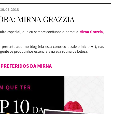
19.01.2018
TORA: MIRNA GRAZZIA
uito especial, que eu sempre confundo o nome: a
Mirna Grazzia
,
presente aqui no blog (ela está conosco desde o início!♥ ), nas
 gente os produtinhos essenciais na sua rotina de beleza.
PREFERIDOS DA MIRNA