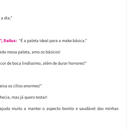
a dia.”
, Dailus:
“É a paleta ideal para a make básica.”
ada nessa paleta, amo os básicos!
or de boca lindíssimo, além de durar horrores!”
ixa os cílios enormes!”
hecia, mas já quero testar!
ajuda muito a manter o aspecto bonito e saudável das minhas