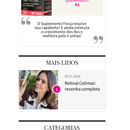
QUEBRANDO?
R$
O Suplemento Força resolve
isso rapidinho! E ainda estimula
o crescimento dos fios e
melhora pele e unhas!
MAIS LIDOS
02.07.2026
Retinal Celimax:
resenha completa
1
CATEGORIAS