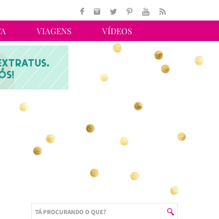
TA
VIAGENS
VÍDEOS