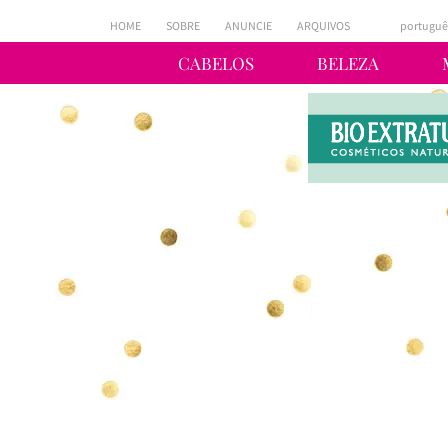
HOME
SOBRE
ANUNCIE
ARQUIVOS
portuguê
CABELOS
BELEZA