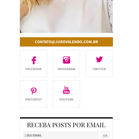
CONTATO@JUROVALENDO.COM.BR
RECEBA POSTS POR EMAIL