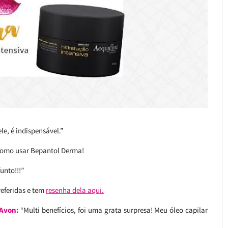
le, é indispensável.”
como usar Bepantol Derma!
unto!!!”
eferidas e tem
resenha dela aqui.
 Avon:
“Multi benefícios, foi uma grata surpresa! Meu óleo capilar