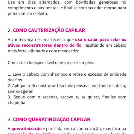
Use em dias alternados, com borrifadas generosas no
comprimento e nas pontas, e finalize com secador morno para
potencializar o efeito.
2.
COMO CAUTERIZAÇÃO CAPILAR
A cauterização é uma técnica que
usa o calor para selar os
ativos reconstrutores dentro do fio
, resultando em cabelo
mais forte, alinhado e com menos frizz.
Com o Uso Indispensável o processo é simples:
Lave o cabelo com shampoo e retire o excesso de umidade
dos fios.
Aplique o Reconstrutor Uso Indispensável em todo o cabelo,
sem exagerar.
Seque com o secador, escove e, se quiser, finalize com
chapinha.
3.
COMO QUERATINIZAÇÃO CAPILAR
A
queratinização
é parecida com a cauterização, mas foca na