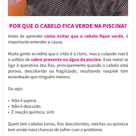
POR QUE O CABELO FICA VERDE NA PISCINA?
Antes de aprender
como evitar que o cabelo fique verde
, é
importante entender a causa.
Muita gente acredita que o vilão é o cloro, mas o culpado real é
o sulfato de
cobre presente na água da piscina
. Esse metal se
liga à queratina dos fios, principalmente quando o cabelo está
poroso, descolorido ou fragilizado, resultando naquele tom
esverdeado que ninguém merece.
Ou seja:
Não é sujeira.
Não é descuido.
É reação química, sim!
Quem tem cabelos loiros, fios descoloridos, mechas ou química
tem ainda mais chances de sofrer com o problema.