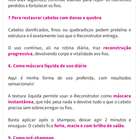
perdidos e fortalecer os fios.
7
.
Para restaurar cabelos com danos e quebra
Cabelos danificados, finos ou quebradiços pedem proteína e
estrutura e é exatamente isso que o Reconstrutor entrega.
O uso contínuo, ali na rotina diária, traz
reconstrução
progressiva
, devolvendo corpo e vitalidade aos fios.
8.
Como máscara líquida de uso diário
Aqui é minha forma de uso preferida, com resultados
sensacionais!
A textura líquida permite usar o Reconstrutor como
máscara
instantânea
, que não pesa nada e devolve tudo o que o cabelo
precisa sem sobrecarregar os fios.
Basta aplicar após o shampoo, deixar agir 2 minutos e
enxaguar. O cabelo fica
forte, macio e com brilho de salão
.
9.
Como pré-shampoo