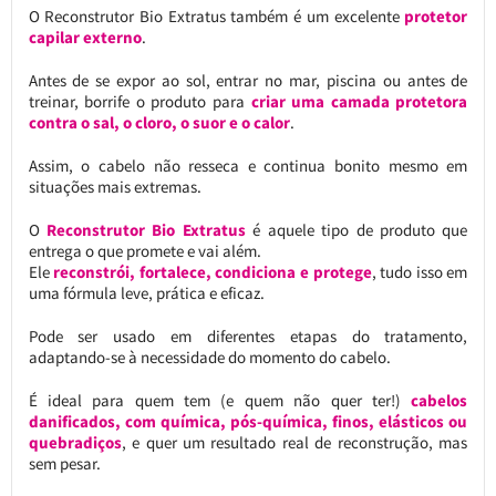
O Reconstrutor Bio Extratus também é um excelente
protetor
capilar externo
.
Antes de se expor ao sol, entrar no mar, piscina ou antes de
treinar, borrife o produto para
criar uma camada protetora
contra o sal, o cloro, o suor e o calor
.
Assim, o cabelo não resseca e continua bonito mesmo em
situações mais extremas.
O
Reconstrutor Bio Extratus
é aquele tipo de produto que
entrega o que promete e vai além.
Ele
reconstrói, fortalece, condiciona e protege
, tudo isso em
uma fórmula leve, prática e eficaz.
Pode ser usado em diferentes etapas do tratamento,
adaptando-se à necessidade do momento do cabelo.
É ideal para quem tem (e quem não quer ter!)
cabelos
danificados, com química, pós-química, finos, elásticos ou
quebradiços
, e quer um resultado real de reconstrução, mas
sem pesar.