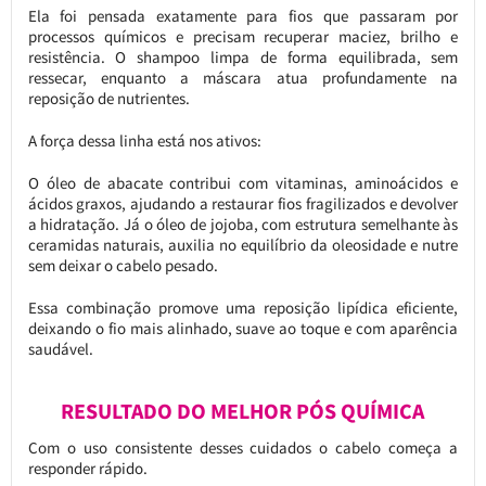
Ela foi pensada exatamente para fios que passaram por
processos químicos e precisam recuperar maciez, brilho e
resistência. O shampoo limpa de forma equilibrada, sem
ressecar, enquanto a máscara atua profundamente na
reposição de nutrientes.
A força dessa linha está nos ativos:
O óleo de abacate contribui com vitaminas, aminoácidos e
ácidos graxos, ajudando a restaurar fios fragilizados e devolver
a hidratação. Já o óleo de jojoba, com estrutura semelhante às
ceramidas naturais, auxilia no equilíbrio da oleosidade e nutre
sem deixar o cabelo pesado.
Essa combinação promove uma reposição lipídica eficiente,
deixando o fio mais alinhado, suave ao toque e com aparência
saudável.
RESULTADO DO MELHOR PÓS QUÍMICA
Com o uso consistente desses cuidados o cabelo começa a
responder rápido.