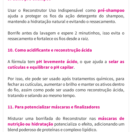
Usar o Reconstrutor Uso Indispensável como
pré-shampoo
ajuda a proteger os fios da ação detergente do shampoo,
mantendo a hidratação natural e evitando o ressecamento.
Borrife antes da lavagem e espere 2 minutinhos, isso evita o
ressecamento e fortalece os fios desde a raiz.
10.
Como acidificante e reconstrução ácida
A fórmula tem
pH levemente ácido
, o que ajuda a
selar as
cutículas e equilibrar o pH capilar
.
Por isso, ele pode ser usado após tratamentos químicos, para
fechar as cutículas, aumentar o brilho e manter os ativos dentro
do fio, assim como pode ser usado como reconstrução ácida,
tratando e selando ao mesmo tempo.
11.
Para potencializar máscaras e finalizadores
Misturar uma borrifada do Reconstrutor nas
máscaras de
nutrição ou hidratação
potencializa o efeito, adicionando um
blend poderoso de proteínas e complexo lipídico.