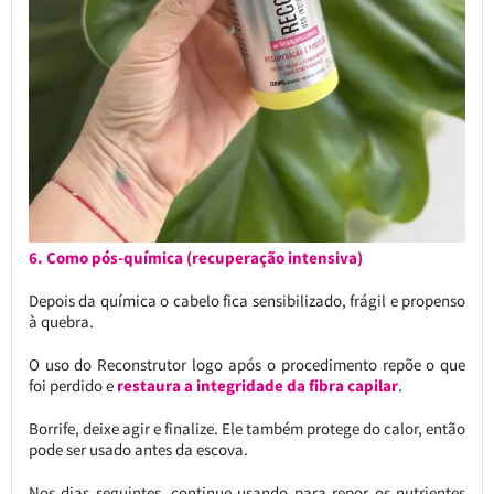
6. Como pós-química (recuperação intensiva)
Depois da química o cabelo fica sensibilizado, frágil e propenso
à quebra.
O uso do Reconstrutor logo após o procedimento repõe o que
foi perdido e
restaura a integridade da fibra capilar
.
Borrife, deixe agir e finalize. Ele também protege do calor, então
pode ser usado antes da escova.
Nos dias seguintes, continue usando para repor os nutrientes