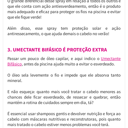
O grande diferencial desse spray em relação a todos os outros é
que ele conta com ação antiesverdeamento, então é o produto
mais adequado e eficaz para proteger os fios na piscina e evitar
que ele fique verde!
Além disso, esse spray tem proteção solar e ação
antiressecamento, o que ajuda demais o cabelo no verão!
3. UMECTANTE BIFÁSICO É PROTEÇÃO EXTRA
Passar um pouco de óleo capilar, e aqui indico o
Umectante
Bifásico
, antes da piscina ajuda muito a evitar o esverdeado.
O óleo sela levemente o fio e impede que ele absorva tanto
mineral.
E não esqueça: quanto mais você tratar o cabelo menores as
chances dele ficar esverdeado, de ressecar e quebrar, então
mantém a rotina de cuidados sempre em dia, tá?
É essencial usar shampoos gentis e devolver nutrição e força ao
cabelo com máscaras nutritivas e reconstrutoras, pois quanto
mais tratado o cabelo estiver menos problemas você terá.