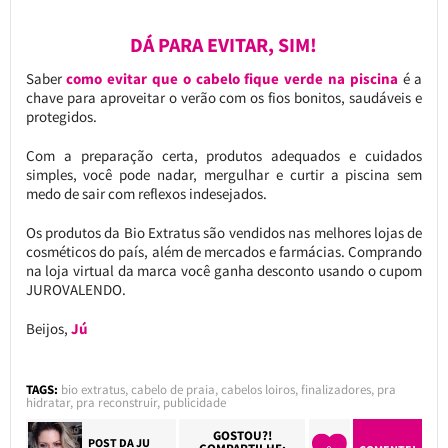
DÁ PARA EVITAR, SIM!
Saber
como evitar que o cabelo fique verde na piscina
é a
chave para aproveitar o verão com os fios bonitos, saudáveis e
protegidos.
Com a preparação certa, produtos adequados e cuidados
simples, você pode nadar, mergulhar e curtir a piscina sem
medo de sair com reflexos indesejados.
Os produtos da Bio Extratus são vendidos nas melhores lojas de
cosméticos do país, além de mercados e farmácias. Comprando
na loja virtual da marca você ganha desconto usando o cupom
JUROVALENDO.
Beijos,
Jú
TAGS:
bio extratus
,
cabelo de praia
,
cabelos loiros
,
finalizadores
,
pra
hidratar
,
pra reconstruir
,
publicidade
GOSTOU?!
POST DA
JU