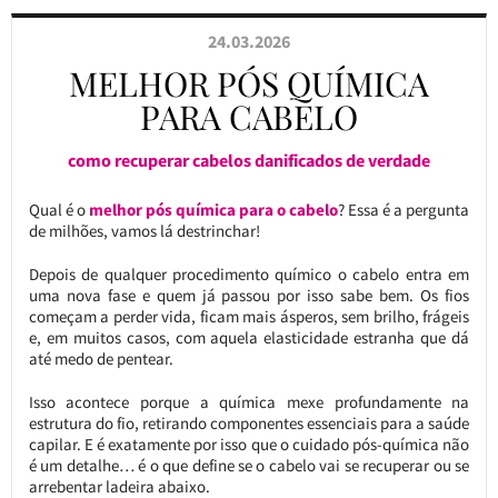
24.03.2026
MELHOR PÓS QUÍMICA
PARA CABELO
como recuperar cabelos danificados de verdade
Qual é o
melhor pós química para o cabelo
? Essa é a pergunta
de milhões, vamos lá destrinchar!
Depois de qualquer procedimento químico o cabelo entra em
uma nova fase e quem já passou por isso sabe bem. Os fios
começam a perder vida, ficam mais ásperos, sem brilho, frágeis
e, em muitos casos, com aquela elasticidade estranha que dá
até medo de pentear.
Isso acontece porque a química mexe profundamente na
estrutura do fio, retirando componentes essenciais para a saúde
capilar. E é exatamente por isso que o cuidado pós-química não
é um detalhe… é o que define se o cabelo vai se recuperar ou se
arrebentar ladeira abaixo.