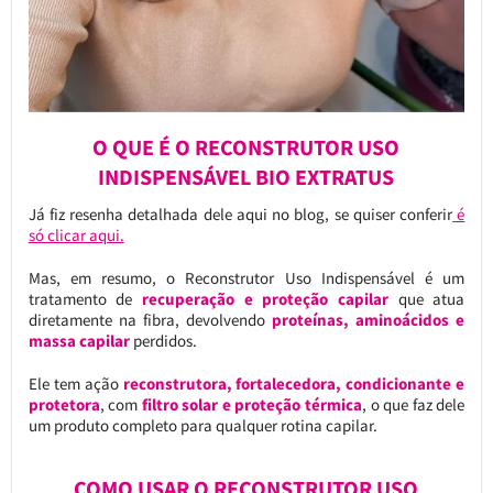
O QUE É O RECONSTRUTOR USO
INDISPENSÁVEL BIO EXTRATUS
Já fiz resenha detalhada dele aqui no blog, se quiser conferir
é
só clicar aqui.
Mas, em resumo, o Reconstrutor Uso Indispensável é um
tratamento de
recuperação e proteção capilar
que atua
diretamente na fibra, devolvendo
proteínas, aminoácidos e
massa capilar
perdidos.
Ele tem ação
reconstrutora, fortalecedora, condicionante e
protetora
, com
filtro solar e proteção térmica
, o que faz dele
um produto completo para qualquer rotina capilar.
COMO USAR O RECONSTRUTOR USO