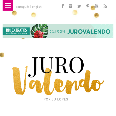
português
english