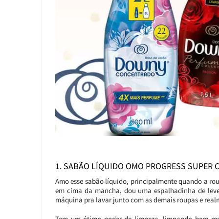
1. SABÃO LÍQUIDO OMO PROGRESS SUPER
Amo esse sabão líquido, principalmente quando a ro
em cima da mancha, dou uma espalhadinha de leve 
máquina pra lavar junto com as demais roupas e real
Tem um ótimo poder de limpeza, limpando bem me