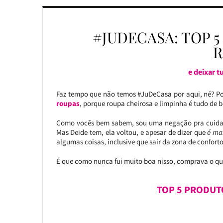
#JUDECASA: TOP 
R
e deixar t
Faz tempo que não temos #JuDeCasa por aqui, né? P
roupas
, porque roupa cheirosa e limpinha é tudo de 
Como vocês bem sabem, sou uma negação pra cuidar 
Mas Deide tem, ela voltou, e apesar de dizer que
é mai
algumas coisas, inclusive que sair da zona de conforto 
É que como nunca fui muito boa nisso, comprava o qu
TOP 5 PRODUT