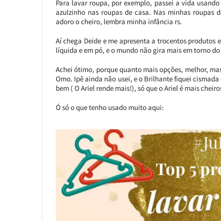
Para lavar roupa, por exemplo, passei a vida usand
azulzinho nas roupas de casa. Nas minhas roupas d
adoro o cheiro, lembra minha infância rs.
Aí chega Deide e me apresenta a trocentos produtos 
líquida e em pó, e o mundo não gira mais em torno do O
Achei ótimo, porque quanto mais opções, melhor, mas 
Omo. Ipê ainda não usei, e o Brilhante fiquei cismad
bem ( O Ariel rende mais!), só que o Ariel é mais chei
Ó só o que tenho usado muito aqui: