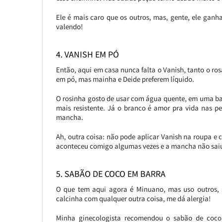
Ele é mais caro que os outros, mas, gente, ele gan
valendo!
4. VANISH EM PÓ
Então, aqui em casa nunca falta o Vanish, tanto o ros
em pó, mas mainha e Deide preferem líquido.
O rosinha gosto de usar com água quente, em uma ba
mais resistente. Já o branco é amor pra vida nas p
mancha.
Ah, outra coisa: não pode aplicar Vanish na roupa 
aconteceu comigo algumas vezes e a mancha não saiu
5. SABÃO DE COCO EM BARRA
O que tem aqui agora é Minuano, mas uso outros, s
calcinha com qualquer outra coisa, me dá alergia!
Minha ginecologista recomendou o sabão de coco