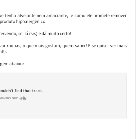
ue tenha alvejante nem amaciante, e como ele promete remover
produto hipoalergênico.
vendo, sei lá rsrs) e dá muito certo!
ar roupas, o que mais gostam, quero saber! E se quiser ver mais
il!).
magem abaixo: