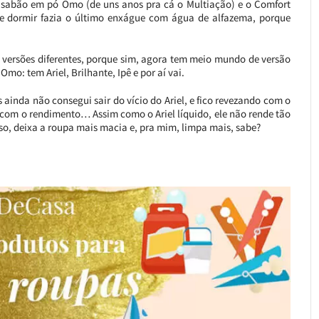
o sabão em pó Omo (de uns anos pra cá o Multiação) e o Comfort
e dormir fazia o último enxágue com água de alfazema, porque
e versões diferentes, porque sim, agora tem meio mundo de versão
mo: tem Ariel, Brilhante, Ipê e por aí vai.
ainda não consegui sair do vício do Ariel, e fico revezando com o
a com o rendimento… Assim como o Ariel líquido, ele não rende tão
roso, deixa a roupa mais macia e, pra mim, limpa mais, sabe?