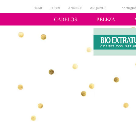
HOME
SOBRE
ANUNCIE
ARQUIVOS
portuguê
CABELOS
BELEZA