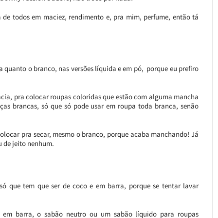
ha de todos em maciez, rendimento e, pra mim, perfume, então tá
a quanto o branco, nas versões líquida e em pó, porque eu prefiro
cia, pra colocar roupas coloridas que estão com alguma mancha
eças brancas, só que só pode usar em roupa toda branca, senão
e colocar pra secar, mesmo o branco, porque acaba manchando! Já
 de jeito nenhum.
ó que tem que ser de coco e em barra, porque se tentar lavar
 em barra, o sabão neutro ou um sabão líquido para roupas