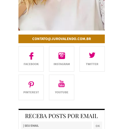
CONTATO@JUROVALENDO.COM.BR
RECEBA POSTS POR EMAIL