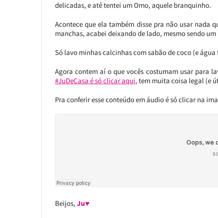
delicadas, e até tentei um Omo, aquele branquinho.
Acontece que ela também disse pra não usar nada q
manchas, acabei deixando de lado, mesmo sendo um 
Só lavo minhas calcinhas com sabão de coco (e água fer
Agora contem aí o que vocês costumam usar para lav
#JuDeCasa é só clicar aqui
, tem muita coisa legal (e út
Pra conferir esse conteúdo em áudio é só clicar na i
Beijos,
Ju♥