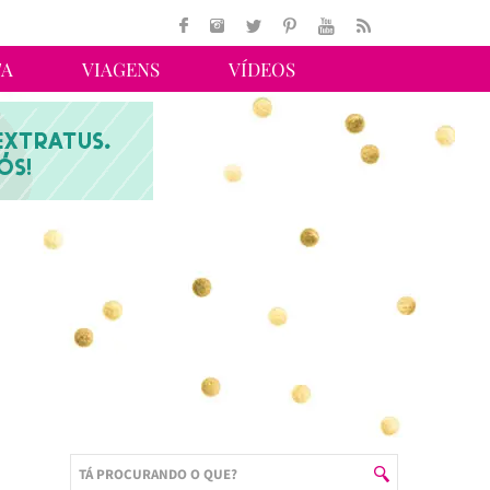
TA
VIAGENS
VÍDEOS