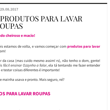
29.08.2017
5 PRODUTOS PARA LAVAR
OUPAS
udo cheiroso e macio!
ois estamos de volta, e vamos começar com
produtos para lavar
bom!
da casa (mas cuido mesmo assim! rs), não tenho o dom, gente!
s fácil ensinar Ozzynho a falar
, ela tá tentando me fazer entender
e testar coisas diferentes é importante!
e mainha usava e pronto. Mais seguro, né?
OS PARA LAVAR ROUPAS