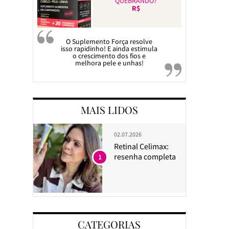
QUEBRANDO?
R$
O Suplemento Força resolve
isso rapidinho! E ainda estimula
o crescimento dos fios e
melhora pele e unhas!
MAIS LIDOS
02.07.2026
Retinal Celimax:
resenha completa
1
CATEGORIAS