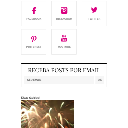
RECEBA POSTS POR EMAIL
Dicas rápidas!