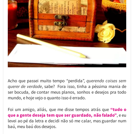
Acho que passei muito tempo “perdida”,
querendo coisas sem
querer de verdade
, sabe? Fora isso, tinha a péssima mania de
ser bocuda, de contar meus planos, sonhos e desejos pra todo
mundo, e hoje vejo o quanto isso é errado.
Foi um amigo, aliás, que me disse tempos atrás que
“tudo o
que a gente deseja tem que ser guardado, não falado”
, e eu
levei ao pé da letra e decidi não só me calar, mas guardar num
baú, meu baú dos desejos.