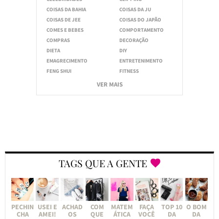
COISAS DA BAHIA
COISAS DA JU
COISAS DE JEE
COISAS DO JAPÃO
COMES E BEBES
COMPORTAMENTO
COMPRAS
DECORAÇÃO
DIETA
DIY
EMAGRECIMENTO
ENTRETENIMENTO
FENG SHUI
FITNESS
VER MAIS
TAGS QUE A GENTE
PECHIN
USEI E
ACHAD
COM
MATEM
FAÇA
TOP 10
O BOM
CHA
AMEI!
OS
QUE
ÁTICA
VOCÊ
DA
DA