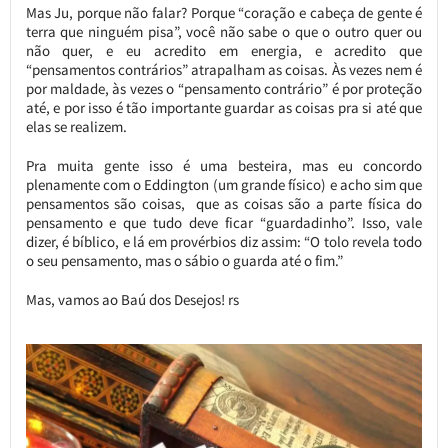
Mas Ju, porque não falar? Porque “coração e cabeça de gente é
terra que ninguém pisa”, você não sabe o que o outro quer ou
não quer, e eu acredito em energia, e acredito que
“pensamentos contrários” atrapalham as coisas. Às vezes nem é
por maldade, às vezes o “pensamento contrário” é por proteção
até, e por isso é tão importante guardar as coisas pra si até que
elas se realizem.
Pra muita gente isso é uma besteira, mas eu concordo
plenamente com o Eddington (um grande físico) e acho sim que
pensamentos são coisas, que as coisas são a parte física do
pensamento e que tudo deve ficar “guardadinho”. Isso, vale
dizer, é bíblico, e lá em provérbios diz assim: “O tolo revela todo
o seu pensamento, mas o sábio o guarda até o fim.”
Mas, vamos ao Baú dos Desejos! rs