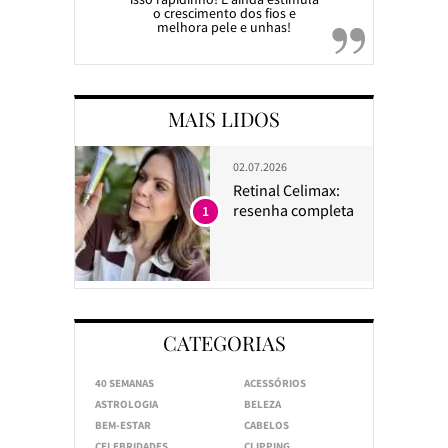
o crescimento dos fios e
melhora pele e unhas!
MAIS LIDOS
02.07.2026
Retinal Celimax:
resenha completa
1
CATEGORIAS
40 SEMANAS
ACESSÓRIOS
ASTROLOGIA
BELEZA
BEM-ESTAR
CABELOS
CELEBRIDADES
CLIPPING