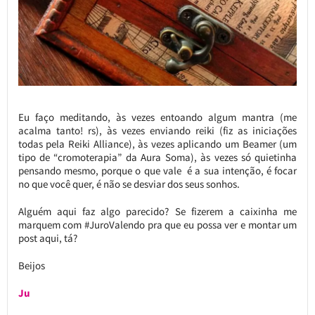
Eu faço meditando, às vezes entoando algum mantra (me
acalma tanto! rs), às vezes enviando reiki (fiz as iniciações
todas pela Reiki Alliance), às vezes aplicando um Beamer (um
tipo de “cromoterapia” da Aura Soma), às vezes só quietinha
pensando mesmo, porque o que vale é a sua intenção, é focar
no que você quer, é não se desviar dos seus sonhos.
Alguém aqui faz algo parecido? Se fizerem a caixinha me
marquem com #JuroValendo pra que eu possa ver e montar um
post aqui, tá?
Beijos
Ju