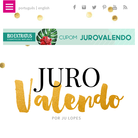
português
english