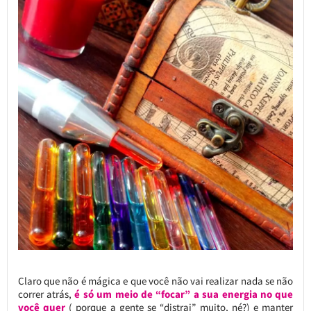
Claro que não é mágica e que você não vai realizar nada se não
correr atrás,
é só um meio de “focar” a sua energia no que
você quer
( porque a gente se “distrai” muito, né?) e manter