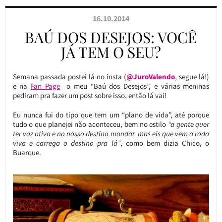
16.10.2014
BAÚ DOS DESEJOS: VOCÊ
JÁ TEM O SEU?
Semana passada postei lá no insta (
@JuroValendo
, segue lá!)
e na
Fan Page
o meu “Baú dos Desejos”, e várias meninas
pediram pra fazer um post sobre isso, então lá vai!
Eu nunca fui do tipo que tem um “plano de vida”, até porque
tudo o que planejei não aconteceu, bem no estilo
“a gente quer
ter voz ativa e no nosso destino mandar, mas eis que vem a roda
viva e carrega o destino pra lá”
, como bem dizia Chico, o
Buarque.