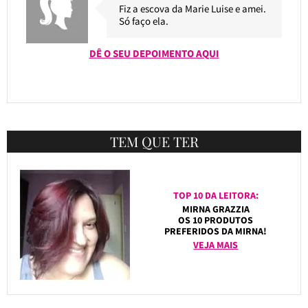
Fiz a escova da Marie Luise e amei.
Só faço ela.
DÊ O SEU DEPOIMENTO AQUI
TEM QUE TER
TOP 10 DA LEITORA:
MIRNA GRAZZIA
OS 10 PRODUTOS
PREFERIDOS DA MIRNA!
VEJA MAIS