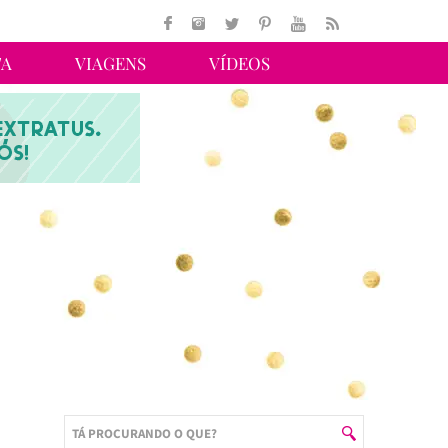
TA
VIAGENS
VÍDEOS