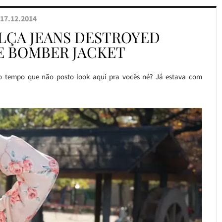
17.12.2014
ALÇA JEANS DESTROYED
E BOMBER JACKET
to tempo que não posto look aqui pra vocês né? Já estava com