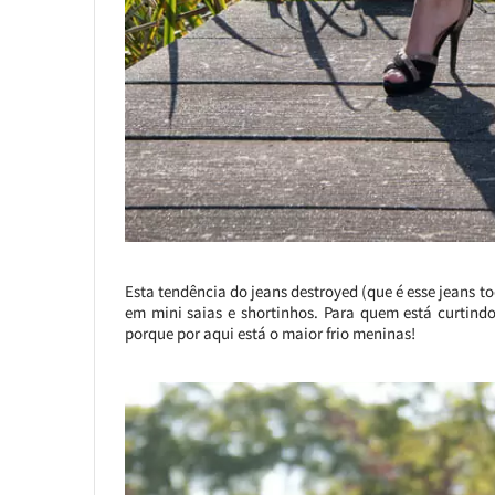
Esta tendência do jeans destroyed (que é esse jeans
em mini saias e shortinhos. Para quem está curtind
porque por aqui está o maior frio meninas!