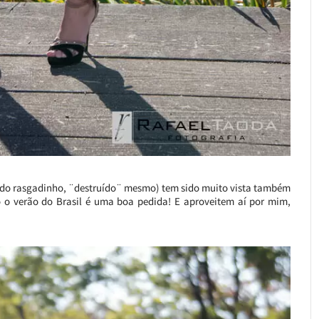
 todo rasgadinho, ¨destruído¨ mesmo) tem sido muito vista também
o o verão do Brasil é uma boa pedida! E aproveitem aí por mim,