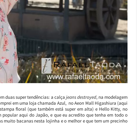
em duas super tendências: a calça
jeans destroyed
, na modelagem
mprei em uma loja chamada Azul, no Aeon Mall Higashiura (aqui
tampa floral (que também está super em alta) e Hello Kitty, no
m popular aqui do Japão, e que eu acredito que tenha em todo o
 muito bacanas nesta lojinha e o melhor e que tem um precinho