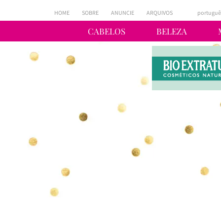
HOME
SOBRE
ANUNCIE
ARQUIVOS
portuguê
CABELOS
BELEZA