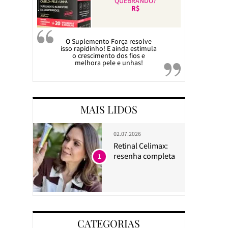
QUEBRANDO?
R$
O Suplemento Força resolve
isso rapidinho! E ainda estimula
o crescimento dos fios e
melhora pele e unhas!
MAIS LIDOS
02.07.2026
Retinal Celimax:
resenha completa
1
CATEGORIAS