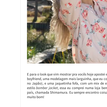
E para o look que vim mostrar pra vocês hoje apostei 
boyfriend, uma modelagem mais larguinha, que eu co
no Japão), e uma jaquetinha fofa, com um mix de es
estilo
bomber jacket
, essa eu comprei numa loja be
país, chamada Shimamura. Eu sempre encontro coisas
muito bom!