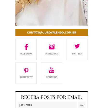
CONTATO@JUROVALENDO.COM.BR
RECEBA POSTS POR EMAIL