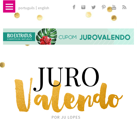
português
english