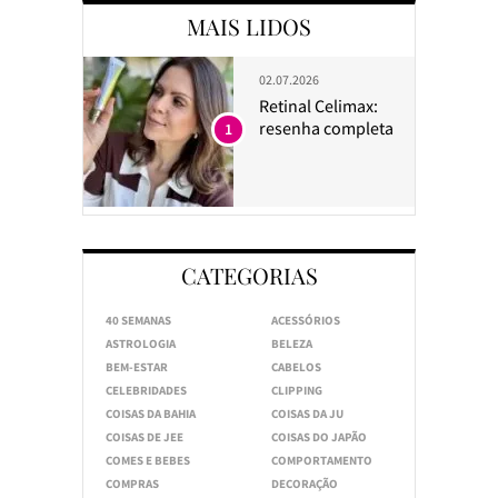
MAIS LIDOS
02.07.2026
Retinal Celimax:
resenha completa
1
CATEGORIAS
40 SEMANAS
ACESSÓRIOS
ASTROLOGIA
BELEZA
BEM-ESTAR
CABELOS
CELEBRIDADES
CLIPPING
COISAS DA BAHIA
COISAS DA JU
COISAS DE JEE
COISAS DO JAPÃO
COMES E BEBES
COMPORTAMENTO
COMPRAS
DECORAÇÃO