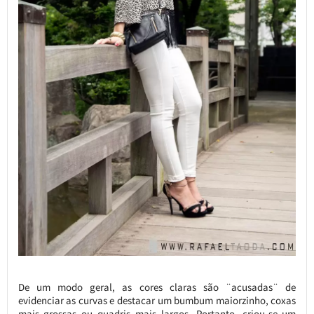
De um modo geral, as cores claras são ¨acusadas¨ de
evidenciar as curvas e destacar um bumbum maiorzinho, coxas
mais grossas ou quadris mais largos. Portanto, criou-se um