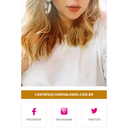
CONTATO@JUROVALENDO.COM.BR