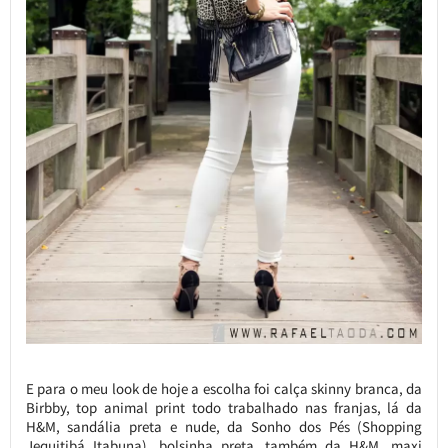
E para o meu look de hoje a escolha foi calça skinny branca, da
Birbby, top animal print todo trabalhado nas franjas, lá da
H&M, sandália preta e nude, da Sonho dos Pés (Shopping
Jequitibá Itabuna), bolsinha preta, também da H&M, maxi