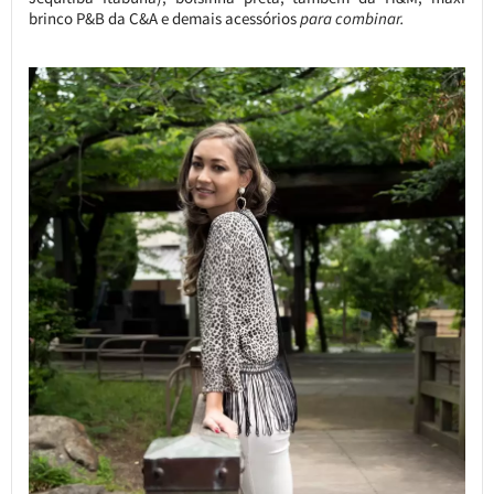
brinco P&B da C&A e demais acessórios
para combinar.