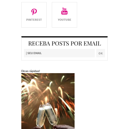
RECEBA POSTS POR EMAIL
Dicas rápidas!