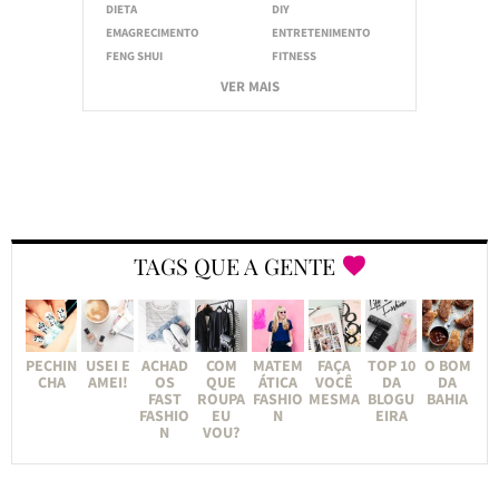
DIETA
DIY
EMAGRECIMENTO
ENTRETENIMENTO
FENG SHUI
FITNESS
VER MAIS
TAGS QUE A GENTE
PECHIN
USEI E
ACHAD
COM
MATEM
FAÇA
TOP 10
O BOM
CHA
AMEI!
OS
QUE
ÁTICA
VOCÊ
DA
DA
FAST
ROUPA
FASHIO
MESMA
BLOGU
BAHIA
FASHIO
EU
N
EIRA
N
VOU?