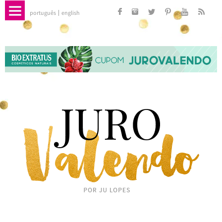
português
english