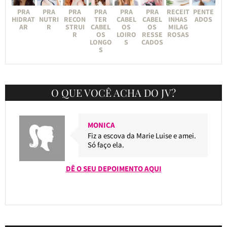
PRA
PRA
PRA
PRA
PRA
PRA
RECEIT
PENTE
HIDRAT
NUTRI
RECON
TER
CABEL
CABEL
INHAS
ADOS
AR
R
STRUI
CABEL
OS
OS
MILAG
R
OS
LOIRO
RESSE
ROSAS
LONGO
S
CADOS
S
O QUE VOCÊ ACHA DO JV?
MONICA
Fiz a escova da Marie Luise e amei.
Só faço ela.
DÊ O SEU DEPOIMENTO AQUI