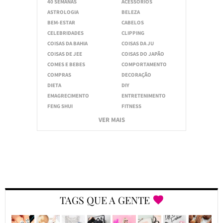
40 SEMANAS
ACESSÓRIOS
ASTROLOGIA
BELEZA
BEM-ESTAR
CABELOS
CELEBRIDADES
CLIPPING
COISAS DA BAHIA
COISAS DA JU
COISAS DE JEE
COISAS DO JAPÃO
COMES E BEBES
COMPORTAMENTO
COMPRAS
DECORAÇÃO
DIETA
DIY
EMAGRECIMENTO
ENTRETENIMENTO
FENG SHUI
FITNESS
VER MAIS
TAGS QUE A GENTE