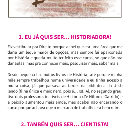
1. EU JÁ QUIS SER… HISTORIADORA!
Fiz vestibular pra Direito porque achei que era uma área que me
daria um leque maior de opções, mas sempre fui apaixonada
por História e queria muito ter feito esse curso, só que não pra
dar aulas, mas pra conhecer mais, pesquisar mais, saber mais.
Desde pequena lia muitos livros de História, até porque minha
mãe sempre trabalhou numa universidade e eu tinha acesso a
muita coisa, já que passava as tardes na biblioteca da Uesb
lendo (filha única e meio nerd, pois é… rs). Aí, no segundo grau,
tive dois professores incríveis de História (Zé Nilton e Garrido) e
a paixão aumentou mais ainda, mas acabei não encarando o
curso porque achava que o mercado de trabalho era bem ruim.
2. TAMBÉM QUIS SER… CIENTISTA!