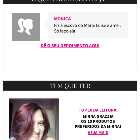
MONICA
Fiz a escova da Marie Luise e amei.
Só faço ela.
DÊ O SEU DEPOIMENTO AQUI
TEM QUE TER
TOP 10 DA LEITORA:
MIRNA GRAZZIA
OS 10 PRODUTOS
PREFERIDOS DA MIRNA!
VEJA MAIS