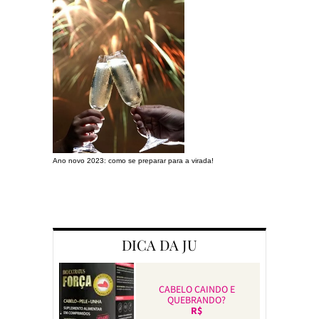
Ano novo 2023: como se preparar para a virada!
Preparando a c
DICA DA JU
CABELO CAINDO E
QUEBRANDO?
R$