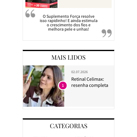
O Suplemento Força resolve
isso rapidinho! E ainda estimula
o crescimento dos fios e
melhora pele e unhas!
MAIS LIDOS
02.07.2026
Retinal Celimax:
resenha completa
1
CATEGORIAS