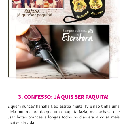
3. CONFESSO: JÁ QUIS SER PAQUITA!
E quem nunca? hahaha Não assitia muita TV e não tinha uma
ideia muito clara do que uma paquita fazia, mas achava que
usar botas brancas e longas todos os dias era a coisa mais
incrível da vida!