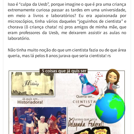
Isso é “culpa da Uesb”, porque imagine o que é pra uma criança
extremamente curiosa passar as tardes em uma universidade,
em meio a livros e laboratórios? Eu era apaixonada por
microscópios, tinha vários daqueles “joguinhos de cientista” e
chorava (ô criança chata! rs) pros amigos de minha mãe, que
eram professores da Uesb, me deixarem assistir as aulas no
laboratório.
Não tinha muito noção do que um cientista fazia ou de que área
queria, mas lá pelos 8 anos jurava que seria cientista! rs