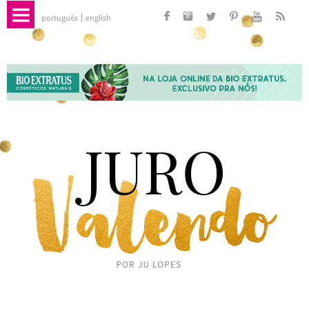
português
english