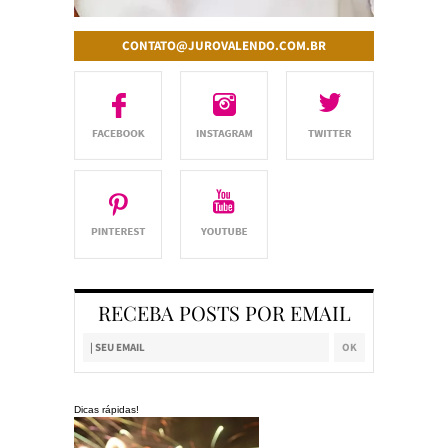
CONTATO@JUROVALENDO.COM.BR
RECEBA POSTS POR EMAIL
Dicas rápidas!