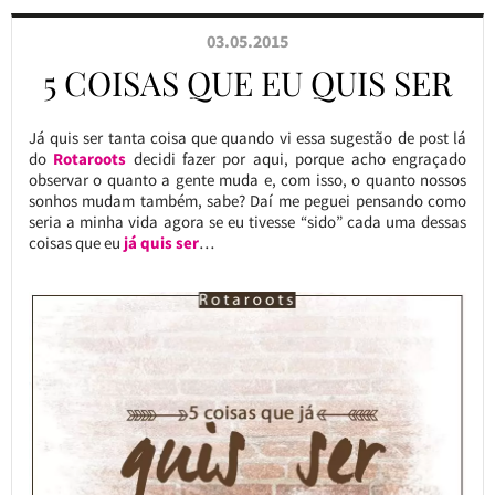
03.05.2015
5 COISAS QUE EU QUIS SER
Já quis ser tanta coisa que quando vi essa sugestão de post lá
do
Rotaroots
decidi fazer por aqui, porque acho engraçado
observar o quanto a gente muda e, com isso, o quanto nossos
sonhos mudam também, sabe? Daí me peguei pensando como
seria a minha vida agora se eu tivesse “sido” cada uma dessas
coisas que eu
já quis ser
…