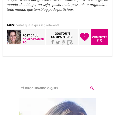
mundo dos blogs, ou seja, posts mais pessoais e originais, e
todo mundo que tem blog pode participar.
TAGS:
coisas que já quis ser
,
rotaroots
GOSTOU?!
POST DA
JU
COMPARTILHE:
0
COMENTE!
COMPORTAMEN
(18)
TO