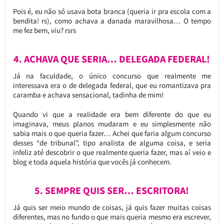
Pois é, eu não só usava bota branca (queria ir pra escola com a
bendita! rs), como achava a danada maravilhosa… O tempo
me fez bem, viu? rsrs
4. ACHAVA QUE SERIA… DELEGADA FEDERAL!
Já na faculdade, o único concurso que realmente me
interessava era o de delegada federal, que eu romantizava pra
caramba e achava sensacional, tadinha de mim!
Quando vi que a realidade era bem diferente do que eu
imaginava, meus planos mudaram e eu simplesmente não
sabia mais o que queria fazer… Achei que faria algum concurso
desses “de tribunal”, tipo analista de alguma coisa, e seria
infeliz até descobrir o que realmente queria fazer, mas aí veio e
blog e toda aquela história que vocês já conhecem.
5. SEMPRE QUIS SER… ESCRITORA!
Já quis ser meio mundo de coisas, já quis fazer muitas coisas
diferentes, mas no fundo o que mais queria mesmo era escrever,