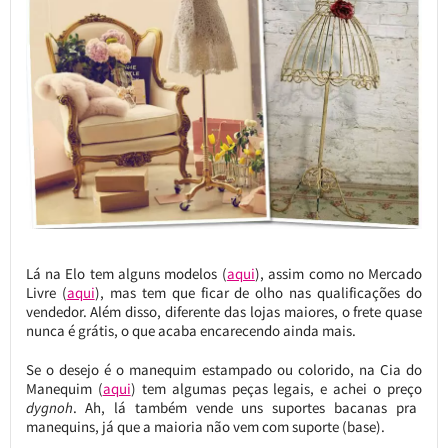
Lá na Elo tem alguns modelos (
aqui
), assim como no Mercado
Livre (
aqui
), mas tem que ficar de olho nas qualificações do
vendedor. Além disso, diferente das lojas maiores, o frete quase
nunca é grátis, o que acaba encarecendo ainda mais.
Se o desejo é o manequim estampado ou colorido, na Cia do
Manequim (
aqui
) tem algumas peças legais, e achei o preço
dygnoh
. Ah, lá também vende uns suportes bacanas pra
manequins, já que a maioria não vem com suporte (base).