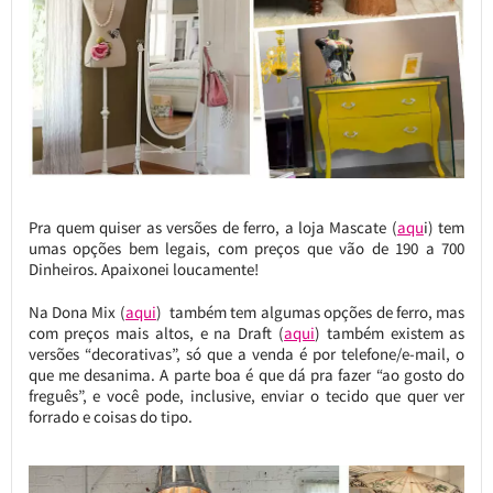
Pra quem quiser as versões de ferro, a loja Mascate (
aqu
i) tem
umas opções bem legais, com preços que vão de 190 a 700
Dinheiros. Apaixonei loucamente!
Na Dona Mix (
aqui
) também tem algumas opções de ferro, mas
com preços mais altos, e na Draft (
aqui
) também existem as
versões “decorativas”, só que a venda é por telefone/e-mail, o
que me desanima. A parte boa é que dá pra fazer “ao gosto do
freguês”, e você pode, inclusive, enviar o tecido que quer ver
forrado e coisas do tipo.