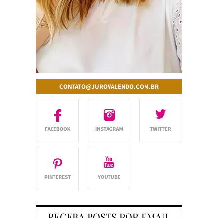
CONTATO@JUROVALENDO.COM.BR
RECEBA POSTS POR EMAIL