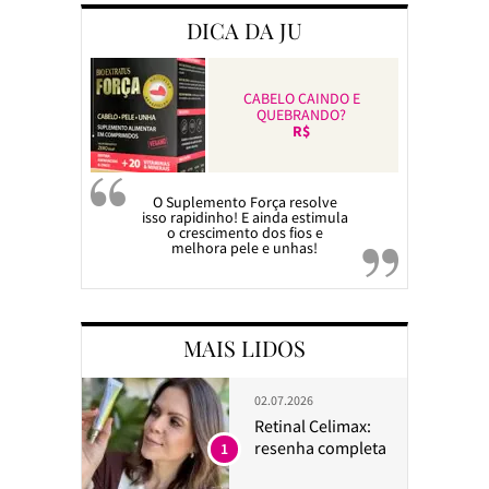
DICA DA JU
CABELO CAINDO E
QUEBRANDO?
R$
O Suplemento Força resolve
isso rapidinho! E ainda estimula
o crescimento dos fios e
melhora pele e unhas!
MAIS LIDOS
02.07.2026
Retinal Celimax:
resenha completa
1