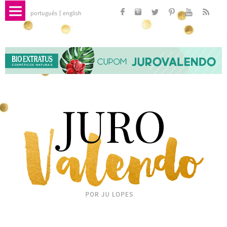
português
english