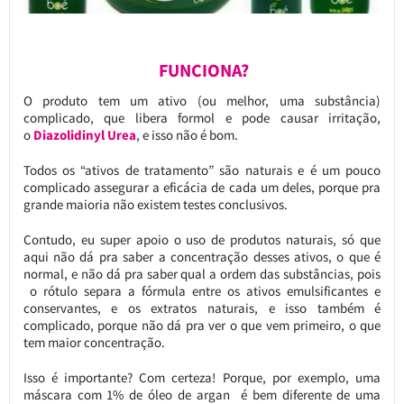
FUNCIONA?
O produto tem um ativo (ou melhor, uma substância)
complicado, que libera formol e pode causar irritação,
o
Diazolidinyl Urea
, e isso não é bom.
Todos os “ativos de tratamento” são naturais e é um pouco
complicado assegurar a eficácia de cada um deles, porque pra
grande maioria não existem testes conclusivos.
Contudo, eu super apoio o uso de produtos naturais, só que
aqui não dá pra saber a concentração desses ativos, o que é
normal, e não dá pra saber qual a ordem das substâncias, pois
o rótulo separa a fórmula entre os ativos emulsificantes e
conservantes, e os extratos naturais, e isso também é
complicado, porque não dá pra ver o que vem primeiro, o que
tem maior concentração.
Isso é importante? Com certeza! Porque, por exemplo, uma
máscara com 1% de óleo de argan é bem diferente de uma