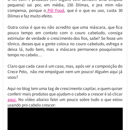
pequena) sai por, em média, 150 Dilmas, e pra mim não
compensa, porque o
Pill Food
, que é o que eu uso, custa 30
Dilmas e faz muito efeito.
Outra coisa é que eu não acredito que uma máscara, que fica
pouco tempo em contato com o couro cabeludo, consiga
estimular de verdade o crescimento dos fios, sabe? Se fosse um
tônico, desses que a gente coloca no couro cabeludo, esfrega e
deixa lá, tudo bem, mas a máscara permanece pouquíssimo
tempo no cabelo…
Claro que cada caso é um caso, mas, após ver a composição do
Crece Pelo, não me empolguei nem um pouco! Alguém aqui já
usou?
Aqui no blog tem uma tag de crescimento capilar, e quem quiser
conferir mais produtos que ajudam o cabelo a crescer é só clicar
aqui.
No vídeo abaixo falei um pouco sobre tudo o que estou
usando pro cabelo crescer: