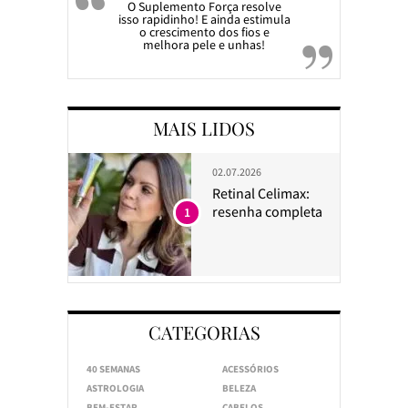
O Suplemento Força resolve
isso rapidinho! E ainda estimula
o crescimento dos fios e
melhora pele e unhas!
MAIS LIDOS
02.07.2026
Retinal Celimax:
resenha completa
1
CATEGORIAS
40 SEMANAS
ACESSÓRIOS
ASTROLOGIA
BELEZA
BEM-ESTAR
CABELOS