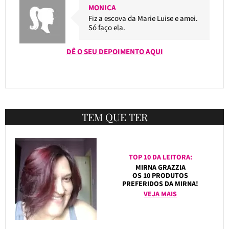
MONICA
Fiz a escova da Marie Luise e amei.
Só faço ela.
DÊ O SEU DEPOIMENTO AQUI
TEM QUE TER
TOP 10 DA LEITORA:
MIRNA GRAZZIA
OS 10 PRODUTOS
PREFERIDOS DA MIRNA!
VEJA MAIS