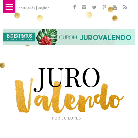
português
english