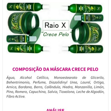
COMPOSIÇÃO DA MÁSCARA CRECE PELO
Água, Alcohol Cetílico, Monoestearato de Glicerilo,
Behentrimonio, Perfume, Diazolidinyl Urea, Laurel, Ortiga,
Arnica, Bardana, Berro, Calêndula, Hiedra, Manzanilla, Limón,
Pino, Romero, Capuchina, Salvia, Tioxolona, Leche de Algodón,
Fibro Active.
ANÁLISE