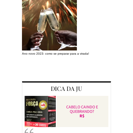
Ano novo 2023: como se preparar para a virada!
Preparando a c
DICA DA JU
CABELO CAINDO E
QUEBRANDO?
R$