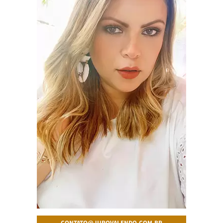
CONTATO@JUROVALENDO.COM.BR