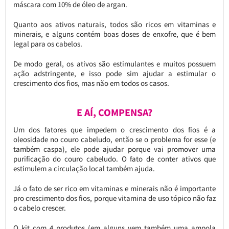
máscara com 10% de óleo de argan.
Quanto aos ativos naturais, todos são ricos em vitaminas e
minerais, e alguns contém boas doses de enxofre, que é bem
legal para os cabelos.
De modo geral, os ativos são estimulantes e muitos possuem
ação adstringente, e isso pode sim ajudar a estimular o
crescimento dos fios, mas não em todos os casos.
E AÍ, COMPENSA?
Um dos fatores que impedem o crescimento dos fios é a
oleosidade no couro cabeludo, então se o problema for esse (e
também caspa), ele pode ajudar porque vai promover uma
purificação do couro cabeludo. O fato de conter ativos que
estimulem a circulação local também ajuda.
Já o fato de ser rico em vitaminas e minerais não é importante
pro crescimento dos fios, porque vitamina de uso tópico não faz
o cabelo crescer.
O kit com 4 produtos (em alguns vem também uma ampola