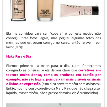
Ela me convidou para ser ¨cobaia¨ e por este motivo não
consegui tirar fotos legais, mas peguei algumas fotos das
meninas que estiveram comigo no curso, então relevem, por
favor (rsrs)!
Make Para o Dia
Fizemos primeiro a make para o dia, claro! Começamos
corrigindo as olheiras, e ela deixou claro que c
orretivos em
textura muito densa, como os produtos em bastão por
exemplo, não são legais, pois deixam mais visíveis os sinais
e linhas de expressão
(esta dica serve também para as bases).
Então, nos indicou o corretivo da Mary Kay, que não chega a ser
líquido, mas também, não é grosso demais ( ele é cremosinho).