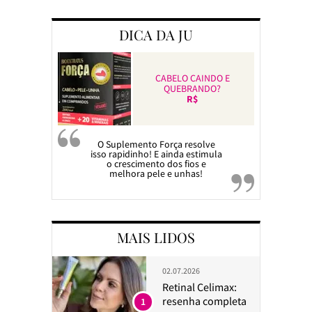
DICA DA JU
CABELO CAINDO E
QUEBRANDO?
R$
O Suplemento Força resolve
isso rapidinho! E ainda estimula
o crescimento dos fios e
melhora pele e unhas!
MAIS LIDOS
02.07.2026
Retinal Celimax:
resenha completa
1