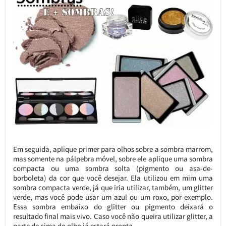
Em seguida, aplique primer para olhos sobre a sombra marrom,
mas somente na pálpebra móvel, sobre ele aplique uma sombra
compacta ou uma sombra solta (pigmento ou asa-de-
borboleta) da cor que você desejar. Ela utilizou em mim uma
sombra compacta verde, já que iria utilizar, também, um glitter
verde, mas você pode usar um azul ou um roxo, por exemplo.
Essa sombra embaixo do glitter ou pigmento deixará o
resultado final mais vivo. Caso você não queira utilizar glitter, a
parte de cima do olho já estará pronta.