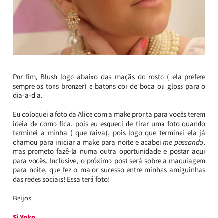
Por fim, Blush logo abaixo das maçãs do rosto ( ela prefere
sempre os tons bronzer) e batons cor de boca ou gloss para o
dia-a-dia.
Eu coloquei a foto da Alice com a make pronta para vocês terem
ideia de como fica, pois eu esqueci de tirar uma foto quando
terminei a minha ( que raiva), pois logo que terminei ela já
chamou para iniciar a make para noite e acabei
me passando
,
mas prometo fazê-la numa outra oportunidade e postar aqui
para vocês. Inclusive, o próximo post será sobre a maquiagem
para noite, que fez o maior sucesso entre minhas amiguinhas
das redes sociais! Essa terá foto!
Beijos
Si Yoko