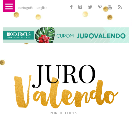
português
english