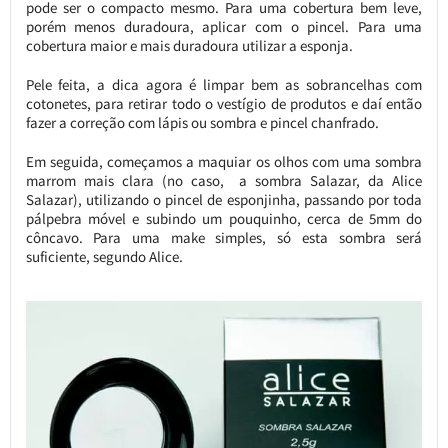
pode ser o compacto mesmo. Para uma cobertura bem leve,
porém menos duradoura, aplicar com o pincel. Para uma
cobertura maior e mais duradoura utilizar a esponja.
Pele feita, a dica agora é limpar bem as sobrancelhas com
cotonetes, para retirar todo o vestígio de produtos e daí então
fazer a correção com lápis ou sombra e pincel chanfrado.
Em seguida, começamos a maquiar os olhos com uma sombra
marrom mais clara (no caso, a sombra Salazar, da Alice
Salazar), utilizando o pincel de esponjinha, passando por toda
pálpebra móvel e subindo um pouquinho, cerca de 5mm do
côncavo. Para uma make simples, só esta sombra será
suficiente, segundo Alice.