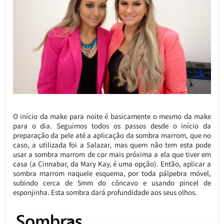
O início da make para noite é basicamente o mesmo da make
para o dia. Seguimos todos os passos desde o início da
preparação da pele até a aplicação da sombra marrom, que no
caso, a utilizada foi a Salazar, mas quem não tem esta pode
usar a sombra marrom de cor mais próxima a ela que tiver em
casa (a Cinnabar, da Mary Kay, é uma opção). Então, aplicar a
sombra marrom naquele esquema, por toda pálpebra móvel,
subindo cerca de 5mm do côncavo e usando pincel de
esponjinha. Esta sombra dará profundidade aos seus olhos.