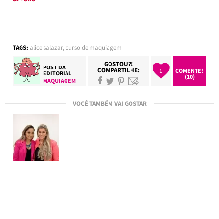
TAGS:
alice salazar
,
curso de maquiagem
GOSTOU?!
POST DA
COMPARTILHE:
1
COMENTE!
EDITORIAL
(10)
MAQUIAGEM
VOCÊ TAMBÉM VAI GOSTAR