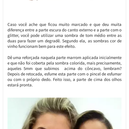
Caso você ache que ficou muito marcado e que deu muita
diferença entre a parte escura do canto externo e a parte com o
glitter, você pode utilizar uma sombra de tom médio entre as
duas para fazer um degradê. Segundo ela, as sombras cor de
vinho funcionam bem para este efeito.
Dê uma reforçada naquela parte marrom aplicada inicialmente
e que não foi coberta pela sombra colorida, mais precisamente,
aqueles 5mm que subimos acima do côncavo, lembram?
Depois de retocada, esfume esta parte com o pincel de esfumar
ou com o próprio dedo. Feito isso, a parte de cima dos olhos
estará pronta.