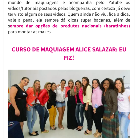
mundo de maquiagens e acompanha pelo Yotube os
vídeos/tutoriais postados pelas blogueiras, com certeza já deve
ter visto algum de seus videos. Quem ainda não viu, fica a dica,
vale a pena, ela sempre dá dicas super bacanas, além de
s
empre dar opções de produtos nacionais (baratinhos)
para montar as makes.
CURSO DE MAQUIAGEM ALICE SALAZAR: EU
FIZ!