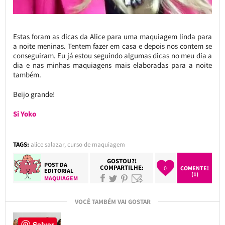
Estas foram as dicas da Alice para uma maquiagem linda para
a noite meninas. Tentem fazer em casa e depois nos contem se
conseguiram. Eu já estou seguindo algumas dicas no meu dia a
dia e nas minhas maquiagens mais elaboradas para a noite
também.
Beijo grande!
Si Yoko
TAGS:
alice salazar
,
curso de maquiagem
GOSTOU?!
POST DA
COMPARTILHE:
0
COMENTE!
EDITORIAL
(1)
MAQUIAGEM
VOCÊ TAMBÉM VAI GOSTAR
Salvar