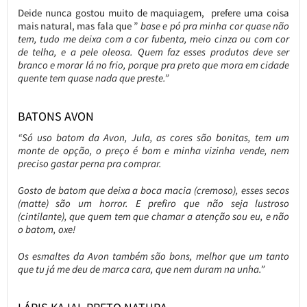
Deide nunca gostou muito de maquiagem, prefere uma coisa
mais natural, mas fala que ”
base e pó pra minha cor quase não
tem, tudo me deixa com a cor fubenta, meio cinza ou com cor
de telha, e a pele oleosa. Quem faz esses produtos deve ser
branco e morar lá no frio, porque pra preto que mora em cidade
quente tem quase nada que preste.”
BATONS AVON
“Só uso batom da Avon, Jula, as cores são bonitas, tem um
monte de opção, o preço é bom e minha vizinha vende, nem
preciso gastar perna pra comprar.
Gosto de batom que deixa a boca macia (cremoso), esses secos
(matte) são um horror. E prefiro que não seja lustroso
(cintilante), que quem tem que chamar a atenção sou eu, e não
o batom, oxe!
Os esmaltes da Avon também são bons, melhor que um tanto
que tu já me deu de marca cara, que nem duram na unha.”