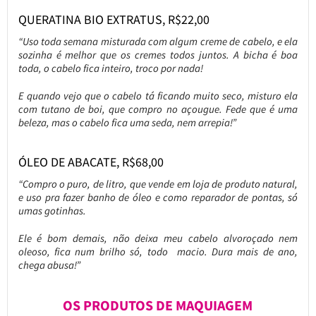
QUERATINA BIO EXTRATUS, R$22,00
“Uso toda semana misturada com algum creme de cabelo, e ela
sozinha é melhor que os cremes todos juntos. A bicha é boa
toda, o cabelo fica inteiro, troco por nada!
E quando vejo que o cabelo tá ficando muito seco, misturo ela
com tutano de boi, que compro no açougue. Fede que é uma
beleza, mas o cabelo fica uma seda, nem arrepia!”
ÓLEO DE ABACATE, R$68,00
“Compro o puro, de litro, que vende em loja de produto natural,
e uso pra fazer banho de óleo e como reparador de pontas, só
umas gotinhas.
Ele é bom demais, não deixa meu cabelo alvoroçado nem
oleoso, fica num brilho só, todo macio. Dura mais de ano,
chega abusa!”
OS PRODUTOS DE MAQUIAGEM