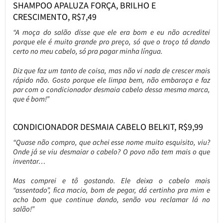
SHAMPOO APALUZA FORÇA, BRILHO E
CRESCIMENTO, R$7,49
“A moça do salão disse que ele era bom e eu não acreditei
porque ele é muito grande pro preço, só que o troço tá dando
certo no meu cabelo, só pra pagar minha língua.
Diz que faz um tanto de coisa, mas não vi nada de crescer mais
rápido não. Gosto porque ele limpa bem, não embaraça e faz
par com o condicionador desmaia cabelo dessa mesma marca,
que é bom!”
CONDICIONADOR DESMAIA CABELO BELKIT, R$9,99
“Quase não compro, que achei esse nome muito esquisito, viu?
Onde já se viu desmaiar o cabelo? O povo não tem mais o que
inventar…
Mas comprei e tô gostando. Ele deixa o cabelo mais
“assentado”, fica macio, bom de pegar, dá certinho pra mim e
acho bom que continue dando, senão vou reclamar lá no
salão!”