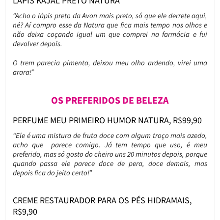
LÁPIS KAJAL PRETO NATURA
“Acho o lápis preto da Avon mais preto, só que ele derrete aqui,
né? Aí compro esse da Natura que fica mais tempo nos olhos e
não deixa coçando igual um que comprei na farmácia e fui
devolver depois.
O trem parecia pimenta, deixou meu olho ardendo, virei uma
arara!”
OS PREFERIDOS DE BELEZA
PERFUME MEU PRIMEIRO HUMOR NATURA, R$99,90
“Ele é uma mistura de fruta doce com algum troço mais azedo,
acho que parece comigo. Já tem tempo que uso, é meu
preferido, mas só gosto do cheiro uns 20 minutos depois, porque
quando passa ele parece doce de pera, doce demais, mas
depois fica do jeito certo!”
CREME RESTAURADOR PARA OS PÉS HIDRAMAIS,
R$9,90