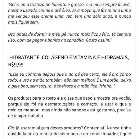
“Acho uma tristeza pé fubento e grosso, e o meu sempre ficava,
mesmo usando creme e até óleo. Aí a moça que faz minha unha
me vendeu esse creme uma vez, tem uns dois anos, e nunca
mais fiquei sem.
Uso antes de dormir e meu pé nunca mais ficou feio, tá sempre
liso, bom de pegar e bonito na sandália. Gosto assim!”
HIDRATANTE COLÁGENO E VITAMINA E HIDRAMAIS,
R$9,99
“Esse eu comprei depois que o do pé deu certo, ele é pro corpo
todo, e uso na mão também, não tem melhor! É um potão, deixa
a pele boa, sem secura, é cheiroso e a mão fica lisinha. “
Os produtos para o rosto ela disse que depois mostra pra vocês,
porque ela foi na dermatologista e começou a usar o que a
médica mandou, mas ainda não sabe se está gostando, precisa
de tempo. hahaha
Cês
já usaram algum desses produtos? Contem aí! Nunca tinha
ouvido falar da marca do shampoo e do condicionador, fiquei