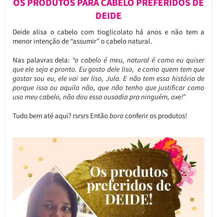
OS PRODUTOS PARA CABELO PREFERIDOS DE
DEIDE
Deide alisa o cabelo com tioglicolato há anos e não tem a
menor intenção de “assumir” o cabelo natural.
Nas palavras dela:
“o cabelo é meu, natural é como eu quiser
que ele seja e pronto. Eu gosto dele liso, e como quem tem que
gostar sou eu, ele vai ser liso, Jula. E não tem essa história de
porque isso ou aquilo não, que não tenho que justificar como
uso meu cabelo, não dou essa ousadia pra ninguém, oxe!”
Tudo bem até aqui? rsrsrs Então
bora
conferir os produtos!