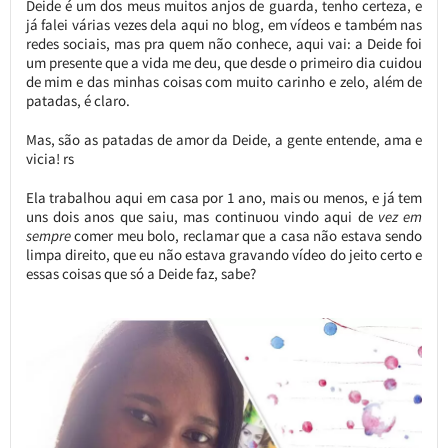
Deide é um dos meus muitos anjos de guarda, tenho certeza, e
já falei várias vezes dela aqui no blog, em vídeos e também nas
redes sociais, mas pra quem não conhece, aqui vai: a Deide foi
um presente que a vida me deu, que desde o primeiro dia cuidou
de mim e das minhas coisas com muito carinho e zelo, além de
patadas, é claro.
Mas, são as patadas de amor da Deide, a gente entende, ama e
vicia! rs
Ela trabalhou aqui em casa por 1 ano, mais ou menos, e já tem
uns dois anos que saiu, mas continuou vindo aqui de
vez em
sempre
comer meu bolo, reclamar que a casa não estava sendo
limpa direito, que eu não estava gravando vídeo do jeito certo e
essas coisas que só a Deide faz, sabe?