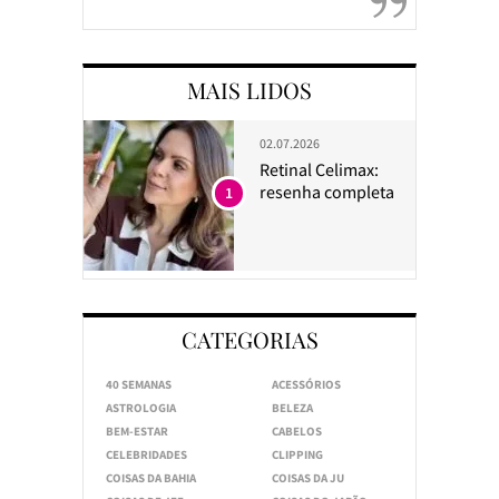
MAIS LIDOS
02.07.2026
Retinal Celimax:
resenha completa
1
CATEGORIAS
40 SEMANAS
ACESSÓRIOS
ASTROLOGIA
BELEZA
BEM-ESTAR
CABELOS
CELEBRIDADES
CLIPPING
COISAS DA BAHIA
COISAS DA JU