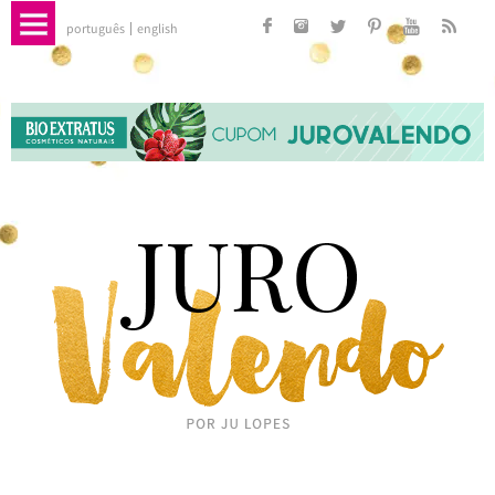
português
english