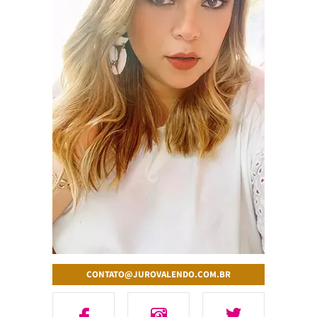
CONTATO@JUROVALENDO.COM.BR