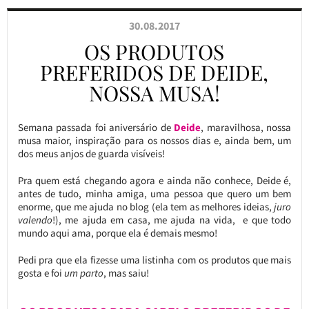
30.08.2017
OS PRODUTOS
PREFERIDOS DE DEIDE,
NOSSA MUSA!
Semana passada foi aniversário de
Deide
, maravilhosa, nossa
musa maior, inspiração para os nossos dias e, ainda bem, um
dos meus anjos de guarda visíveis!
Pra quem está chegando agora e ainda não conhece, Deide é,
antes de tudo, minha amiga, uma pessoa que quero um bem
enorme, que me ajuda no blog (ela tem as melhores ideias,
juro
valendo
!), me ajuda em casa, me ajuda na vida, e que todo
mundo aqui ama, porque ela é demais mesmo!
Pedi pra que ela fizesse uma listinha com os produtos que mais
gosta e foi
um parto
, mas saiu!