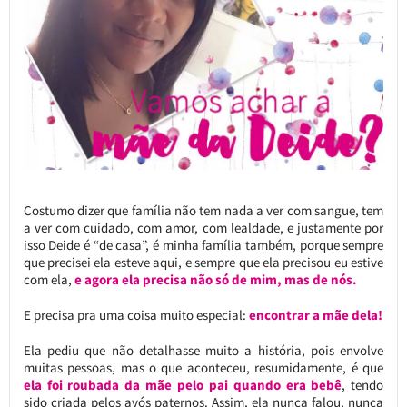
Costumo dizer que família não tem nada a ver com sangue, tem
a ver com cuidado, com amor, com lealdade, e justamente por
isso Deide é “de casa”, é minha família também, porque sempre
que precisei ela esteve aqui, e sempre que ela precisou eu estive
com ela,
e agora ela precisa não só de mim, mas de nós.
E precisa pra uma coisa muito especial:
encontrar a mãe dela!
Ela pediu que não detalhasse muito a história, pois envolve
muitas pessoas, mas o que aconteceu, resumidamente, é que
ela foi roubada da mãe pelo pai quando era bebê
, tendo
sido criada pelos avós paternos. Assim, ela nunca falou, nunca