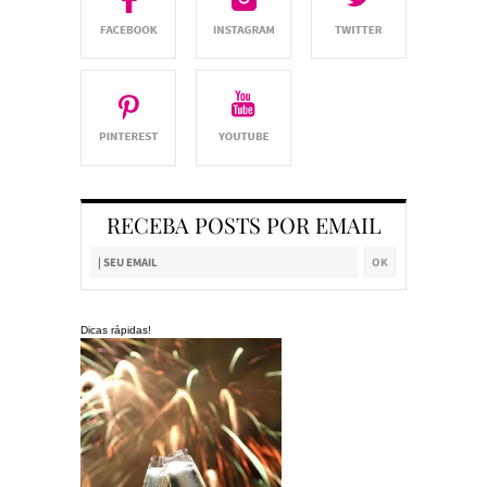
RECEBA POSTS POR EMAIL
Dicas rápidas!