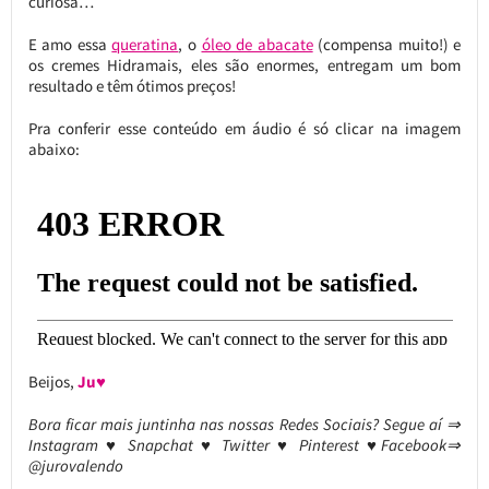
curiosa…
E amo essa
queratina
, o
óleo de abacate
(compensa muito!) e
os cremes Hidramais, eles são enormes, entregam um bom
resultado e têm ótimos preços!
Pra conferir esse conteúdo em áudio é só clicar na imagem
abaixo:
Beijos,
Ju♥
Bora ficar mais juntinha nas nossas Redes Sociais? Segue aí ⇒
Instagram ♥ Snapchat ♥ Twitter ♥ Pinterest ♥Facebook⇒
@jurovalendo