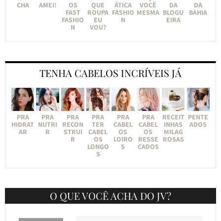
CHA
AMEI!
OS
QUE
ÁTICA
VOCÊ
DA
DA
FAST
ROUPA
FASHIO
MESMA
BLOGU
BAHIA
FASHIO
EU
N
EIRA
N
VOU?
TENHA CABELOS INCRÍVEIS JÁ
PRA
PRA
PRA
PRA
PRA
PRA
RECEIT
PENTE
HIDRAT
NUTRI
RECON
TER
CABEL
CABEL
INHAS
ADOS
AR
R
STRUI
CABEL
OS
OS
MILAG
R
OS
LOIRO
RESSE
ROSAS
LONGO
S
CADOS
S
O QUE VOCÊ ACHA DO JV?