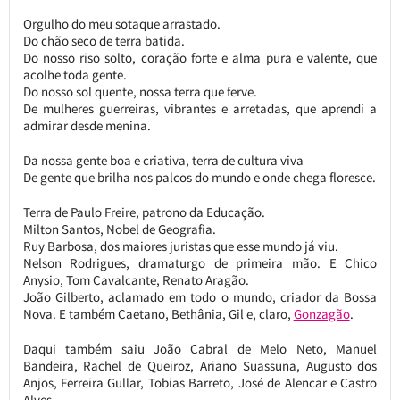
Orgulho do meu sotaque arrastado.
Do chão seco de terra batida.
Do nosso riso solto, coração forte e alma pura e valente, que
acolhe toda gente.
Do nosso sol quente, nossa terra que ferve.
De mulheres guerreiras, vibrantes e arretadas, que aprendi a
admirar desde menina.
Da nossa gente boa e criativa, terra de cultura viva
De gente que brilha nos palcos do mundo e onde chega floresce.
Terra de Paulo Freire, patrono da Educação.
Milton Santos, Nobel de Geografia.
Ruy Barbosa, dos maiores juristas que esse mundo já viu.
Nelson Rodrigues, dramaturgo de primeira mão. E Chico
Anysio, Tom Cavalcante, Renato Aragão.
João Gilberto, aclamado em todo o mundo, criador da Bossa
Nova. E também Caetano, Bethânia, Gil e, claro,
Gonzagão
.
Daqui também saiu João Cabral de Melo Neto, Manuel
Bandeira, Rachel de Queiroz, Ariano Suassuna, Augusto dos
Anjos, Ferreira Gullar, Tobias Barreto, José de Alencar e Castro
Alves.