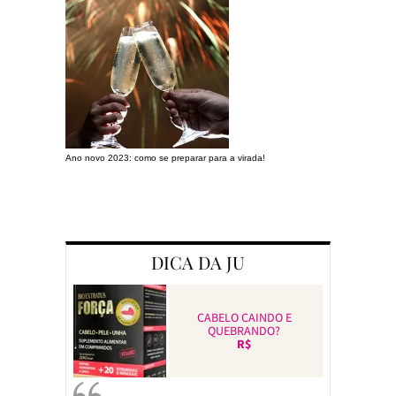
Ano novo 2023: como se preparar para a virada!
Preparando a c
DICA DA JU
CABELO CAINDO E
QUEBRANDO?
R$