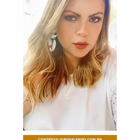
CONTATO@JUROVALENDO.COM.BR