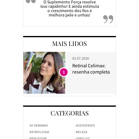
O Suplemento Força resolve
isso rapidinho! E ainda estimula
o crescimento dos fios e
melhora pele e unhas!
MAIS LIDOS
02.07.2026
Retinal Celimax:
resenha completa
1
CATEGORIAS
40 SEMANAS
ACESSÓRIOS
ASTROLOGIA
BELEZA
BEM-ESTAR
CABELOS