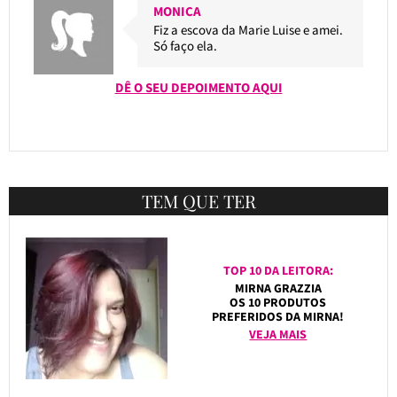
MONICA
Fiz a escova da Marie Luise e amei.
Só faço ela.
DÊ O SEU DEPOIMENTO AQUI
TEM QUE TER
TOP 10 DA LEITORA:
MIRNA GRAZZIA
OS 10 PRODUTOS
PREFERIDOS DA MIRNA!
VEJA MAIS