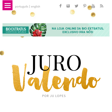
português
english