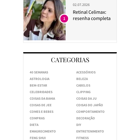
02.07.2026
Retinal Celimax:
resenha completa
1
CATEGORIAS
40 SEMANAS
ACESSÓRIOS
ASTROLOGIA
BELEZA
BEM-ESTAR
CABELOS
CELEBRIDADES
CLIPPING
COISAS DA BAHIA
COISAS DA JU
COISAS DE JEE
COISAS DO JAPÃO
COMES E BEBES
COMPORTAMENTO
COMPRAS
DECORAÇÃO
DIETA
DIY
EMAGRECIMENTO
ENTRETENIMENTO
FENG SHUI
FITNESS