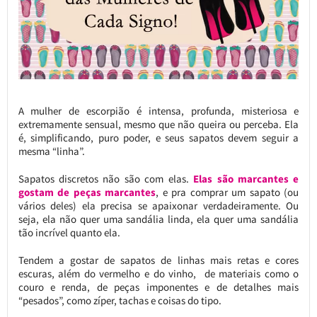
A mulher de escorpião é intensa, profunda, misteriosa e
extremamente sensual, mesmo que não queira ou perceba. Ela
é, simplificando, puro poder, e seus sapatos devem seguir a
mesma “linha”.
Sapatos discretos não são com elas.
Elas são marcantes e
gostam de peças marcantes
, e pra comprar um sapato (ou
vários deles) ela precisa se apaixonar verdadeiramente. Ou
seja, ela não quer uma sandália linda, ela quer uma sandália
tão incrível quanto ela.
Tendem a gostar de sapatos de linhas mais retas e cores
escuras, além do vermelho e do vinho, de materiais como o
couro e renda, de peças imponentes e de detalhes mais
“pesados”, como zíper, tachas e coisas do tipo.