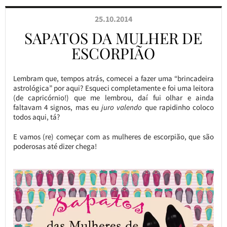
25.10.2014
SAPATOS DA MULHER DE
ESCORPIÃO
Lembram que, tempos atrás, comecei a fazer uma “brincadeira
astrológica” por aqui? Esqueci completamente e foi uma leitora
(de capricórnio!) que me lembrou, daí fui olhar e ainda
faltavam 4 signos, mas eu
juro valendo
que rapidinho coloco
todos aqui, tá?
E vamos (re) começar com as mulheres de escorpião, que são
poderosas até dizer chega!