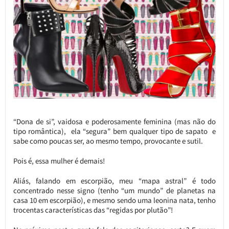
“Dona de si”, vaidosa e poderosamente feminina (mas não do
tipo romântica), ela “segura” bem qualquer tipo de sapato e
sabe como poucas ser, ao mesmo tempo, provocante e sutil.
Pois é, essa mulher é demais!
Aliás, falando em escorpião, meu “mapa astral” é todo
concentrado nesse signo (tenho “um mundo” de planetas na
casa 10 em escorpião), e mesmo sendo uma leonina nata, tenho
trocentas características das “regidas por plutão”!