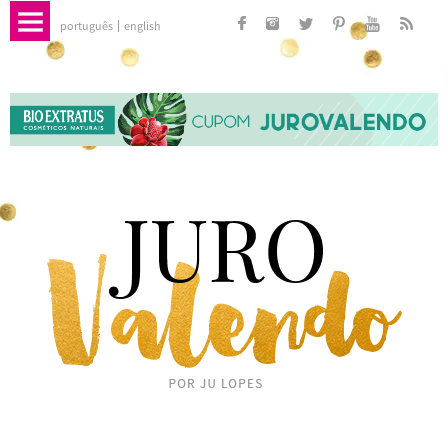
português
english