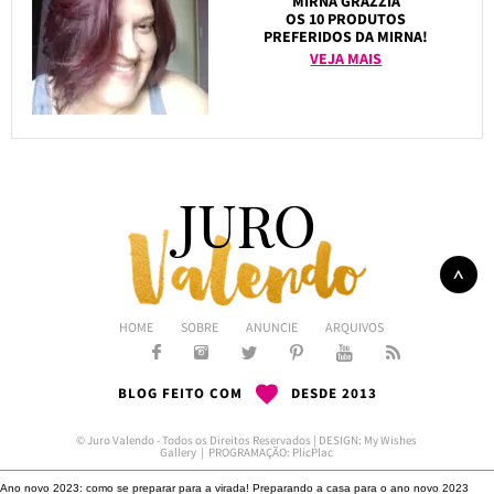
MIRNA GRAZZIA
OS 10 PRODUTOS
PREFERIDOS DA MIRNA!
VEJA MAIS
HOME
SOBRE
ANUNCIE
ARQUIVOS
BLOG FEITO COM
DESDE 2013
© Juro Valendo - Todos os Direitos Reservados | DESIGN:
My Wishes
Gallery
| PROGRAMAÇÃO:
PlicPlac
Ano novo 2023: como se preparar para a virada!
Preparando a casa para o ano novo 2023