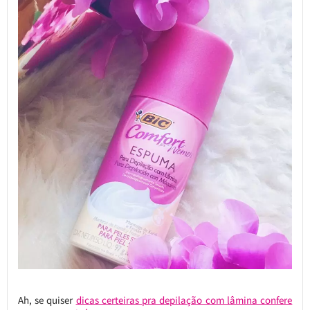
Ah, se quiser
dicas certeiras pra depilação com lâmina confere