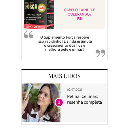
CABELO CAINDO E
QUEBRANDO?
R$
O Suplemento Força resolve
isso rapidinho! E ainda estimula
o crescimento dos fios e
melhora pele e unhas!
MAIS LIDOS
02.07.2026
Retinal Celimax:
resenha completa
1