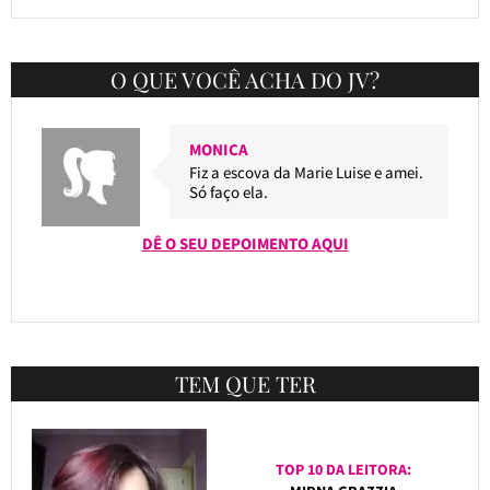
O QUE VOCÊ ACHA DO JV?
MONICA
Fiz a escova da Marie Luise e amei.
Só faço ela.
DÊ O SEU DEPOIMENTO AQUI
TEM QUE TER
TOP 10 DA LEITORA: