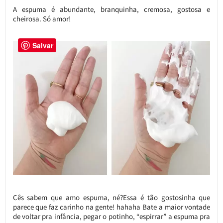
A espuma é abundante, branquinha, cremosa, gostosa e
cheirosa. Só amor!
Salvar
Cês sabem que amo espuma, né?Essa é tão gostosinha que
parece que faz carinho na gente! hahaha Bate a maior vontade
de voltar pra infância, pegar o potinho, “espirrar” a espuma pra