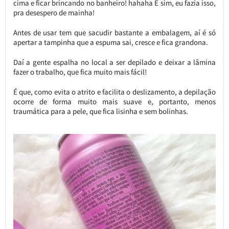
cima e ficar brincando no banheiro! hahaha E sim, eu fazia isso,
pra desespero de mainha!
Antes de usar tem que sacudir bastante a embalagem, aí é só
apertar a tampinha que a espuma sai, cresce e fica grandona.
Daí a gente espalha no local a ser depilado e deixar a lâmina
fazer o trabalho, que fica muito mais fácil!
É que, como evita o atrito e facilita o deslizamento, a depilação
ocorre de forma muito mais suave e, portanto, menos
traumática para a pele, que fica lisinha e sem bolinhas.