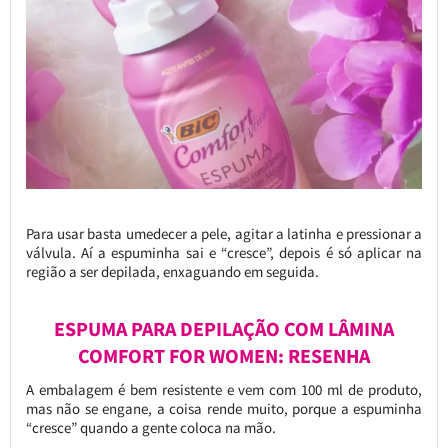
Para usar basta umedecer a pele, agitar a latinha e pressionar a
válvula. Aí a espuminha sai e “cresce”, depois é só aplicar na
região a ser depilada, enxaguando em seguida.
ESPUMA PARA DEPILAÇÃO COM LÂMINA
COMFORT FOR WOMEN: RESENHA
A embalagem é bem resistente e vem com 100 ml de produto,
mas não se engane, a coisa rende muito, porque a espuminha
“cresce” quando a gente coloca na mão.