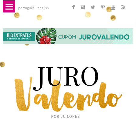
português
english