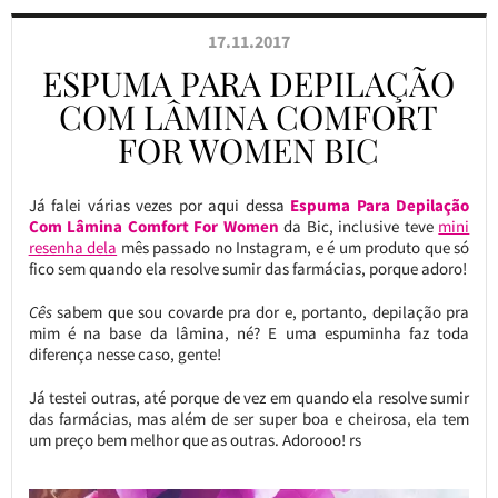
17.11.2017
ESPUMA PARA DEPILAÇÃO
COM LÂMINA COMFORT
FOR WOMEN BIC
Já falei várias vezes por aqui dessa
Espuma Para Depilação
Com Lâmina Comfort For Women
da Bic, inclusive teve
mini
resenha dela
mês passado no Instagram, e é um produto que só
fico sem quando ela resolve sumir das farmácias, porque adoro!
Cês
sabem que sou covarde pra dor e, portanto, depilação pra
mim é na base da lâmina, né? E uma espuminha faz toda
diferença nesse caso, gente!
Já testei outras, até porque de vez em quando ela resolve sumir
das farmácias, mas além de ser super boa e cheirosa, ela tem
um preço bem melhor que as outras. Adorooo! rs