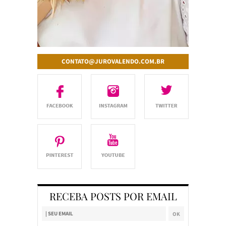
CONTATO@JUROVALENDO.COM.BR
RECEBA POSTS POR EMAIL