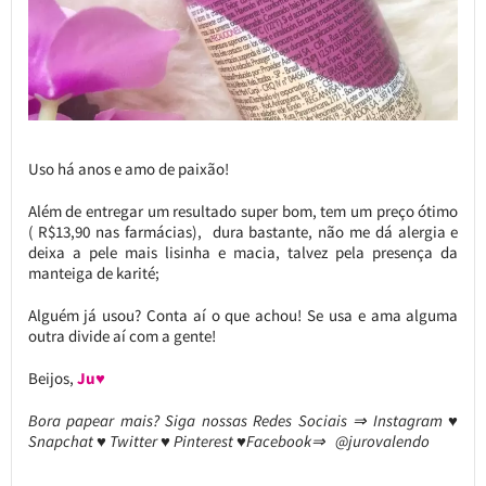
Uso há anos e amo de paixão!
Além de entregar um resultado super bom, tem um preço ótimo
( R$13,90 nas farmácias), dura bastante, não me dá alergia e
deixa a pele mais lisinha e macia, talvez pela presença da
manteiga de karité;
Alguém já usou? Conta aí o que achou! Se usa e ama alguma
outra divide aí com a gente!
Beijos,
Ju♥
Bora papear mais? Siga nossas Redes Sociais ⇒ Instagram ♥
Snapchat ♥ Twitter ♥ Pinterest ♥Facebook⇒ @jurovalendo