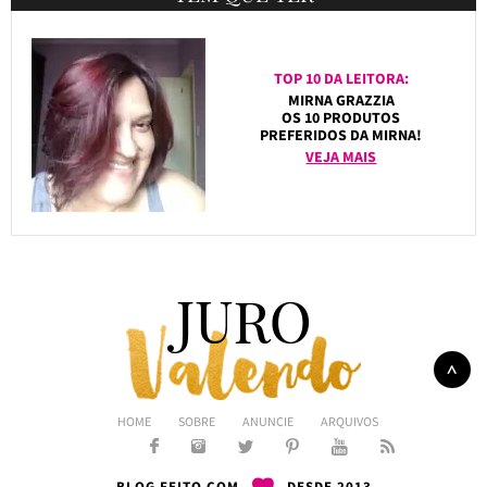
TOP 10 DA LEITORA:
MIRNA GRAZZIA
OS 10 PRODUTOS
PREFERIDOS DA MIRNA!
VEJA MAIS
HOME
SOBRE
ANUNCIE
ARQUIVOS
BLOG FEITO COM
DESDE 2013