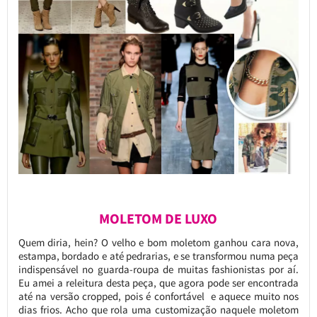
MOLETOM DE LUXO
Quem diria, hein? O velho e bom moletom ganhou cara nova,
estampa, bordado e até pedrarias, e se transformou numa peça
indispensável no guarda-roupa de muitas fashionistas por aí.
Eu amei a releitura desta peça, que agora pode ser encontrada
até na versão cropped, pois é confortável e aquece muito nos
dias frios. Acho que rola uma customização naquele moletom