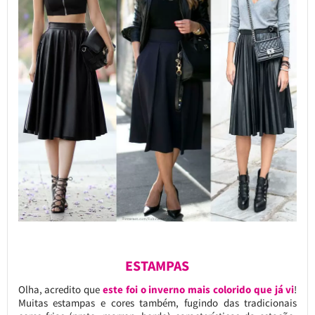
ESTAMPAS
Olha, acredito que
este foi o inverno mais colorido que já vi
!
Muitas estampas e cores também, fugindo das tradicionais