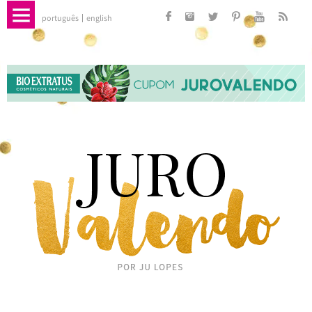
português
english