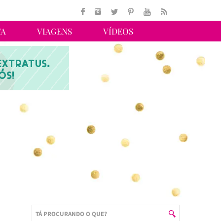
TA
VIAGENS
VÍDEOS