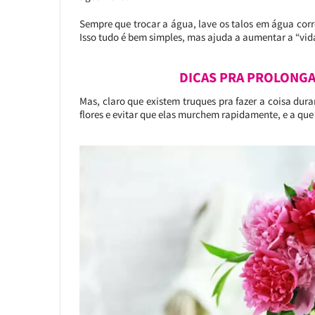
Sempre que trocar a água, lave os talos em água cor
Isso tudo é bem simples, mas ajuda a aumentar a “vida 
DICAS PRA PROLONGA
Mas, claro que existem truques pra fazer a coisa dura
flores e evitar que elas murchem rapidamente, e a que 