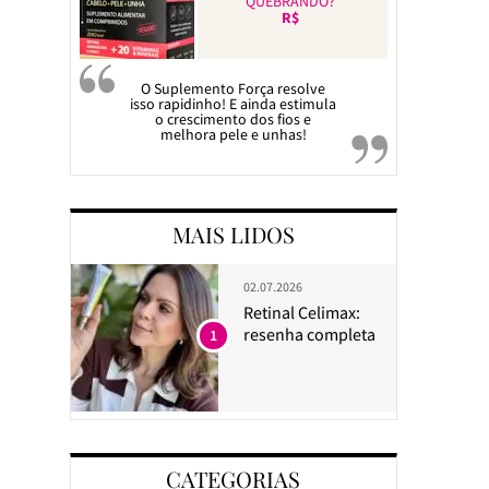
QUEBRANDO?
R$
O Suplemento Força resolve
isso rapidinho! E ainda estimula
o crescimento dos fios e
melhora pele e unhas!
MAIS LIDOS
02.07.2026
Retinal Celimax:
resenha completa
1
CATEGORIAS