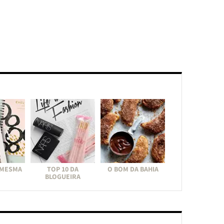
 MESMA
TOP 10 DA
O BOM DA BAHIA
BLOGUEIRA