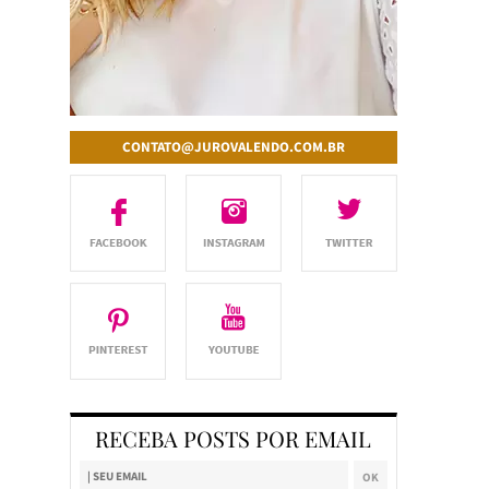
CONTATO@JUROVALENDO.COM.BR
RECEBA POSTS POR EMAIL