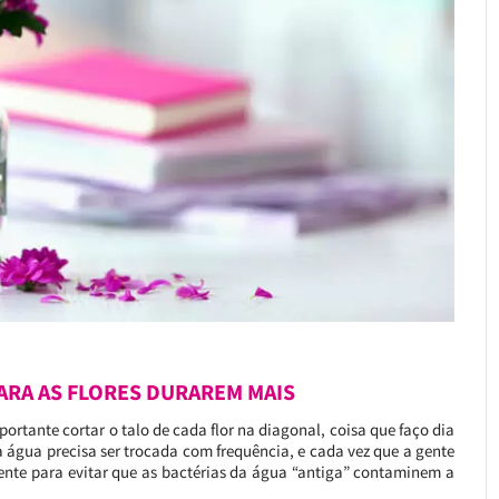
ARA AS FLORES DURAREM MAIS
ortante cortar o talo de cada flor na diagonal, coisa que faço dia
a água precisa ser trocada com frequência, e cada vez que a gente
ente para evitar que as bactérias da água “antiga” contaminem a