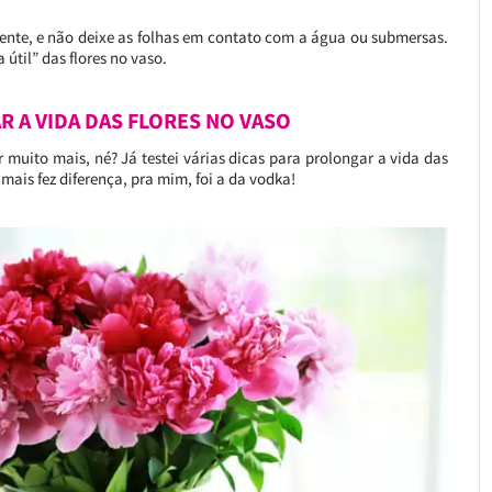
rente, e não deixe as folhas em contato com a água ou submersas.
útil” das flores no vaso.
R A VIDA DAS FLORES NO VASO
r muito mais, né? Já testei várias dicas para prolongar a vida das
mais fez diferença, pra mim, foi a da vodka!