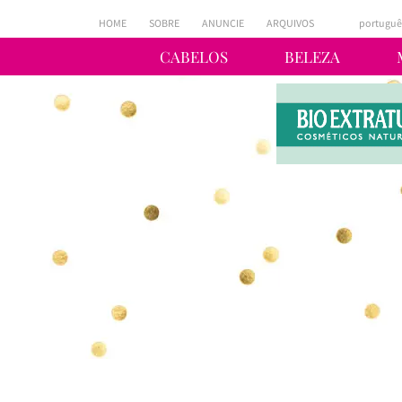
HOME
SOBRE
ANUNCIE
ARQUIVOS
portuguê
CABELOS
BELEZA