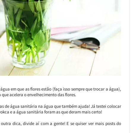
água em que as flores estão (faça isso sempre que trocar a água),
a que acelera o envelhecimento das flores.
as de água sanitária na água que também ajuda! Já testei colocar
a vokca e a água sanitária foram as que deram mais certo!
outra dica, divide aí com a gente! E se quiser ver mais posts do