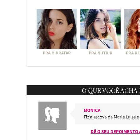
PRA HIDRATAR
PRA NUTRIR
PRA R
O QUE VOCÊ ACHA 
MONICA
Fiz a escova da Marie Luise e
DÊ O SEU DEPOIMENTO 