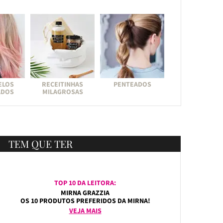
ELOS
RECEITINHAS
PENTEADOS
ADOS
MILAGROSAS
TEM QUE TER
TOP 10 DA LEITORA:
MIRNA GRAZZIA
OS 10 PRODUTOS PREFERIDOS DA MIRNA!
VEJA MAIS