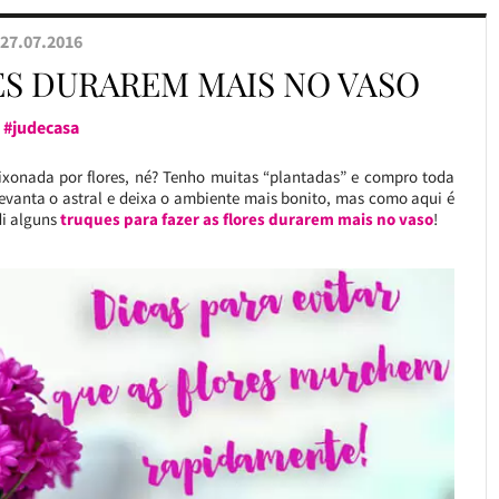
27.07.2016
ES DURAREM MAIS NO VASO
#judecasa
xonada por flores, né? Tenho muitas “plantadas” e compro toda
evanta o astral e deixa o ambiente mais bonito, mas como aqui é
di alguns
truques para fazer as flores durarem mais no vaso
!