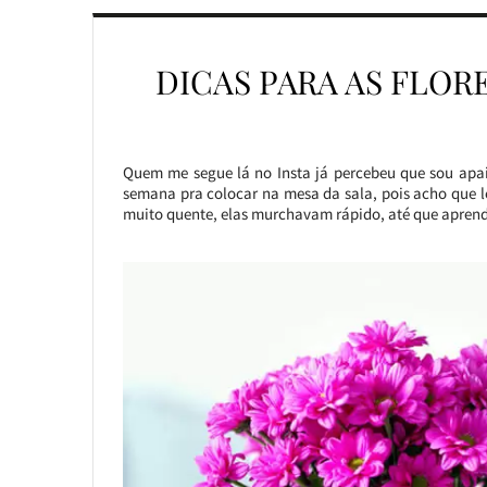
DICAS PARA AS FLOR
Quem me segue lá no Insta já percebeu que sou apai
semana pra colocar na mesa da sala, pois acho que l
muito quente, elas murchavam rápido, até que apren