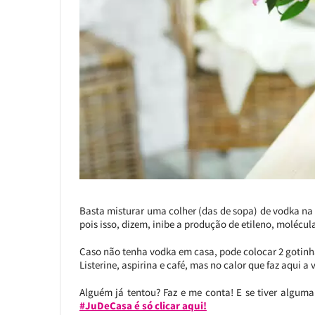
Basta misturar uma colher (das de sopa) de vodka na 
pois isso, dizem, inibe a produção de etileno, molécul
Caso não tenha vodka em casa, pode colocar 2 gotinh
Listerine, aspirina e café, mas no calor que faz aqui 
Alguém já tentou? Faz e me conta! E se tiver alguma 
#JuDeCasa é só clicar aqui!