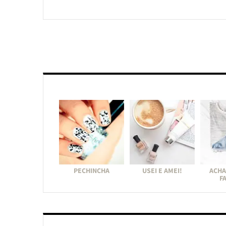
PECHINCHA
USEI E AMEI!
ACHA
F