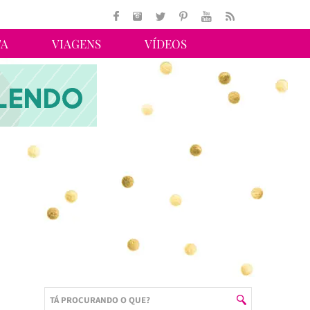
TA
VIAGENS
VÍDEOS