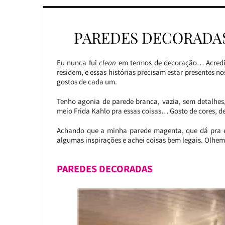
PAREDES DECORADAS
Eu nunca fui
clean
em termos de decoração… Acredit
residem, e essas histórias precisam estar presentes no
gostos de cada um.
Tenho agonia de parede branca, vazia, sem detalhes
meio Frida Kahlo pra essas coisas… Gosto de cores, de
Achando que a minha parede magenta, que dá pra enx
algumas inspirações e achei coisas bem legais. Olhem
PAREDES DECORADAS