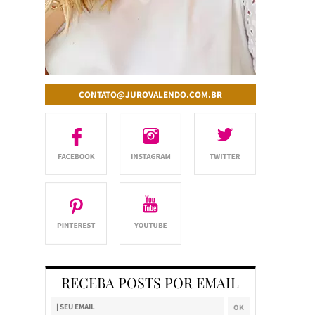
CONTATO@JUROVALENDO.COM.BR
RECEBA POSTS POR EMAIL