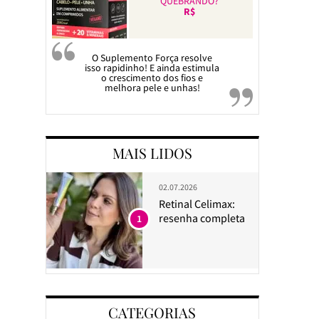
QUEBRANDO?
R$
O Suplemento Força resolve
isso rapidinho! E ainda estimula
o crescimento dos fios e
melhora pele e unhas!
MAIS LIDOS
02.07.2026
Retinal Celimax:
resenha completa
1
CATEGORIAS