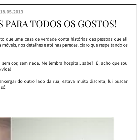
18.05.2013
 PARA TODOS OS GOSTOS!
o que uma casa de verdade conta histórias das pessoas que ali
s móveis, nos detalhes e até nas paredes, claro que respeitando os
, sem cor, sem nada. Me lembra hospital, sabe? É, acho que sou
 vida!
ergar do outro lado da rua, estava muito discreta, fui buscar
 só: