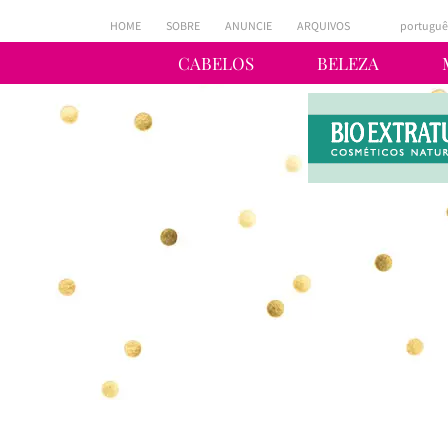
HOME
SOBRE
ANUNCIE
ARQUIVOS
portuguê
CABELOS
BELEZA