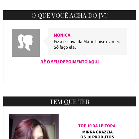
O QUE VOCÊ ACHA DO JV?
MONICA
Fiz a escova da Marie Luise e amei.
Só faço ela.
DÊ O SEU DEPOIMENTO AQUI
TEM QUE TER
TOP 10 DA LEITORA:
MIRNA GRAZZIA
OS 10 PRODUTOS