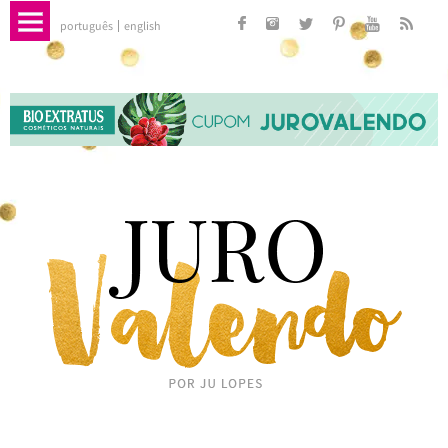
português
english