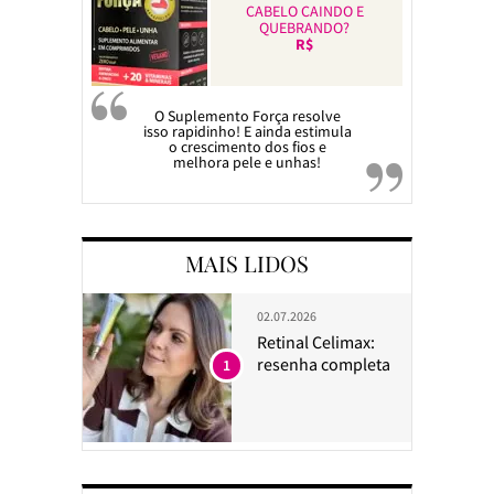
CABELO CAINDO E
QUEBRANDO?
R$
O Suplemento Força resolve
isso rapidinho! E ainda estimula
o crescimento dos fios e
melhora pele e unhas!
MAIS LIDOS
02.07.2026
Retinal Celimax:
resenha completa
1