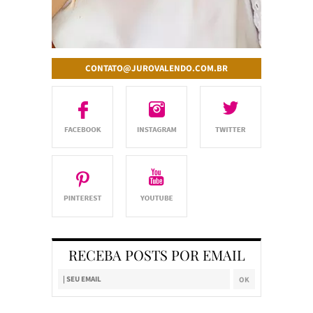
CONTATO@JUROVALENDO.COM.BR
RECEBA POSTS POR EMAIL