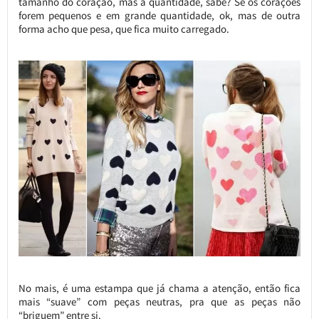
tamanho do coração, mas a quantidade, sabe? Se os corações
forem pequenos e em grande quantidade, ok, mas de outra
forma acho que pesa, que fica muito carregado.
No mais, é uma estampa que já chama a atenção, então fica
mais “suave” com peças neutras, pra que as peças não
“briguem” entre si.