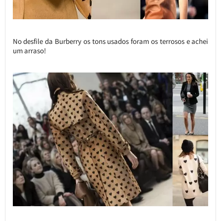
No desfile da Burberry os tons usados foram os terrosos e achei
um arraso!