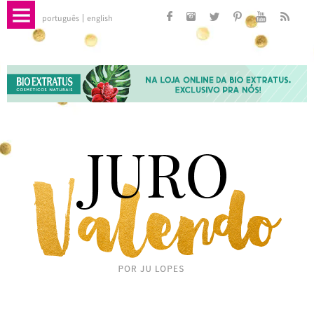
português
english