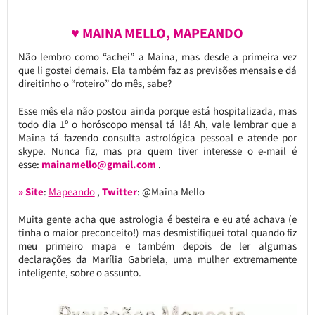
♥ MAINA MELLO, MAPEANDO
Não lembro como “achei” a Maina, mas desde a primeira vez
que li gostei demais. Ela também faz as previsões mensais e dá
direitinho o “roteiro” do mês, sabe?
Esse mês ela não postou ainda porque está hospitalizada, mas
todo dia 1º o horóscopo mensal tá lá! Ah, vale lembrar que a
Maina tá fazendo consulta astrológica pessoal e atende por
skype. Nunca fiz, mas pra quem tiver interesse o e-mail é
esse:
mainamello@gmail.com
.
» Site
:
Mapeando
,
Twitter
: @Maina Mello
Muita gente acha que astrologia é besteira e eu até achava (e
tinha o maior preconceito!) mas desmistifiquei total quando fiz
meu primeiro mapa e também depois de ler algumas
declarações da Marília Gabriela, uma mulher extremamente
inteligente, sobre o assunto.