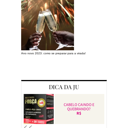
Ano novo 2023: como se preparar para a virada!
Preparando a c
DICA DA JU
CABELO CAINDO E
QUEBRANDO?
R$