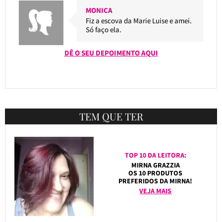
MONICA
Fiz a escova da Marie Luise e amei.
Só faço ela.
DÊ O SEU DEPOIMENTO AQUI
TEM QUE TER
TOP 10 DA LEITORA:
MIRNA GRAZZIA
OS 10 PRODUTOS
PREFERIDOS DA MIRNA!
VEJA MAIS