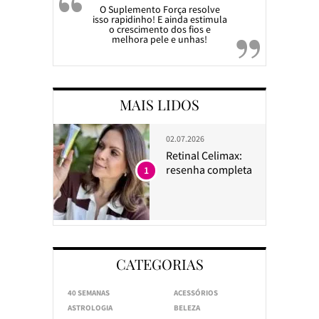
O Suplemento Força resolve
isso rapidinho! E ainda estimula
o crescimento dos fios e
melhora pele e unhas!
MAIS LIDOS
02.07.2026
Retinal Celimax:
resenha completa
1
CATEGORIAS
40 SEMANAS
ACESSÓRIOS
ASTROLOGIA
BELEZA