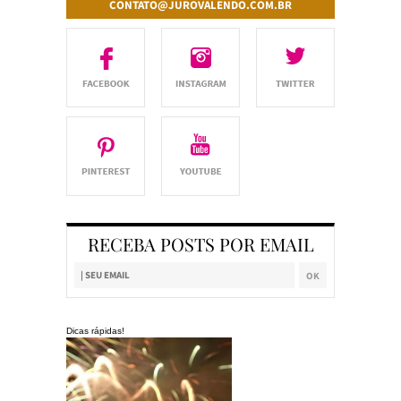
CONTATO@JUROVALENDO.COM.BR
RECEBA POSTS POR EMAIL
Dicas rápidas!