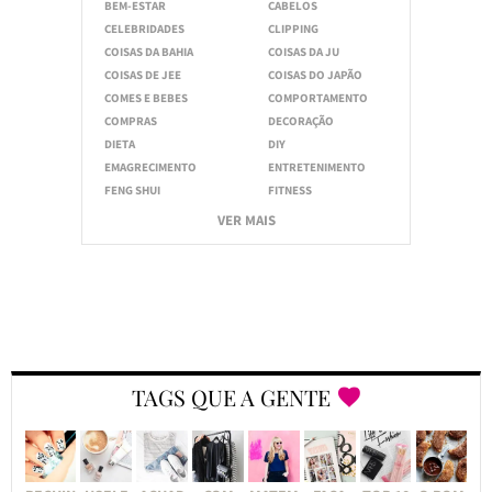
BEM-ESTAR
CABELOS
CELEBRIDADES
CLIPPING
COISAS DA BAHIA
COISAS DA JU
COISAS DE JEE
COISAS DO JAPÃO
COMES E BEBES
COMPORTAMENTO
COMPRAS
DECORAÇÃO
DIETA
DIY
EMAGRECIMENTO
ENTRETENIMENTO
FENG SHUI
FITNESS
VER MAIS
TAGS QUE A GENTE