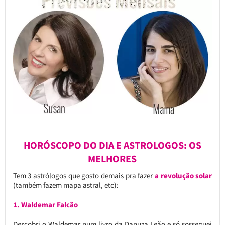
HORÓSCOPO DO DIA E ASTROLOGOS: OS
MELHORES
Tem 3 astrólogos que gosto demais pra fazer
a revolução solar
(também fazem mapa astral, etc):
1. Waldemar Falcão
Descobri o Waldemar num livro da Danuza Leão e só sosseguei