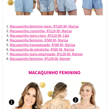
Macaquinho feminino jeans, R$109,99, Marisa
Macaquinho ciganinha, R$119,99, Marisa
Macaquinho jeans claro, R$119,99, C&A
Macaquinho feminino, R$89,95, Marisa
Macaquinho transpassado, R$89,95, Marisa
Macaquinho de estrelinha, R$89,95, Marisa
Macaquinho jeans estampado, R$139,00, Renner
Macaquinho feminino, R$139,00, Renner
MACAQUINHO FEMININO