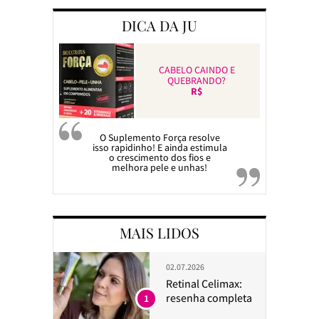
DICA DA JU
CABELO CAINDO E
QUEBRANDO?
R$
O Suplemento Força resolve
isso rapidinho! E ainda estimula
o crescimento dos fios e
melhora pele e unhas!
MAIS LIDOS
02.07.2026
Retinal Celimax:
resenha completa
1