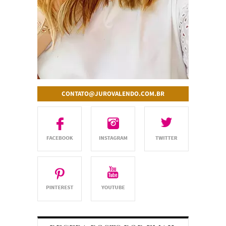
CONTATO@JUROVALENDO.COM.BR