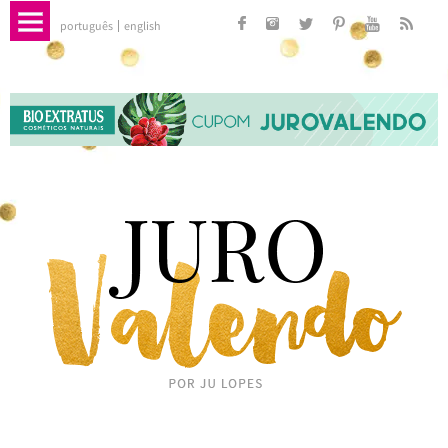
português
english