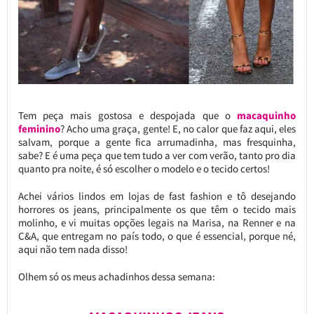
Tem peça mais gostosa e despojada que o
macaquinho
feminino
? Acho uma graça, gente! E, no calor que faz aqui, eles
salvam, porque a gente fica arrumadinha, mas fresquinha,
sabe? E é uma peça que tem tudo a ver com verão, tanto pro dia
quanto pra noite, é só escolher o modelo e o tecido certos!
Achei vários lindos em lojas de fast fashion e tô desejando
horrores os jeans, principalmente os que têm o tecido mais
molinho, e vi muitas opções legais na Marisa, na Renner e na
C&A, que entregam no país todo, o que é essencial, porque né,
aqui não tem nada disso!
Olhem só os meus achadinhos dessa semana: