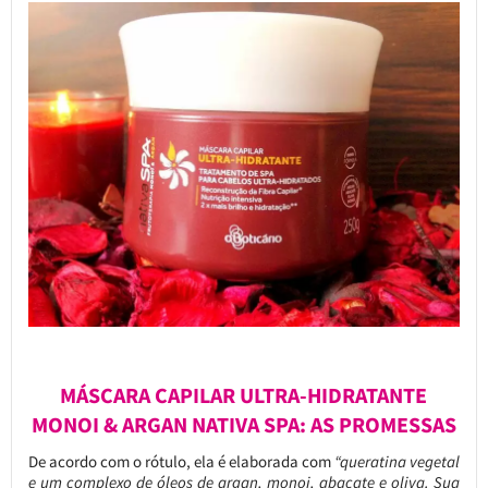
MÁSCARA CAPILAR ULTRA-HIDRATANTE
MONOI & ARGAN NATIVA SPA: AS PROMESSAS
De acordo com o rótulo, ela é elaborada com
“queratina vegetal
e um complexo de óleos de argan, monoi, abacate e oliva. Sua