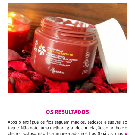
OS RESULTADOS
Após o enxágue os fios seguem macios, sedosos e suaves ao
toque. Não notei uma melhora grande em relação ao brilho e o
cheiro gostoso não fica impregnado nos fios (buá…), mas
o