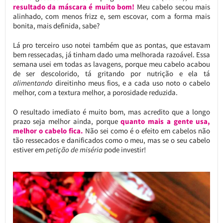
resultado da máscara é muito bom!
Meu cabelo secou mais
alinhado, com menos frizz e, sem escovar, com a forma mais
bonita, mais definida, sabe?
Lá pro terceiro uso notei também que as pontas, que estavam
bem ressecadas, já tinham dado uma melhorada razoável. Essa
semana usei em todas as lavagens, porque meu cabelo acabou
de ser descolorido, tá gritando por nutrição e ela tá
alimentando
direitinho meus fios, e a cada uso noto o cabelo
melhor, com a textura melhor, a porosidade reduzida.
O resultado imediato é muito bom, mas acredito que a longo
prazo seja melhor ainda, porque
quanto mais a gente usa,
melhor o cabelo fica.
Não sei como é o efeito em cabelos não
tão ressecados e danificados como o meu, mas se o seu cabelo
estiver em
petição de miséria
pode investir!