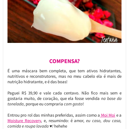
COMPENSA?
É uma máscara bem completa, que tem ativos hidratantes,
nutritivos e reconstrutores, mas no meu cabelo ela é mais de
nutrição hidratante, e é das boas!
Paguei R$ 39,90 e vale cada centavo. Não fico mais sem e
gostaria muito, de coração, que ela fosse vendida
na base da
tonelada
, porque eu compraria
com gosto
!
Entrou pro rol das minhas preferidas, assim como a
Moi Moi
e a
Moisture Recovery
, e, resumindo: é amor,
eu caso, dou casa,
comida e roupa lavada ♥!
hehehe