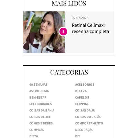
MAIS LIDOS
02.07.2026
Retinal Celimax:
resenha completa
1
CATEGORIAS
40 SEMANAS
ACESSÓRIOS
ASTROLOGIA
BELEZA
BEM-ESTAR
CABELOS
CELEBRIDADES
CLIPPING
COISAS DA BAHIA
COISAS DA JU
COISAS DE JEE
COISAS DO JAPÃO
COMES E BEBES
COMPORTAMENTO
COMPRAS
DECORAÇÃO
DIETA
DIY