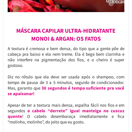
MÁSCARA CAPILAR ULTRA-HIDRATANTE
MONOI & ARGAN: OS FATOS
A textura é cremosa e bem densa, do tipo que a gente põe de
cabeça pra baixo e ela nem treme. Ela é bege bem clarinha e
não interfere na pigmentação dos fios, e o cheiro é super
gostoso.
Diz no rótulo que ela deve ser usada após o shampoo, com
tempo de pausa de 3 a 5 minutos, seguido de condicionador.
Mas, garanto que
30 segundos é tempo suficiente pra você
se apaixonar!
Apesar de ter a textura mais densa, espalha fácil nos fios e em
segundos
o cabelo “derrete” igual manteiga no cuscuz
quente
! O cabelo desembaraça imediatamente e fica
“molinho, molinho”, do jeito que eu gosto.