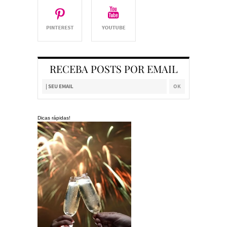
RECEBA POSTS POR EMAIL
Dicas rápidas!