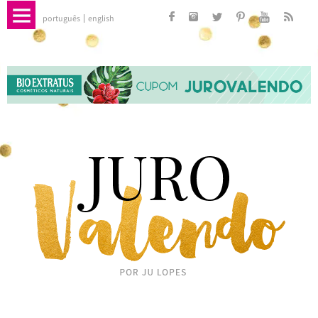
português
english