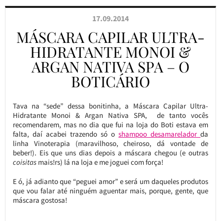
17.09.2014
MÁSCARA CAPILAR ULTRA-
HIDRATANTE MONOI &
ARGAN NATIVA SPA – O
BOTICÁRIO
Tava na “sede” dessa bonitinha, a Máscara Capilar Ultra-
Hidratante Monoi & Argan Nativa SPA, de tanto vocês
recomendarem, mas no dia que fui na loja do Boti estava em
falta, daí acabei trazendo só o
shampoo desamarelador
da
linha Vinoterapia (maravilhoso, cheiroso, dá vontade de
beber!). Eis que uns dias depois a máscara chegou (e outras
coisitas
mais!rs) lá na loja e me joguei com força!
E ó, já adianto que “peguei amor” e será um daqueles produtos
que vou falar até ninguém aguentar mais, porque, gente, que
máscara gostosa!