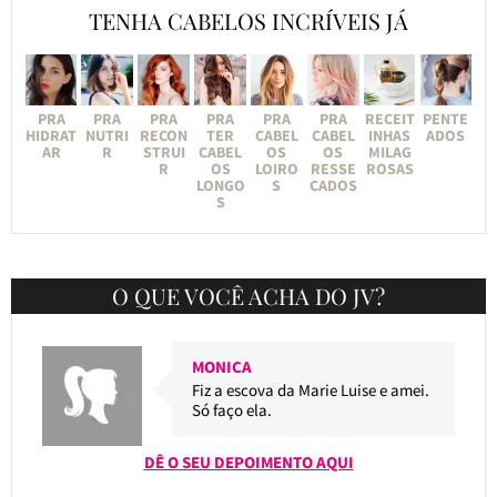
TENHA CABELOS INCRÍVEIS JÁ
PRA
PRA
PRA
PRA
PRA
PRA
RECEIT
PENTE
HIDRAT
NUTRI
RECON
TER
CABEL
CABEL
INHAS
ADOS
AR
R
STRUI
CABEL
OS
OS
MILAG
R
OS
LOIRO
RESSE
ROSAS
LONGO
S
CADOS
S
O QUE VOCÊ ACHA DO JV?
MONICA
Fiz a escova da Marie Luise e amei.
Só faço ela.
DÊ O SEU DEPOIMENTO AQUI