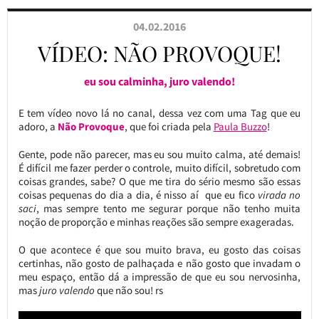
04.02.2016
VÍDEO: NÃO PROVOQUE!
eu sou calminha, juro valendo!
E tem vídeo novo lá no canal, dessa vez com uma Tag que eu
adoro, a
Não Provoque
, que foi criada pela
Paula Buzzo
!
Gente, pode não parecer, mas eu sou muito calma, até demais!
É difícil me fazer perder o controle, muito difícil, sobretudo com
coisas grandes, sabe? O que me tira do sério mesmo são essas
coisas pequenas do dia a dia, é nisso aí que eu fico
virada no
saci
, mas sempre tento me segurar porque não tenho muita
noção de proporção e minhas reações são sempre exageradas.
O que acontece é que sou muito brava, eu gosto das coisas
certinhas, não gosto de palhaçada e não gosto que invadam o
meu espaço, então dá a impressão de que eu sou nervosinha,
mas
juro valendo
que não sou! rs