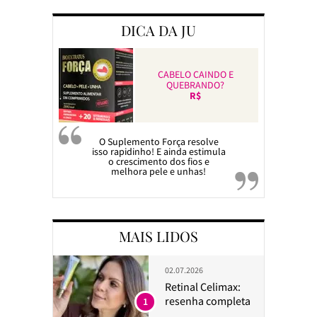
DICA DA JU
CABELO CAINDO E
QUEBRANDO?
R$
O Suplemento Força resolve
isso rapidinho! E ainda estimula
o crescimento dos fios e
melhora pele e unhas!
MAIS LIDOS
02.07.2026
Retinal Celimax:
resenha completa
1