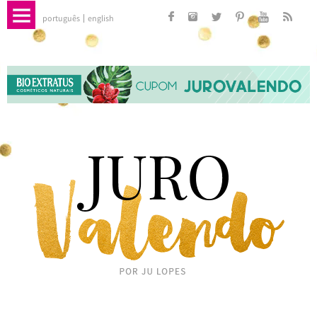
português
english