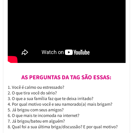
AS PERGUNTAS DA TAG SÃO ESSAS:
1. Você é calmo ou estressado?
2. O que tira você do sério?
3. O que a sua família faz que te deixa irritado?
4. Por qual motivo você e seu namorado(a) mais brigam?
5. Já brigou com seus amigos?
6. O que mais te incomoda na internet?
7. Já brigou/bateu em alguém?
8. Qual foi a sua última briga/discussão? E por qual motivo?