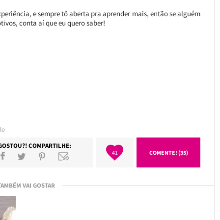
xperiência, e sempre tô aberta pra aprender mais, então se alguém
tivos, conta aí que eu quero saber!
lo
GOSTOU?! COMPARTILHE:
41
COMENTE! (35)
TAMBÉM VAI GOSTAR