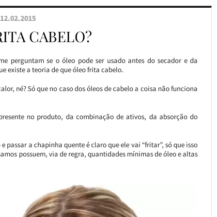
12.02.2015
RITA CABELO?
me perguntam se o óleo pode ser usado antes do secador e da
existe a teoria de que óleo frita cabelo.
o calor, né? Só que no caso dos óleos de cabelo a coisa não funciona
presente no produto, da combinação de ativos, da absorção do
 passar a chapinha quente é claro que ele vai “fritar”, só que isso
 usamos possuem, via de regra, quantidades mínimas de óleo e altas