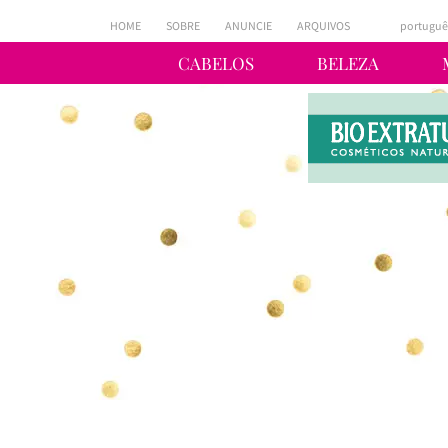
HOME
SOBRE
ANUNCIE
ARQUIVOS
portuguê
CABELOS
BELEZA