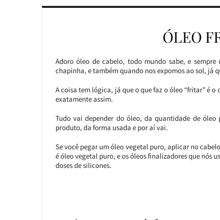
ÓLEO F
Adoro óleo de cabelo, todo mundo sabe, e sempre 
chapinha, e também quando nos expomos ao sol, já que 
A coisa tem lógica, já que o que faz o óleo “fritar” é 
exatamente assim.
Tudo vai depender do óleo, da quantidade de óleo 
produto, da forma usada e por aí vai.
Se você pegar um óleo vegetal puro, aplicar no cabelo e
é óleo vegetal puro, e os óleos finalizadores que nós
doses de silicones.