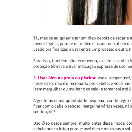
Tá, mas se eu quiser usar um óleo depois de secar e
menor lógica, porque ou o óleo é usado no cabelo úm
usado pra finalizar, e usar entre um processo e outro n
Fora isso, também não recomendo, exceto se o óleo for
proteção térmica e tiver indicação expressa de uso nes
3. Usar óleo na praia ou piscina:
uso e sempre usei,
nesse caso, não é direcionado pro cabelo, e você não
(sem mergulhar ou molhar o cabelo) e tomar sol até 5 
A gente usa uma quantidade pequena, via de regra de
ficar com o cabelo seboso, mergulha várias vezes, não 
sentido, né?
Uso óleo desde sempre, muito antes dessa moda co
cabelo nunca fritou porque usei óleo e me expus o sol.