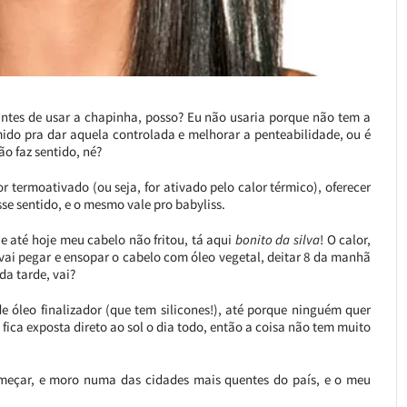
 antes de usar a chapinha, posso? Eu não usaria porque não tem a
ido pra dar aquela controlada e melhorar a penteabilidade, ou é
ão faz sentido, né?
 termoativado (ou seja, for ativado pelo calor térmico), oferecer
se sentido, e o mesmo vale pro babyliss.
 e até hoje meu cabelo não fritou, tá aqui
bonito da silva
! O calor,
 vai pegar e ensopar o cabelo com óleo vegetal, deitar 8 da manhã
da tarde, vai?
 óleo finalizador (que tem silicones!), até porque ninguém quer
fica exposta direto ao sol o dia todo, então a coisa não tem muito
meçar, e moro numa das cidades mais quentes do país, e o meu