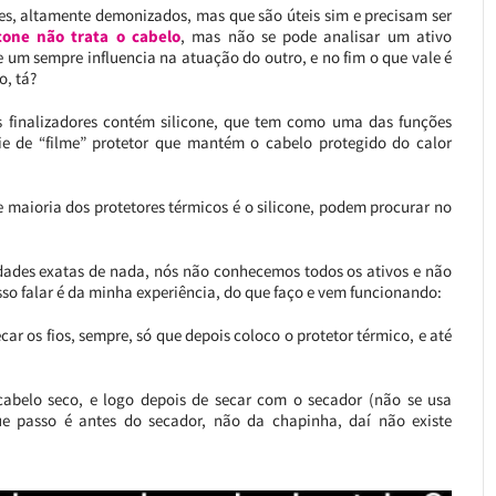
nes, altamente demonizados, mas que são úteis sim e precisam ser
icone não trata o cabelo
, mas não se pode analisar um ativo
 um sempre influencia na atuação do outro, e no fim o que vale é
o, tá?
os finalizadores contém silicone, que tem como uma das funções
ie de “filme” protetor que mantém o cabelo protegido do calor
e maioria dos protetores térmicos é o silicone, podem procurar no
ades exatas de nada, nós não conhecemos todos os ativos e não
o falar é da minha experiência, do que faço e vem funcionando:
ar os fios, sempre, só que depois coloco o protetor térmico, e até
belo seco, e logo depois de secar com o secador (não se usa
ue passo é antes do secador, não da chapinha, daí não existe