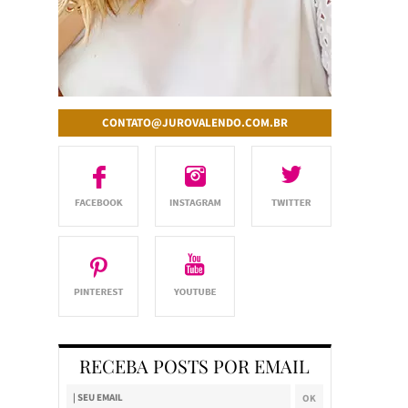
CONTATO@JUROVALENDO.COM.BR
RECEBA POSTS POR EMAIL