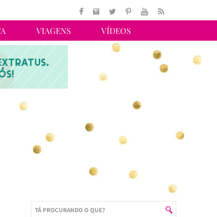
TA
VIAGENS
VÍDEOS