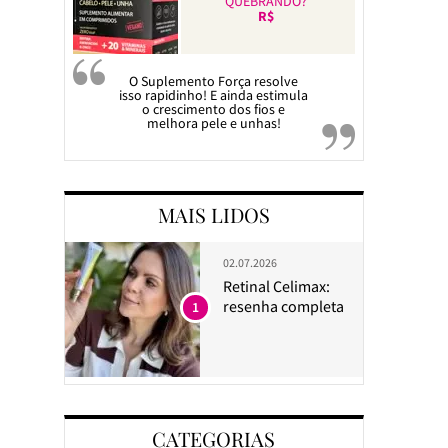
QUEBRANDO?
R$
O Suplemento Força resolve
isso rapidinho! E ainda estimula
o crescimento dos fios e
melhora pele e unhas!
MAIS LIDOS
02.07.2026
Retinal Celimax:
resenha completa
1
CATEGORIAS