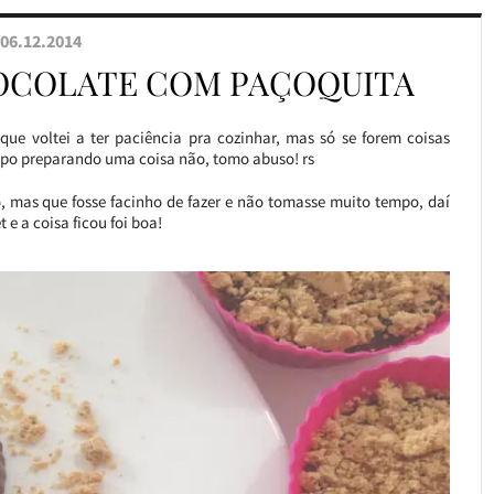
06.12.2014
HOCOLATE COM PAÇOQUITA
e voltei a ter paciência pra cozinhar, mas só se forem coisas
mpo preparando uma coisa não, tomo abuso! rs
so, mas que fosse facinho de fazer e não tomasse muito tempo, daí
e a coisa ficou foi boa!