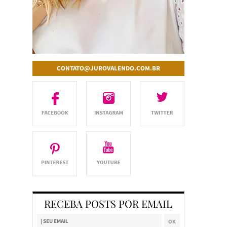
CONTATO@JUROVALENDO.COM.BR
RECEBA POSTS POR EMAIL