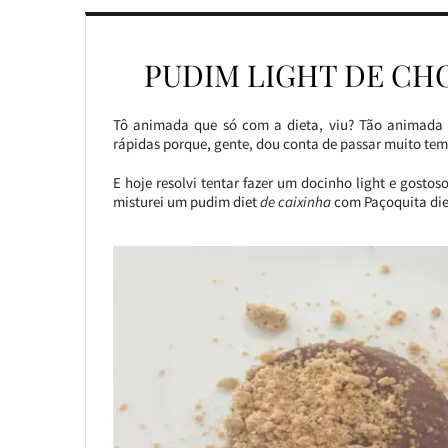
PUDIM LIGHT DE C
Tô animada que só com a dieta, viu? Tão animada qu
rápidas porque, gente, dou conta de passar muito te
E hoje resolvi tentar fazer um docinho light e gosto
misturei um pudim diet
de caixinha
com Paçoquita diet 