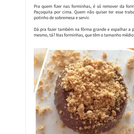
Pra quem fizer nas forminhas, é só remover da form
Paçoquita por cima. Quem não quiser ter esse trab
potinho de sobremesa e servir.
Dá pra fazer também na fôrma grande e espalhar a pa
mesmo, tá? Nas forminhas, que têm o tamanho médio,