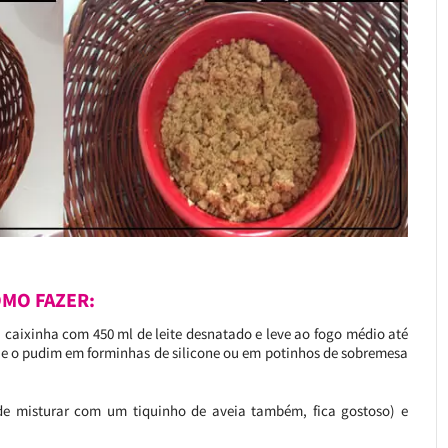
MO FAZER:
a caixinha com 450 ml de leite desnatado e leve ao fogo médio até
eje o pudim em forminhas de silicone ou em potinhos de sobremesa
e misturar com um tiquinho de aveia também, fica gostoso) e