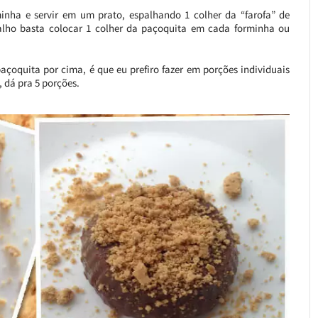
inha e servir em um prato, espalhando 1 colher da “farofa” de
alho basta colocar 1 colher da paçoquita em cada forminha ou
çoquita por cima, é que eu prefiro fazer em porções individuais
 dá pra 5 porções.