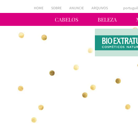
HOME
SOBRE
ANUNCIE
ARQUIVOS
portuguê
CABELOS
BELEZA