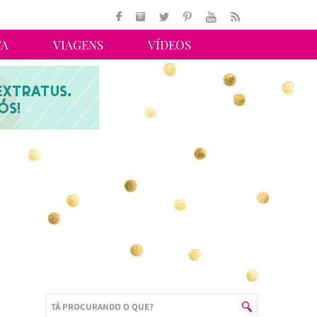
TA
VIAGENS
VÍDEOS