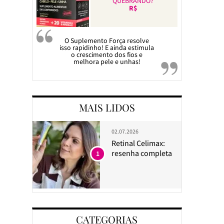
QUEBRANDO?
R$
O Suplemento Força resolve
isso rapidinho! E ainda estimula
o crescimento dos fios e
melhora pele e unhas!
MAIS LIDOS
02.07.2026
Retinal Celimax:
resenha completa
1
CATEGORIAS