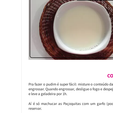
CO
Pra fazer o pudim é super fácil: misture o conteúdo d
engrossar. Quando engrossar, desligue o fogo e desp
e leve a geladeira por 1h.
Aí é só machucar as Paçoquitas com um garfo (pod
reservar.