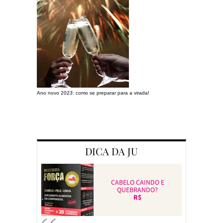
Ano novo 2023: como se preparar para a virada!
Preparando a c
DICA DA JU
CABELO CAINDO E
QUEBRANDO?
R$