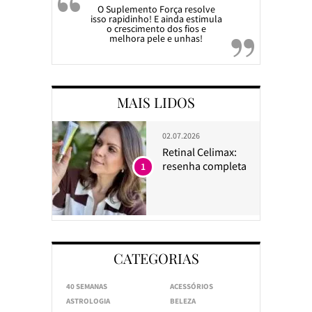
O Suplemento Força resolve
isso rapidinho! E ainda estimula
o crescimento dos fios e
melhora pele e unhas!
MAIS LIDOS
02.07.2026
Retinal Celimax:
resenha completa
1
CATEGORIAS
40 SEMANAS
ACESSÓRIOS
ASTROLOGIA
BELEZA