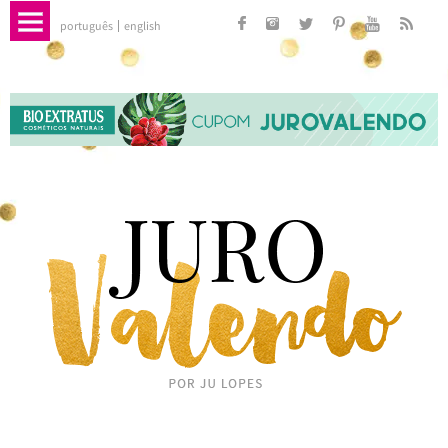
português
english