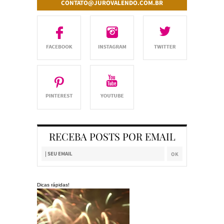
CONTATO@JUROVALENDO.COM.BR
RECEBA POSTS POR EMAIL
Dicas rápidas!