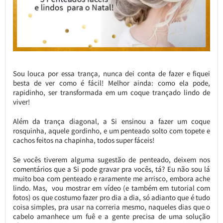
Sou louca por essa trança, nunca dei conta de fazer e fiquei
besta de ver como é fácil! Melhor ainda: como ela pode,
rapidinho, ser transformada em um coque trançado lindo de
viver!
Além da trança diagonal, a Si ensinou a fazer um coque
rosquinha, aquele gordinho, e um penteado solto com topete e
cachos feitos na chapinha, todos super fáceis!
Se vocês tiverem alguma sugestão de penteado, deixem nos
comentários que a Si pode gravar pra vocês, tá? Eu não sou lá
muito boa com penteado e raramente me arrisco, embora ache
lindo. Mas, vou mostrar em vídeo (e também em tutorial com
fotos) os que costumo fazer pro dia a dia, só adianto que é tudo
coisa simples, pra usar na correria mesmo, naqueles dias que o
cabelo amanhece um fuê e a gente precisa de uma solução