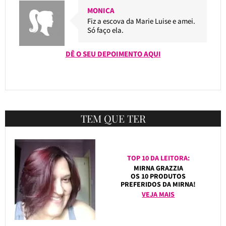
MONICA
Fiz a escova da Marie Luise e amei.
Só faço ela.
DÊ O SEU DEPOIMENTO AQUI
TEM QUE TER
TOP 10 DA LEITORA:
MIRNA GRAZZIA
OS 10 PRODUTOS
PREFERIDOS DA MIRNA!
VEJA MAIS