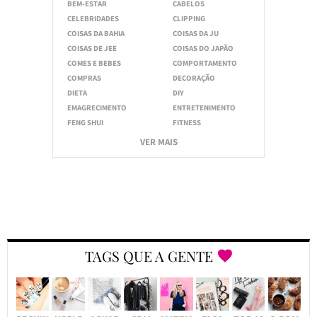
BEM-ESTAR
CABELOS
CELEBRIDADES
CLIPPING
COISAS DA BAHIA
COISAS DA JU
COISAS DE JEE
COISAS DO JAPÃO
COMES E BEBES
COMPORTAMENTO
COMPRAS
DECORAÇÃO
DIETA
DIY
EMAGRECIMENTO
ENTRETENIMENTO
FENG SHUI
FITNESS
VER MAIS
TAGS QUE A GENTE