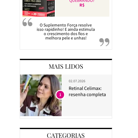
QUEBRANDO?
R$
O Suplemento Força resolve
isso rapidinho! E ainda estimula
o crescimento dos fios e
melhora pele e unhas!
MAIS LIDOS
02.07.2026
Retinal Celimax:
resenha completa
1
CATEGORIAS