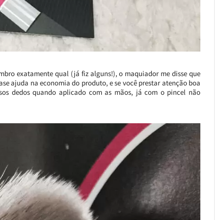
bro exatamente qual (já fiz alguns!), o maquiador me disse que
 base ajuda na economia do produto, e se você prestar atenção boa
ossos dedos quando aplicado com as mãos, já com o pincel não