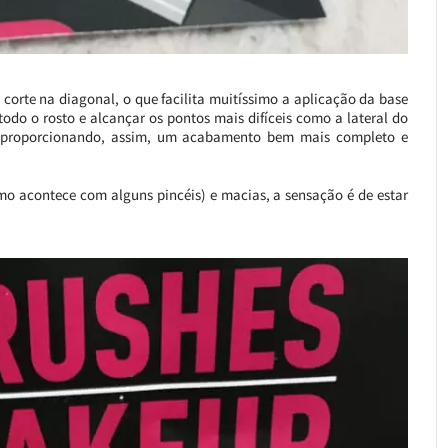
 corte na diagonal, o que facilita muitíssimo a aplicação da base
todo o rosto e alcançar os pontos mais difíceis como a lateral do
s, proporcionando, assim, um acabamento bem mais completo e
omo acontece com alguns pincéis) e macias, a sensação é de estar