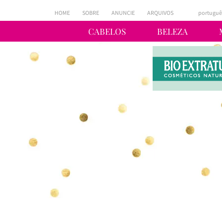
HOME
SOBRE
ANUNCIE
ARQUIVOS
portuguê
CABELOS
BELEZA