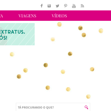
TA
VIAGENS
VÍDEOS