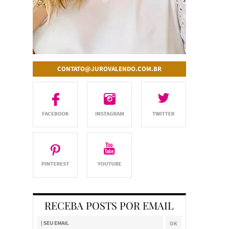
CONTATO@JUROVALENDO.COM.BR
RECEBA POSTS POR EMAIL