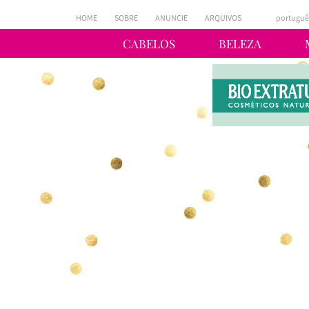
HOME
SOBRE
ANUNCIE
ARQUIVOS
portuguê
CABELOS
BELEZA