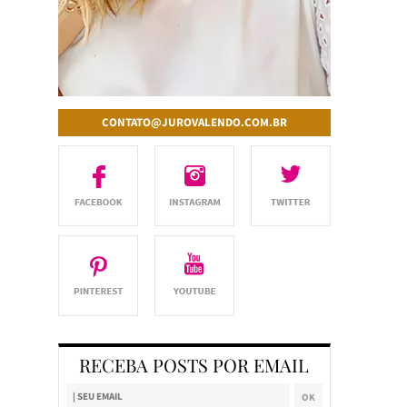
CONTATO@JUROVALENDO.COM.BR
RECEBA POSTS POR EMAIL