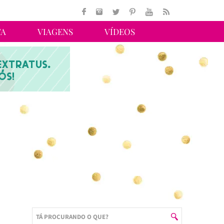
TA
VIAGENS
VÍDEOS