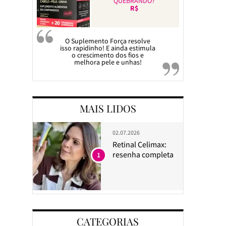
QUEBRANDO?
R$
O Suplemento Força resolve
isso rapidinho! E ainda estimula
o crescimento dos fios e
melhora pele e unhas!
MAIS LIDOS
02.07.2026
Retinal Celimax:
resenha completa
1
CATEGORIAS