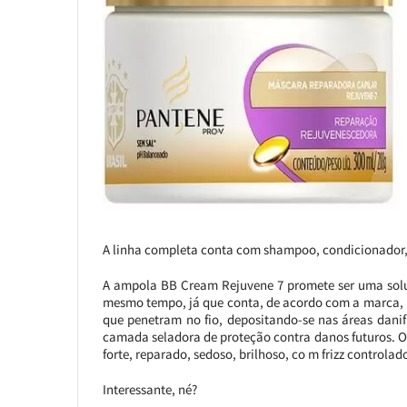
A linha completa conta com shampoo, condicionador
A ampola BB Cream Rejuvene 7 promete ser uma soluç
mesmo tempo, já que conta, de acordo com a marca, 
que penetram no fio, depositando-se nas áreas danif
camada seladora de proteção contra danos futuros. O 
forte, reparado, sedoso, brilhoso, co m frizz controlad
Interessante, né?