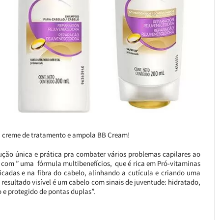
, creme de tratamento e ampola BB Cream!
ão única e prática pra combater vários problemas capilares ao
com ” uma fórmula multibenefícios, que é rica em Pró-vitaminas
icadas e na fibra do cabelo, alinhando a cutícula e criando uma
resultado visível é um cabelo com sinais de juventude: hidratado,
o e protegido de pontas duplas”.