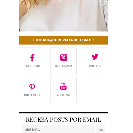
CONTATO@JUROVALENDO.COM.BR
RECEBA POSTS POR EMAIL