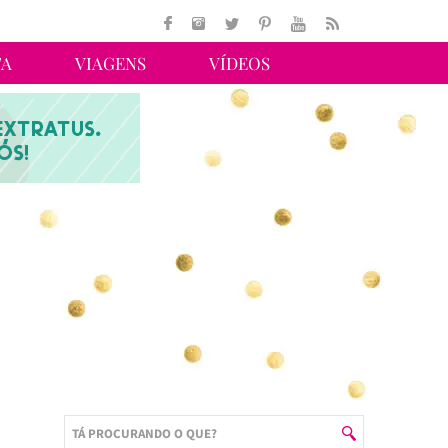
TA
VIAGENS
VÍDEOS