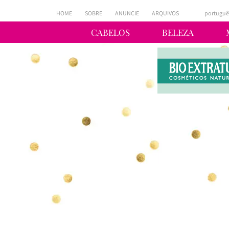
HOME
SOBRE
ANUNCIE
ARQUIVOS
portuguê
CABELOS
BELEZA