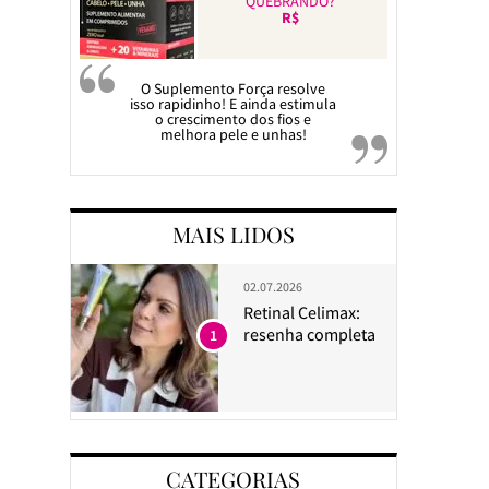
QUEBRANDO?
R$
O Suplemento Força resolve
isso rapidinho! E ainda estimula
o crescimento dos fios e
melhora pele e unhas!
MAIS LIDOS
02.07.2026
Retinal Celimax:
resenha completa
1
CATEGORIAS