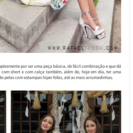
simplesmente por ser uma peça básica, de fácil combinação e que dá
 com short e com calça também, além de, hoje em dia, ter uma
do pelas com estampas hiper fofas, até as mais arrumadinhas.