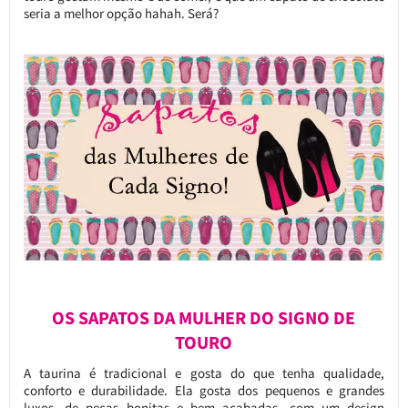
seria a melhor opção hahah. Será?
OS SAPATOS DA MULHER DO SIGNO DE
TOURO
A taurina é tradicional e gosta do que tenha qualidade,
conforto e durabilidade. Ela gosta dos pequenos e grandes
luxos, de peças bonitas e bem acabadas, com um design