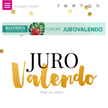
português
english