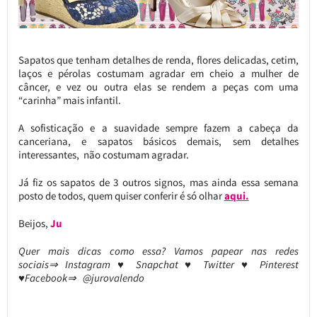
Sapatos que tenham detalhes de renda, flores delicadas, cetim,
laços e pérolas costumam agradar em cheio a mulher de
câncer, e vez ou outra elas se rendem a peças com uma
“carinha” mais infantil.
A sofisticação e a suavidade sempre fazem a cabeça da
canceriana, e sapatos básicos demais, sem detalhes
interessantes, não costumam agradar.
Já fiz os sapatos de 3 outros signos, mas ainda essa semana
posto de todos, quem quiser conferir é só olhar
aqui.
Beijos,
Ju
Quer mais dicas como essa? Vamos papear nas redes
sociais⇒ Instagram ♥ Snapchat ♥ Twitter ♥ Pinterest
♥Facebook⇒ @jurovalendo