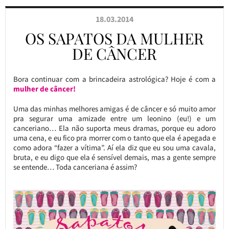
18.03.2014
OS SAPATOS DA MULHER
DE CÂNCER
Bora continuar com a brincadeira astrológica? Hoje é com a
mulher de câncer!
Uma das minhas melhores amigas é de câncer e só muito amor
pra segurar uma amizade entre um leonino (eu!) e um
canceriano… Ela não suporta meus dramas, porque eu adoro
uma cena, e eu fico pra morrer com o tanto que ela é apegada e
como adora “fazer a vítima”. Aí ela diz que eu sou uma cavala,
bruta, e eu digo que ela é sensível demais, mas a gente sempre
se entende… Toda canceriana é assim?