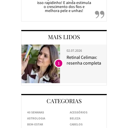
isso rapidinho! E ainda estimula
o crescimento dos fios e
melhora pele e unhas!
MAIS LIDOS
02.07.2026
Retinal Celimax:
resenha completa
1
CATEGORIAS
40 SEMANAS
ACESSÓRIOS
ASTROLOGIA
BELEZA
BEM-ESTAR
CABELOS