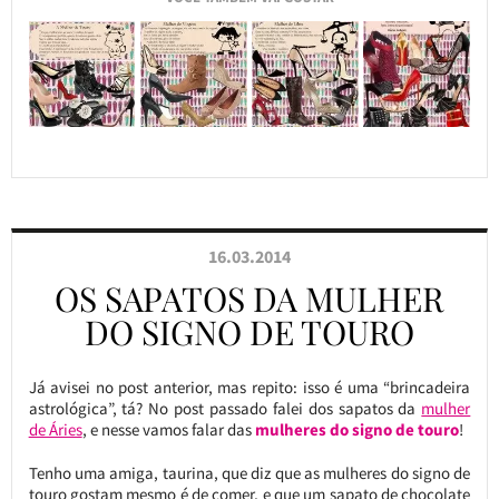
16.03.2014
OS SAPATOS DA MULHER
DO SIGNO DE TOURO
Já avisei no post anterior, mas repito: isso é uma “brincadeira
astrológica”, tá? No post passado falei dos sapatos da
mulher
de Áries
, e nesse vamos falar das
mulheres do signo de touro
!
Tenho uma amiga, taurina, que diz que as mulheres do signo de
touro gostam mesmo é de comer, e que um sapato de chocolate