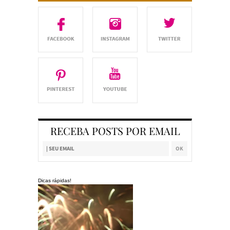
RECEBA POSTS POR EMAIL
Dicas rápidas!