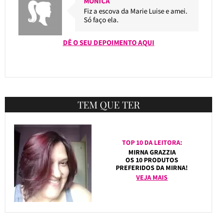
MONICA
Fiz a escova da Marie Luise e amei.
Só faço ela.
DÊ O SEU DEPOIMENTO AQUI
TEM QUE TER
TOP 10 DA LEITORA:
MIRNA GRAZZIA
OS 10 PRODUTOS
PREFERIDOS DA MIRNA!
VEJA MAIS