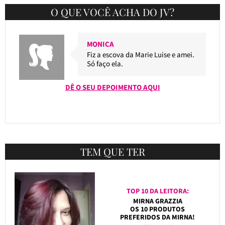
O QUE VOCÊ ACHA DO JV?
MONICA
Fiz a escova da Marie Luise e amei.
Só faço ela.
DÊ O SEU DEPOIMENTO AQUI
TEM QUE TER
TOP 10 DA LEITORA:
MIRNA GRAZZIA
OS 10 PRODUTOS
PREFERIDOS DA MIRNA!