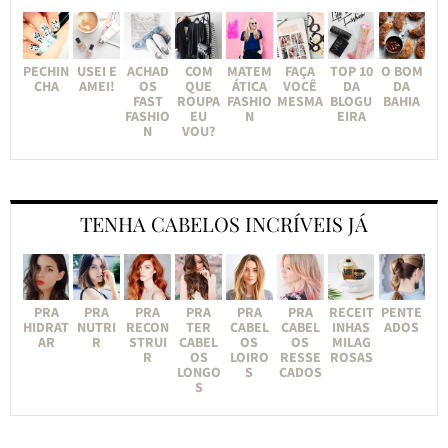
PECHIN
USEI E
ACHAD
COM
MATEM
FAÇA
TOP 10
O BOM
CHA
AMEI!
OS
QUE
ÁTICA
VOCÊ
DA
DA
FAST
ROUPA
FASHIO
MESMA
BLOGU
BAHIA
FASHIO
EU
N
EIRA
N
VOU?
TENHA CABELOS INCRÍVEIS JÁ
PRA
PRA
PRA
PRA
PRA
PRA
RECEIT
PENTE
HIDRAT
NUTRI
RECON
TER
CABEL
CABEL
INHAS
ADOS
AR
R
STRUI
CABEL
OS
OS
MILAG
R
OS
LOIRO
RESSE
ROSAS
LONGO
S
CADOS
S