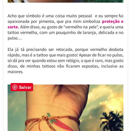
Acho que símbolo é uma coisa muito pessoal e eu sempre fui
apaixonada por pimenta, que pra mim simboliza
proteção e
sorte.
Além disso, eu gosto de “vermelho na pele”, e queria uma
tattoo vermelha, com um pouquinho de laranja, delicada e no
pulso…
Ela já tá precisando ser retocada, porque vermelho desbota
rápido, mas é a tattoo que mais gosto! Apesar de ficar no pulso,
só dá pra ver quando estou sem relógio, o que é raro, mas gosto
disso, de minhas tattoos não ficarem expostas, inclusive as
maiores.
Salvar