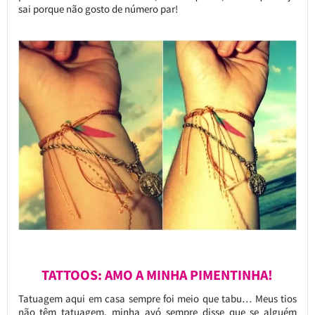
sai porque não gosto de número par!
TATTOOS: AMO A MINHA PIMENTINHA!
Tatuagem aqui em casa sempre foi meio que tabu… Meus tios
não têm tatuagem, minha avó sempre disse que se alguém