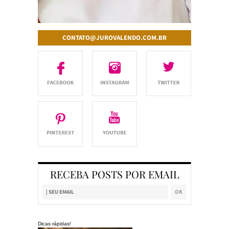
CONTATO@JUROVALENDO.COM.BR
RECEBA POSTS POR EMAIL
Dicas rápidas!