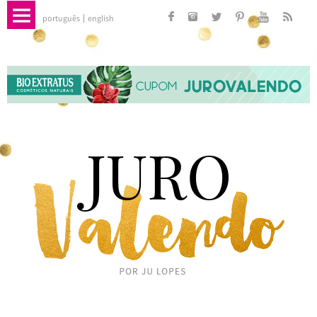
português
english