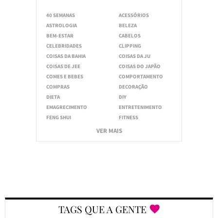
40 SEMANAS
ACESSÓRIOS
ASTROLOGIA
BELEZA
BEM-ESTAR
CABELOS
CELEBRIDADES
CLIPPING
COISAS DA BAHIA
COISAS DA JU
COISAS DE JEE
COISAS DO JAPÃO
COMES E BEBES
COMPORTAMENTO
COMPRAS
DECORAÇÃO
DIETA
DIY
EMAGRECIMENTO
ENTRETENIMENTO
FENG SHUI
FITNESS
VER MAIS
TAGS QUE A GENTE