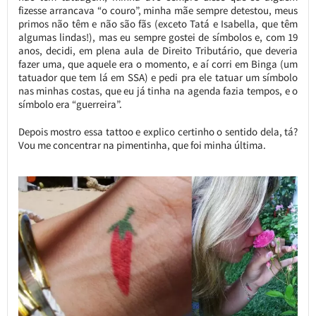
fizesse arrancava “o couro”, minha mãe sempre detestou, meus
primos não têm e não são fãs (exceto Tatá e Isabella, que têm
algumas lindas!), mas eu sempre gostei de símbolos e, com 19
anos, decidi, em plena aula de Direito Tributário, que deveria
fazer uma, que aquele era o momento, e aí corri em Binga (um
tatuador que tem lá em SSA) e pedi pra ele tatuar um símbolo
nas minhas costas, que eu já tinha na agenda fazia tempos, e o
símbolo era “guerreira”.
Depois mostro essa tattoo e explico certinho o sentido dela, tá?
Vou me concentrar na pimentinha, que foi minha última.