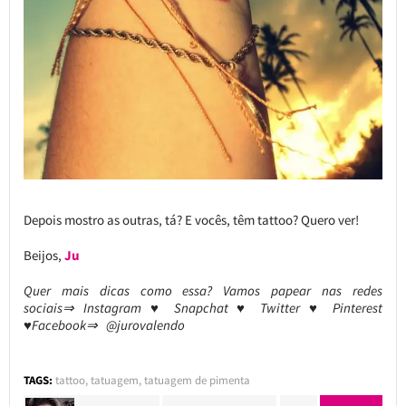
Depois mostro as outras, tá? E vocês, têm tattoo? Quero ver!
Beijos,
Ju
Quer mais dicas como essa? Vamos papear nas redes
sociais⇒ Instagram ♥ Snapchat ♥ Twitter ♥ Pinterest
♥Facebook⇒ @jurovalendo
TAGS:
tattoo
,
tatuagem
,
tatuagem de pimenta