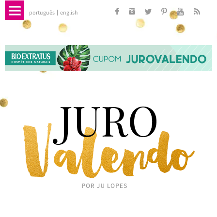
português
english