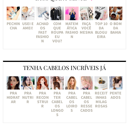
PECHIN
USEI E
ACHAD
COM
MATEM
FAÇA
TOP 10
O BOM
CHA
AMEI!
OS
QUE
ÁTICA
VOCÊ
DA
DA
FAST
ROUPA
FASHIO
MESMA
BLOGU
BAHIA
FASHIO
EU
N
EIRA
N
VOU?
TENHA CABELOS INCRÍVEIS JÁ
PRA
PRA
PRA
PRA
PRA
PRA
RECEIT
PENTE
HIDRAT
NUTRI
RECON
TER
CABEL
CABEL
INHAS
ADOS
AR
R
STRUI
CABEL
OS
OS
MILAG
R
OS
LOIRO
RESSE
ROSAS
LONGO
S
CADOS
S