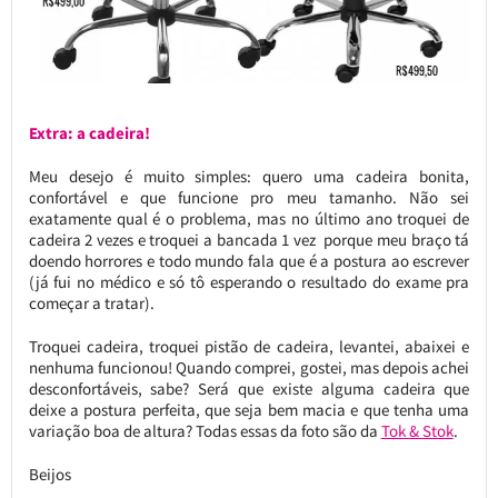
Extra: a cadeira!
Meu desejo é muito simples: quero uma cadeira bonita,
confortável e que funcione pro meu tamanho. Não sei
exatamente qual é o problema, mas no último ano troquei de
cadeira 2 vezes e troquei a bancada 1 vez porque meu braço tá
doendo horrores e todo mundo fala que é a postura ao escrever
(já fui no médico e só tô esperando o resultado do exame pra
começar a tratar).
Troquei cadeira, troquei pistão de cadeira, levantei, abaixei e
nenhuma funcionou! Quando comprei, gostei, mas depois achei
desconfortáveis, sabe? Será que existe alguma cadeira que
deixe a postura perfeita, que seja bem macia e que tenha uma
variação boa de altura? Todas essas da foto são da
Tok & Stok
.
Beijos