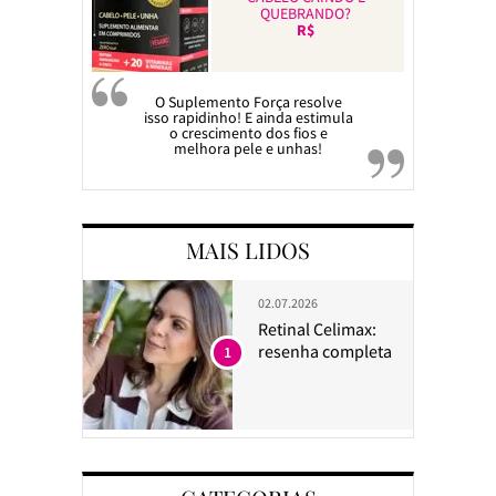
QUEBRANDO?
R$
O Suplemento Força resolve
isso rapidinho! E ainda estimula
o crescimento dos fios e
melhora pele e unhas!
MAIS LIDOS
02.07.2026
Retinal Celimax:
resenha completa
1