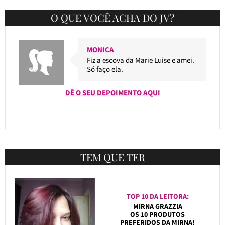
O QUE VOCÊ ACHA DO JV?
MONICA
Fiz a escova da Marie Luise e amei.
Só faço ela.
DÊ O SEU DEPOIMENTO AQUI
TEM QUE TER
TOP 10 DA LEITORA:
MIRNA GRAZZIA
OS 10 PRODUTOS
PREFERIDOS DA MIRNA!