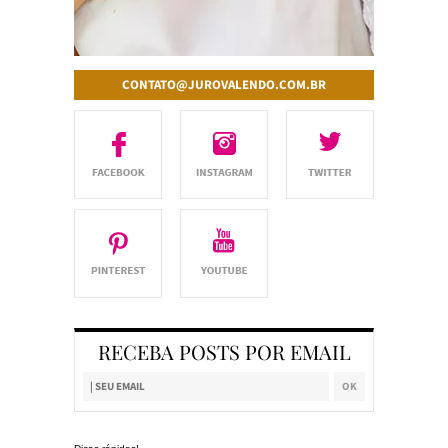
CONTATO@JUROVALENDO.COM.BR
RECEBA POSTS POR EMAIL