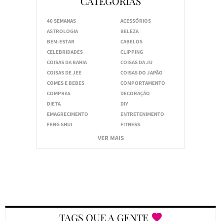
CATEGORIAS
40 SEMANAS
ACESSÓRIOS
ASTROLOGIA
BELEZA
BEM-ESTAR
CABELOS
CELEBRIDADES
CLIPPING
COISAS DA BAHIA
COISAS DA JU
COISAS DE JEE
COISAS DO JAPÃO
COMES E BEBES
COMPORTAMENTO
COMPRAS
DECORAÇÃO
DIETA
DIY
EMAGRECIMENTO
ENTRETENIMENTO
FENG SHUI
FITNESS
VER MAIS
TAGS QUE A GENTE