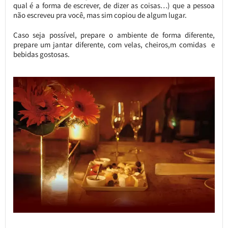
qual é a forma de escrever, de dizer as coisas…) que a pessoa
não escreveu pra você, mas sim copiou de algum lugar.
Caso seja possível, prepare o ambiente de forma diferente,
prepare um jantar diferente, com velas, cheiros,m comidas e
bebidas gostosas.