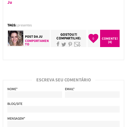
Ju
TAGS:
presentes
GOSTOU?!
POST DA
JU
COMPARTILHE:
0
COMENTE!
COMPORTAMEN
(4)
TO
ESCREVA SEU COMENTÁRIO
NOME*
EMAIL*
BLOG/SITE
MENSAGEM*