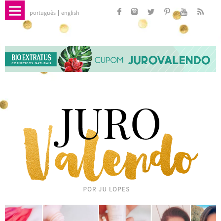
português
english