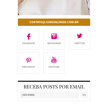
CONTATO@JUROVALENDO.COM.BR
RECEBA POSTS POR EMAIL