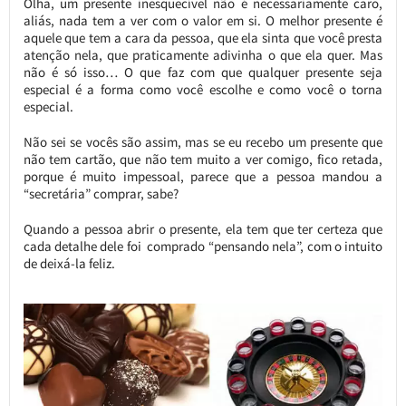
Olha, um presente inesquecível não é necessariamente caro,
aliás, nada tem a ver com o valor em si. O melhor presente é
aquele que tem a cara da pessoa, que ela sinta que você presta
atenção nela, que praticamente adivinha o que ela quer. Mas
não é só isso… O que faz com que qualquer presente seja
especial é a forma como você escolhe e como você o torna
especial.
Não sei se vocês são assim, mas se eu recebo um presente que
não tem cartão, que não tem muito a ver comigo, fico retada,
porque é muito impessoal, parece que a pessoa mandou a
“secretária” comprar, sabe?
Quando a pessoa abrir o presente, ela tem que ter certeza que
cada detalhe dele foi comprado “pensando nela”, com o intuito
de deixá-la feliz.