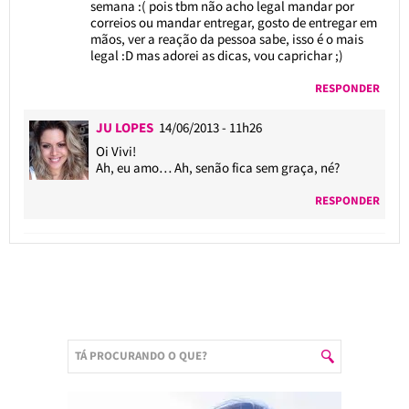
semana :( pois tbm não acho legal mandar por
correios ou mandar entregar, gosto de entregar em
mãos, ver a reação da pessoa sabe, isso é o mais
legal :D mas adorei as dicas, vou caprichar ;)
RESPONDER
JU LOPES
14/06/2013 - 11h26
Oi Vivi!
Ah, eu amo… Ah, senão fica sem graça, né?
RESPONDER