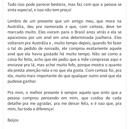
Tudo isso pode parecer besteira, mas faz com que a pessoa se
sinta especial, e isso não tem preço!
Lembro de um presente que um amigo meu, que mora na
Austrália, deu pra namorada e que, com certeza, deve ter
marcado muito. Eles vieram para o Brasil anos atrás e ela se
apaixonou por um anel em uma determinada joalheria. Eles
voltaram pra Austrália e , muito tempo depois, quando foi fazer
o tal do pedido de noivado, ele comprou exatamente aquele
anel que ela havia gostado há muito tempo. Não sei como a
coisa foi feita, acho que ele pediu que a mãe comprasse aqui e
enviasse pra lá, mas achei muito fofo, porque mostra o quanto
ele presta atenção nela e no que ela gosta. Com certeza foi, pra
ela, muito mais importante do que qualquer outro anel que ela
pudesse ganhar.
Pra mim, o melhor presente é sempre aquele que sinto que a
pessoa comprou pensando em mim, que cuidou de cada
detalhe pra me agradar, pra me deixar feliz, e é isso que, pra
mim, faz toda a diferença!
Beijos