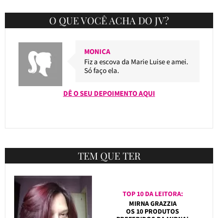
O QUE VOCÊ ACHA DO JV?
MONICA
Fiz a escova da Marie Luise e amei.
Só faço ela.
DÊ O SEU DEPOIMENTO AQUI
TEM QUE TER
TOP 10 DA LEITORA:
MIRNA GRAZZIA
OS 10 PRODUTOS