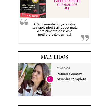
CABELO CAINDO E
QUEBRANDO?
R$
O Suplemento Força resolve
isso rapidinho! E ainda estimula
o crescimento dos fios e
melhora pele e unhas!
MAIS LIDOS
02.07.2026
Retinal Celimax:
resenha completa
1