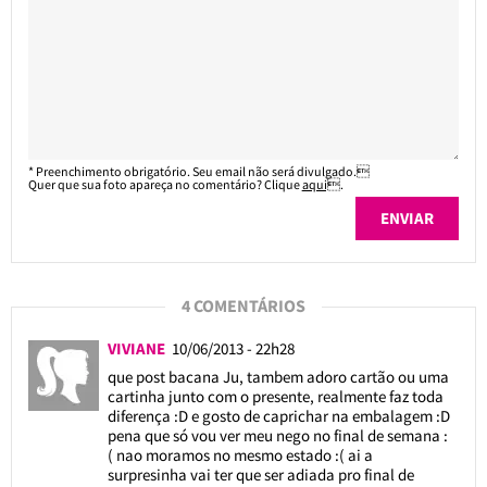
* Preenchimento obrigatório. Seu email não será divulgado.
Quer que sua foto apareça no comentário? Clique
aqui
.
4 COMENTÁRIOS
VIVIANE
10/06/2013 - 22h28
que post bacana Ju, tambem adoro cartão ou uma
cartinha junto com o presente, realmente faz toda
diferença :D e gosto de caprichar na embalagem :D
pena que só vou ver meu nego no final de semana :
( nao moramos no mesmo estado :( ai a
surpresinha vai ter que ser adiada pro final de