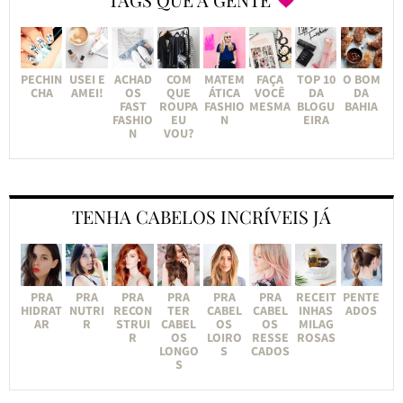
PECHIN
USEI E
ACHAD
COM
MATEM
FAÇA
TOP 10
O BOM
CHA
AMEI!
OS
QUE
ÁTICA
VOCÊ
DA
DA
FAST
ROUPA
FASHIO
MESMA
BLOGU
BAHIA
FASHIO
EU
N
EIRA
N
VOU?
TENHA CABELOS INCRÍVEIS JÁ
PRA
PRA
PRA
PRA
PRA
PRA
RECEIT
PENTE
HIDRAT
NUTRI
RECON
TER
CABEL
CABEL
INHAS
ADOS
AR
R
STRUI
CABEL
OS
OS
MILAG
R
OS
LOIRO
RESSE
ROSAS
LONGO
S
CADOS
S