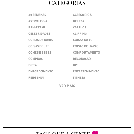
CATEGORIAS
40 SEMANAS
ACESSÓRIOS
ASTROLOGIA
BELEZA
BEM-ESTAR
CABELOS
CELEBRIDADES
CLIPPING
COISAS DA BAHIA
COISAS DA JU
COISAS DE JEE
COISAS DO JAPÃO
COMES E BEBES
COMPORTAMENTO
COMPRAS
DECORAÇÃO
DIETA
DIY
EMAGRECIMENTO
ENTRETENIMENTO
FENG SHUI
FITNESS
VER MAIS
TAGS QUE A GENTE